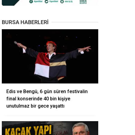
BURSA HABERLERI
Edis ve Bengü, 6 gün süren festivalin
final konserinde 40 bin kişiye
unutulmaz bir gece yaşattı