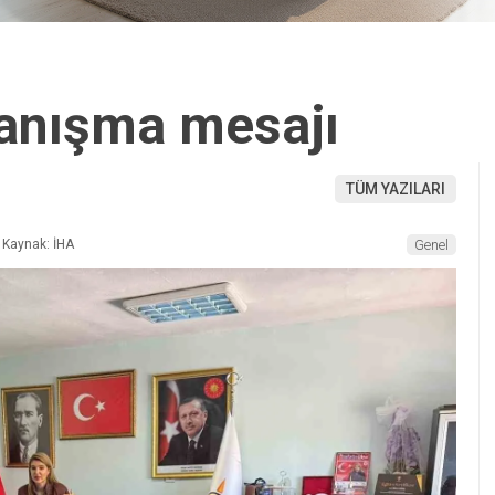
yanışma mesajı
TÜM YAZILARI
Kaynak: İHA
Genel