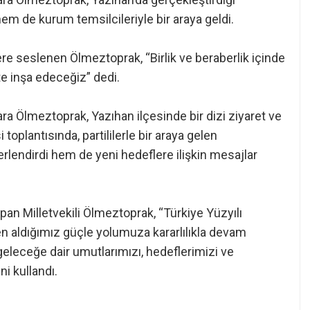
em de kurum temsilcileriyle bir araya geldi.
lere seslenen Ölmeztoprak, “Birlik ve beraberlik içinde
te inşa edeceğiz” dedi.
ara Ölmeztoprak, Yazıhan ilçesinde bir dizi ziyaret ve
oplantısında, partililerle bir araya gelen
rlendirdi hem de yeni hedeflere ilişkin mesajlar
pan Milletvekili Ölmeztoprak, “Türkiye Yüzyılı
n aldığımız güçle yolumuza kararlılıkla devam
eleceğe dair umutlarımızı, hedeflerimizi ve
ni kullandı.