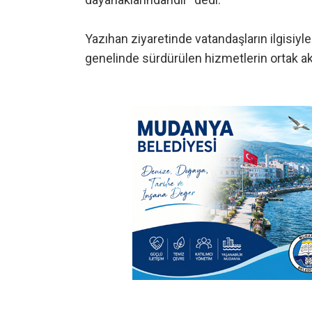
Yazıhan ziyaretinde vatandaşların ilgisiyl
genelinde sürdürülen hizmetlerin ortak akı