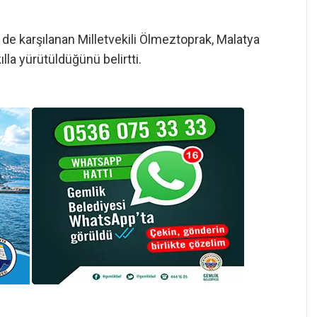
e de karşılanan Milletvekili Ölmeztoprak, Malatya
lla yürütüldüğünü belirtti.