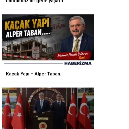
unutulmaz bir gece yaşattı
Kaçak Yapı – Alper Taban…