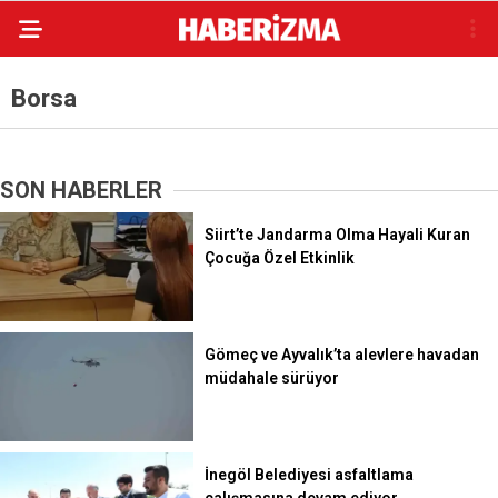
Borsa
SON HABERLER
Siirt’te Jandarma Olma Hayali Kuran
Çocuğa Özel Etkinlik
Gömeç ve Ayvalık’ta alevlere havadan
müdahale sürüyor
İnegöl Belediyesi asfaltlama
çalışmasına devam ediyor