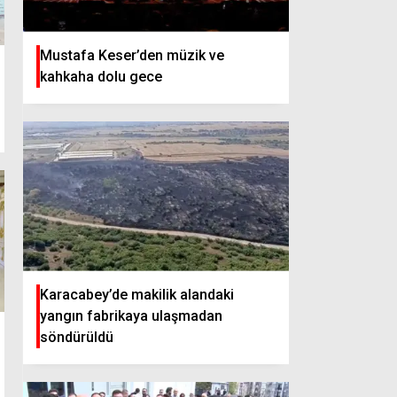
Mustafa Keser’den müzik ve
kahkaha dolu gece
Karacabey’de makilik alandaki
yangın fabrikaya ulaşmadan
söndürüldü