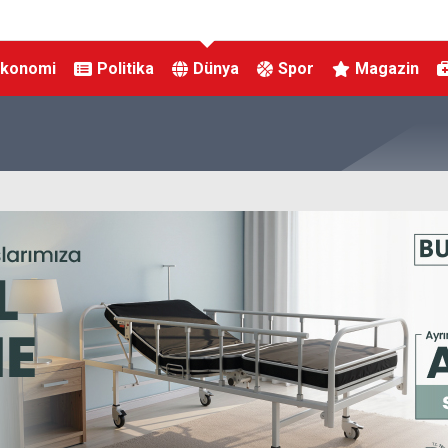
Ekonomi
Politika
Dünya
Spor
Magazin