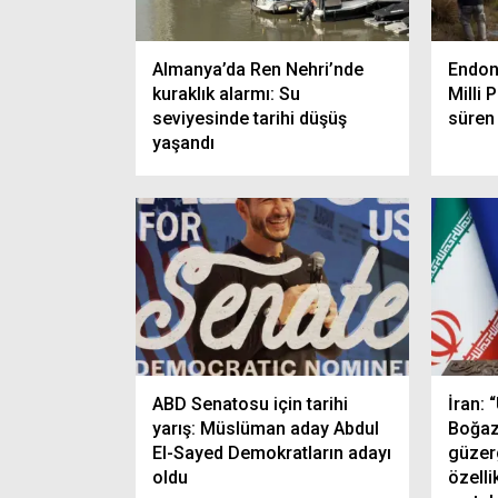
Almanya’da Ren Nehri’nde
Endon
kuraklık alarmı: Su
Milli 
seviyesinde tarihi düşüş
süren
yaşandı
ABD Senatosu için tarihi
İran:
yarış: Müslüman aday Abdul
Boğaz
El-Sayed Demokratların adayı
güzer
oldu
özellik