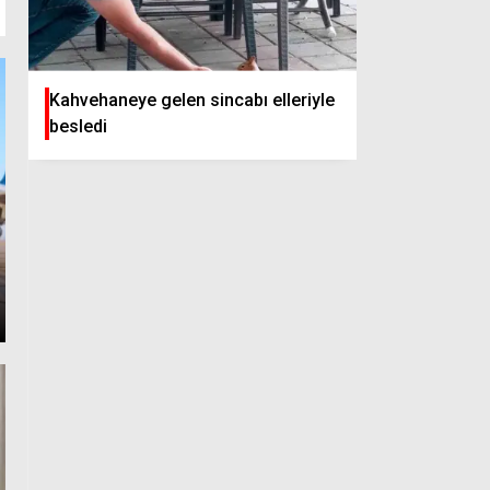
Kahvehaneye gelen sincabı elleriyle
besledi