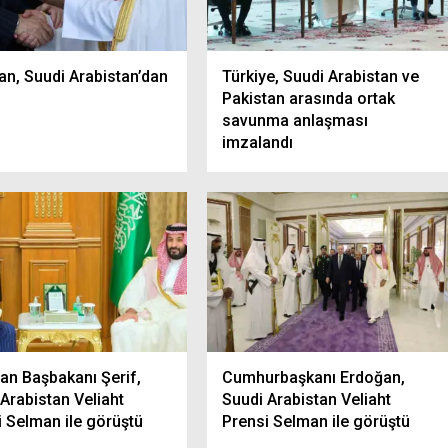
an, Suudi Arabistan’dan
Türkiye, Suudi Arabistan ve
Pakistan arasında ortak
savunma anlaşması
imzalandı
an Başbakanı Şerif,
Cumhurbaşkanı Erdoğan,
Arabistan Veliaht
Suudi Arabistan Veliaht
i Selman ile görüştü
Prensi Selman ile görüştü