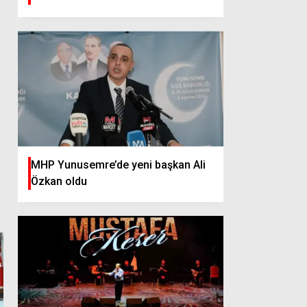
MHP Yunusemre’de yeni başkan Ali
Özkan oldu