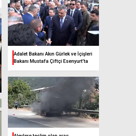
Adalet Bakanı Akın Gürlek ve İçişleri
Bakanı Mustafa Çiftçi Esenyurt’ta
Alevlere teslim olan araç