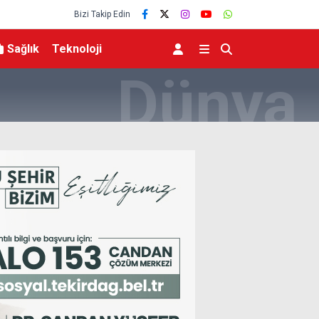
Bizi Takip Edin
Sağlık
Teknoloji