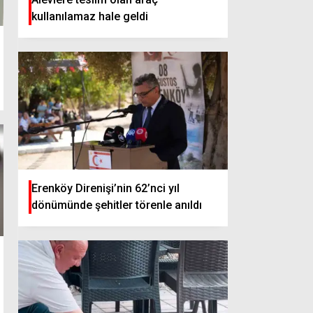
kullanılamaz hale geldi
Erenköy Direnişi’nin 62’nci yıl
dönümünde şehitler törenle anıldı