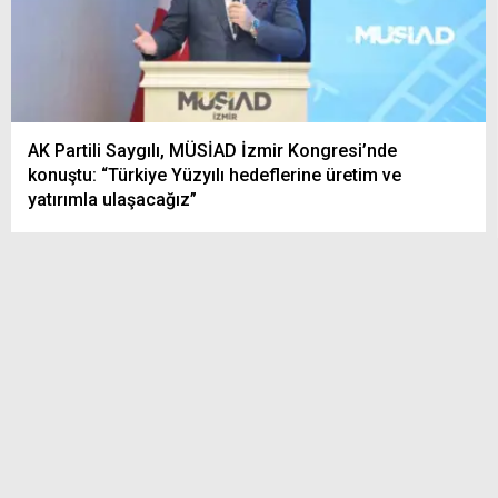
AK Partili Saygılı, MÜSİAD İzmir Kongresi’nde
konuştu: “Türkiye Yüzyılı hedeflerine üretim ve
yatırımla ulaşacağız”