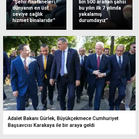
“Şehir hastaneleri
bin 500 aranan şahsı
dünyanın en üst
bu yılın ilk 7 yılında
seviye sağlık
yakalamış
hizmet binalarıdır”
durumdayız”
Adalet Bakanı Gürlek, Büyükçekmece Cumhuriyet
Başsavcısı Karakaya ile bir araya geldi