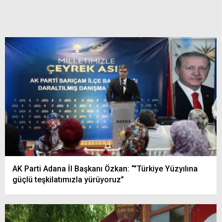
AK Parti Adana İl Başkanı Özkan: “”Türkiye Yüzyılına
güçlü teşkilatımızla yürüyoruz”