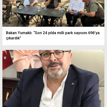
Bakan Yumaklı: “Son 24 yılda milli park sayısını 696’ya
çıkardık”