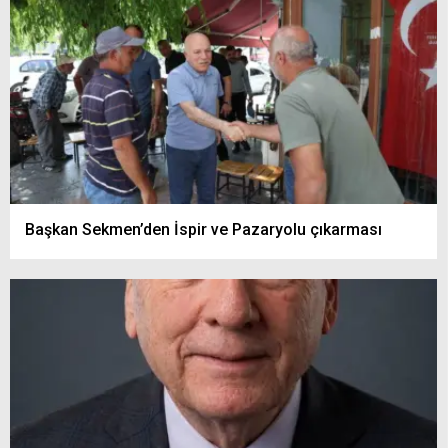
Başkan Sekmen’den İspir ve Pazaryolu çıkarması