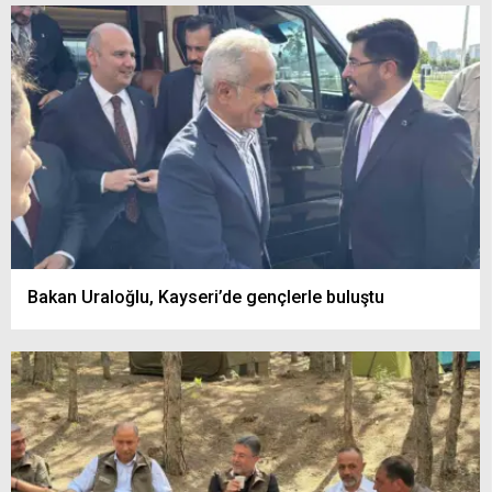
Bakan Uraloğlu, Kayseri’de gençlerle buluştu