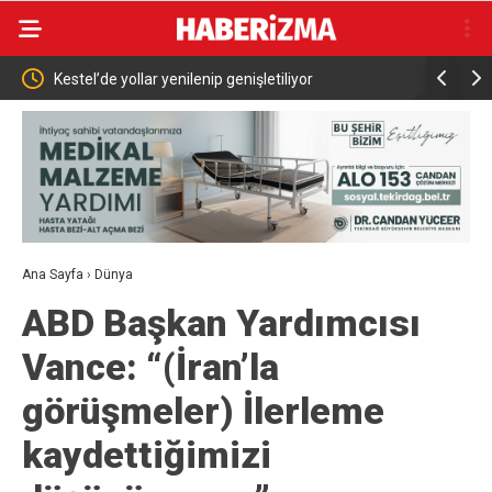
de yollar yenilenip genişletiliyor
Abdülhamid Han Sondaj G
İçin Çalışıyor
Ana Sayfa
›
Dünya
ABD Başkan Yardımcısı
Vance: “(İran’la
görüşmeler) İlerleme
kaydettiğimizi