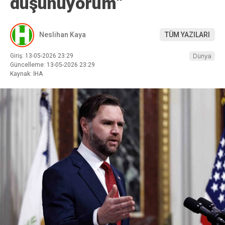
düşünüyorum”
Neslihan Kaya
TÜM YAZILARI
Giriş: 13-05-2026 23:29
Dünya
Güncelleme: 13-05-2026 23:29
Kaynak: İHA