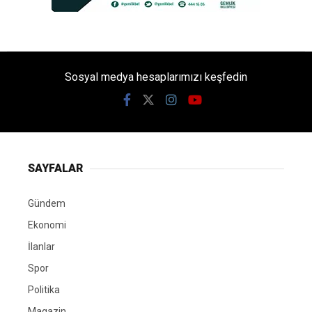
Sosyal medya hesaplarımızı keşfedin
SAYFALAR
Gündem
Ekonomi
İlanlar
Spor
Politika
Magazin