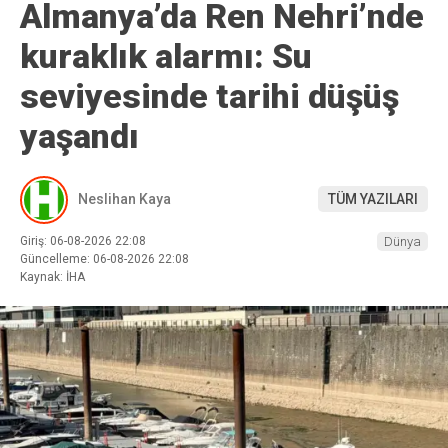
Almanya’da Ren Nehri’nde
kuraklık alarmı: Su
seviyesinde tarihi düşüş
yaşandı
Neslihan Kaya
TÜM YAZILARI
Giriş: 06-08-2026 22:08
Dünya
Güncelleme: 06-08-2026 22:08
Kaynak: İHA