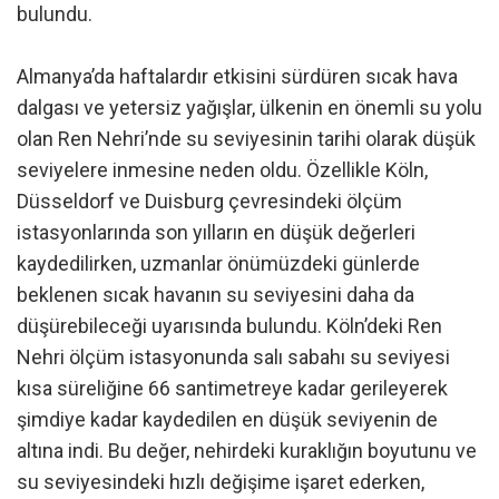
bulundu.
Almanya’da haftalardır etkisini sürdüren sıcak hava
dalgası ve yetersiz yağışlar, ülkenin en önemli su yolu
olan Ren Nehri’nde su seviyesinin tarihi olarak düşük
seviyelere inmesine neden oldu. Özellikle Köln,
Düsseldorf ve Duisburg çevresindeki ölçüm
istasyonlarında son yılların en düşük değerleri
kaydedilirken, uzmanlar önümüzdeki günlerde
beklenen sıcak havanın su seviyesini daha da
düşürebileceği uyarısında bulundu. Köln’deki Ren
Nehri ölçüm istasyonunda salı sabahı su seviyesi
kısa süreliğine 66 santimetreye kadar gerileyerek
şimdiye kadar kaydedilen en düşük seviyenin de
altına indi. Bu değer, nehirdeki kuraklığın boyutunu ve
su seviyesindeki hızlı değişime işaret ederken,