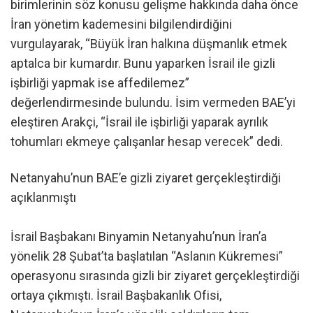
birimlerinin söz konusu gelişme hakkında daha önce
İran yönetim kademesini bilgilendirdiğini
vurgulayarak, “Büyük İran halkına düşmanlık etmek
aptalca bir kumardır. Bunu yaparken İsrail ile gizli
işbirliği yapmak ise affedilemez”
değerlendirmesinde bulundu. İsim vermeden BAE’yi
eleştiren Arakçi, “İsrail ile işbirliği yaparak ayrılık
tohumları ekmeye çalışanlar hesap verecek” dedi.
Netanyahu’nun BAE’e gizli ziyaret gerçekleştirdiği
açıklanmıştı
İsrail Başbakanı Binyamin Netanyahu’nun İran’a
yönelik 28 Şubat’ta başlatılan “Aslanın Kükremesi”
operasyonu sırasında gizli bir ziyaret gerçekleştirdiği
ortaya çıkmıştı. İsrail Başbakanlık Ofisi,