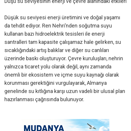
Düşü su seviyesinin enerji ve çevre alanındaki etkileri
Düşük su seviyesi enerji üretimini ve doğal yaşamı
da tehdit ediyor. Ren Nehri’nden soğutma suyu
kullanan bazı hidroelektrik tesisleri ile enerji
santralleri tam kapasite çalışamaz hale gelirken, su
sıcaklığındaki artış balıklar ve diğer su canlıları
üzerinde baskı oluşturuyor. Çevre kuruluşları, nehrin
yalnızca ticaret yolu olarak değil, aynı zamanda
önemli bir ekosistem ve içme suyu kaynağı olarak
korunması gerektiğini vurgulayarak, Almanya
genelinde su kıtlığına karşı uzun vadeli bir ulusal plan
hazırlanması çağrısında bulunuyor.