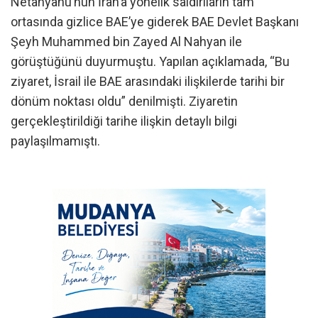
Netanyahu’nun İran’a yönelik saldırıların tam
ortasında gizlice BAE’ye giderek BAE Devlet Başkanı
Şeyh Muhammed bin Zayed Al Nahyan ile
görüştüğünü duyurmuştu. Yapılan açıklamada, “Bu
ziyaret, İsrail ile BAE arasındaki ilişkilerde tarihi bir
dönüm noktası oldu” denilmişti. Ziyaretin
gerçekleştirildiği tarihe ilişkin detaylı bilgi
paylaşılmamıştı.