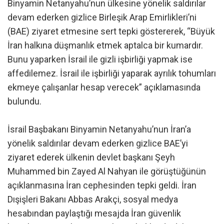
Binyamin Netanyahu’nun ülkesine yönelik saldırılar
devam ederken gizlice Birleşik Arap Emirlikleri’ni
(BAE) ziyaret etmesine sert tepki göstererek, “Büyük
İran halkına düşmanlık etmek aptalca bir kumardır.
Bunu yaparken İsrail ile gizli işbirliği yapmak ise
affedilemez. İsrail ile işbirliği yaparak ayrılık tohumları
ekmeye çalışanlar hesap verecek” açıklamasında
bulundu.
İsrail Başbakanı Binyamin Netanyahu’nun İran’a
yönelik saldırılar devam ederken gizlice BAE’yi
ziyaret ederek ülkenin devlet başkanı Şeyh
Muhammed bin Zayed Al Nahyan ile görüştüğünün
açıklanmasına İran cephesinden tepki geldi. İran
Dışişleri Bakanı Abbas Arakçi, sosyal medya
hesabından paylaştığı mesajda İran güvenlik