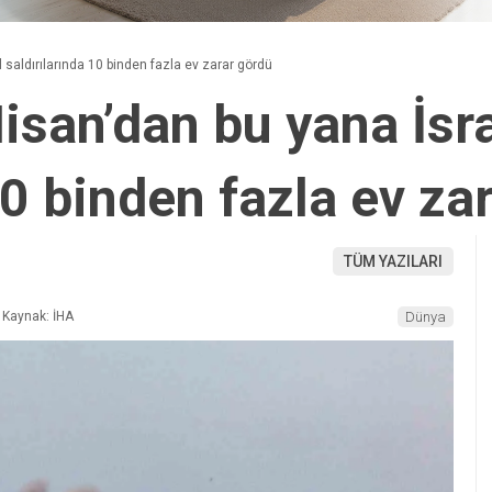
 saldırılarında 10 binden fazla ev zarar gördü
isan’dan bu yana İsra
10 binden fazla ev za
TÜM YAZILARI
Kaynak: İHA
Dünya