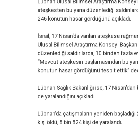
Lübnan Ulusal Bilimsel Araştırma Konseyi B
ateşkesten bu yana düzenlediği saldırılar
246 konutun hasar gördüğünü açıkladı.
İsrail, 17 Nisan’da varılan ateşkese rağme
Ulusal Bilimsel Araştırma Konseyi Başkanı
düzenlediği saldırılarda, 10 binden fazla ev
“Mevcut ateşkesin başlamasından bu yana
konutun hasar gördüğünü tespit ettik” ded
Lübnan Sağlık Bakanlığı ise, 17 Nisan’dan b
de yaralandığını açıkladı.
Lübnan’da çatışmaların yeniden başladığı 2 
kişi öldü, 8 bin 824 kişi de yaralandı.