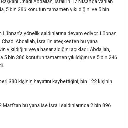
aşkanı Chadi Abdallah, İsrail’in 17 Nisan’da varılan
da, 5 bin 386 konutun tamamen yıkıldığını ve 5 bin
n Lübnan’a yönelik saldırılarına devam ediyor. Lübnan
 Chadi Abdallah, İsrail’in ateşkesten bu yana
in yıkıldığını veya hasar aldığını açıkladı. Abdallah,
 5 bin 386 konutun tamamen yıkıldığını ve 5 bin 246
i.
eri 380 kişinin hayatını kaybettiğini, bin 122 kişinin
Mart’tan bu yana ise İsrail saldırılarında 2 bin 896