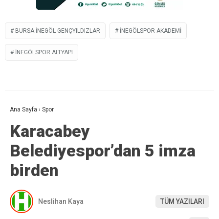
BURSA İNEGÖL GENÇYILDIZLAR
İNEGÖLSPOR AKADEMI
İNEGÖLSPOR ALTYAPI
Ana Sayfa
›
Spor
Karacabey
Belediyespor’dan 5 imza
birden
Neslihan Kaya
TÜM YAZILARI