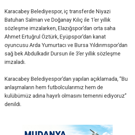
Karacabey Belediyespor, iç transferde Niyazi
Batuhan Salman ve Doğanay Kılıç ile 1’er yıllık
sözleşme imzalarken, Elazığspor’dan orta saha
Ahmet Ertuğrul Öztürk, Eyüpspor’dan kanat
oyuncusu Arda Yumurtacı ve Bursa Yıldırımspor’dan
sağ bek Abdulkadir Dursun ile 3’er yıllık sözleşme
imzaladı.
Karacabey Belediyespor’dan yapılan açıklamada, “Bu
anlaşmaların hem futbolcularımız hem de
kulübümüz adına hayırlı olmasını temenni ediyoruz”
denildi.