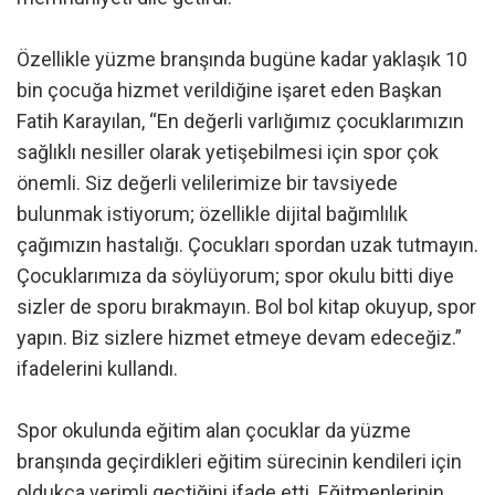
Özellikle yüzme branşında bugüne kadar yaklaşık 10
bin çocuğa hizmet verildiğine işaret eden Başkan
Fatih Karayılan, “En değerli varlığımız çocuklarımızın
sağlıklı nesiller olarak yetişebilmesi için spor çok
önemli. Siz değerli velilerimize bir tavsiyede
bulunmak istiyorum; özellikle dijital bağımlılık
çağımızın hastalığı. Çocukları spordan uzak tutmayın.
Çocuklarımıza da söylüyorum; spor okulu bitti diye
sizler de sporu bırakmayın. Bol bol kitap okuyup, spor
yapın. Biz sizlere hizmet etmeye devam edeceğiz.”
ifadelerini kullandı.
Spor okulunda eğitim alan çocuklar da yüzme
branşında geçirdikleri eğitim sürecinin kendileri için
oldukça verimli geçtiğini ifade etti. Eğitmenlerinin