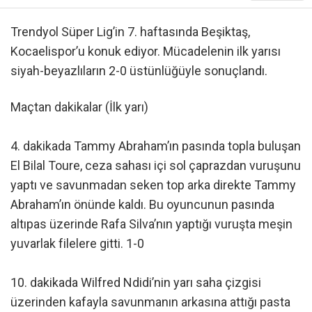
Trendyol Süper Lig’in 7. haftasında Beşiktaş,
Kocaelispor’u konuk ediyor. Mücadelenin ilk yarısı
siyah-beyazlıların 2-0 üstünlüğüyle sonuçlandı.
Maçtan dakikalar (İlk yarı)
4. dakikada Tammy Abraham’ın pasında topla buluşan
El Bilal Toure, ceza sahası içi sol çaprazdan vuruşunu
yaptı ve savunmadan seken top arka direkte Tammy
Abraham’ın önünde kaldı. Bu oyuncunun pasında
altıpas üzerinde Rafa Silva’nın yaptığı vuruşta meşin
yuvarlak filelere gitti. 1-0
10. dakikada Wilfred Ndidi’nin yarı saha çizgisi
üzerinden kafayla savunmanın arkasına attığı pasta