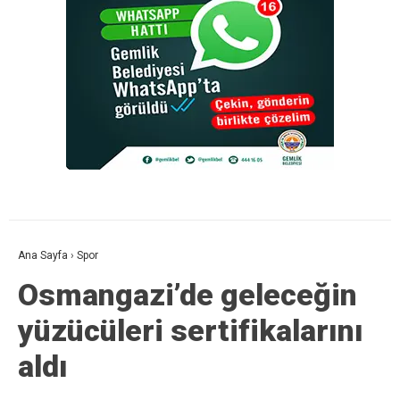
Ana Sayfa
›
Spor
Osmangazi’de geleceğin
yüzücüleri sertifikalarını
aldı