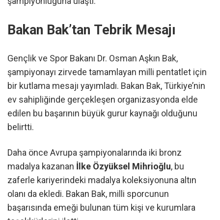
şampiyonluğuna ulaştı.
Bakan Bak’tan Tebrik Mesajı
Gençlik ve Spor Bakanı Dr. Osman Aşkın Bak,
şampiyonayı zirvede tamamlayan milli pentatlet için
bir kutlama mesajı yayımladı. Bakan Bak, Türkiye’nin
ev sahipliğinde gerçekleşen organizasyonda elde
edilen bu başarının büyük gurur kaynağı olduğunu
belirtti.
Daha önce Avrupa şampiyonalarında iki bronz
madalya kazanan
İlke Özyüksel Mihrioğlu
, bu
zaferle kariyerindeki madalya koleksiyonuna altın
olanı da ekledi. Bakan Bak, milli sporcunun
başarısında emeği bulunan tüm kişi ve kurumlara