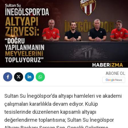
ABONE OL
Sultan Su İnegölspor’da altyapı hamleleri ve akademi
çalışmaları kararlılıkla devam ediyor. Kulüp
tesislerinde düzenlenen kapsamlı altyapı
değerlendirme toplantısına; Sultan Su İnegölspor
Altyapı Başkanı Sercan Şen, Gençlik Geliştirme