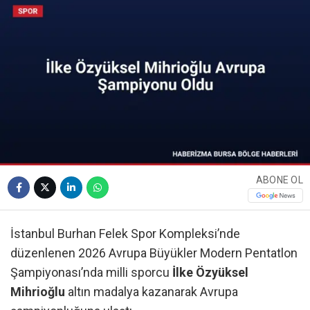
ABONE OL
İstanbul Burhan Felek Spor Kompleksi’nde
düzenlenen 2026 Avrupa Büyükler Modern Pentatlon
Şampiyonası’nda milli sporcu
İlke Özyüksel
Mihrioğlu
altın madalya kazanarak Avrupa