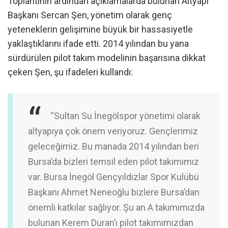
Toplantının ardından açıklamalarda bulunan Altyapı
Başkanı Sercan Şen, yönetim olarak genç
yeteneklerin gelişimine büyük bir hassasiyetle
yaklaştıklarını ifade etti. 2014 yılından bu yana
sürdürülen pilot takım modelinin başarısına dikkat
çeken Şen, şu ifadeleri kullandı:
“Sultan Su İnegölspor yönetimi olarak
altyapıya çok önem veriyoruz. Gençlerimiz
geleceğimiz. Bu manada 2014 yılından beri
Bursa’da bizleri temsil eden pilot takımımız
var. Bursa İnegöl Gençyıldızlar Spor Kulübü
Başkanı Ahmet Neneoğlu bizlere Bursa’dan
önemli katkılar sağlıyor. Şu an A takımımızda
bulunan Kerem Duran’ı pilot takımımızdan