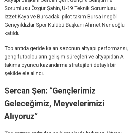
Sorumlusu Özgür Şahin, U-19 Teknik Sorumlusu
İzzet Kaya ve Bursa’daki pilot takım Bursa İnegöl
Gençyıldızlar Spor Kulübü Başkanı Ahmet Neneoğlu
katıldı.
Toplantıda geride kalan sezonun altyapı performansı,
genç futbolcuların gelişim süreçleri ve altyapıdan A
takıma oyuncu kazandırma stratejileri detaylı bir
şekilde ele alındı.
Sercan Şen: “Gençlerimiz
Geleceğimiz, Meyvelerimizi
Alıyoruz”