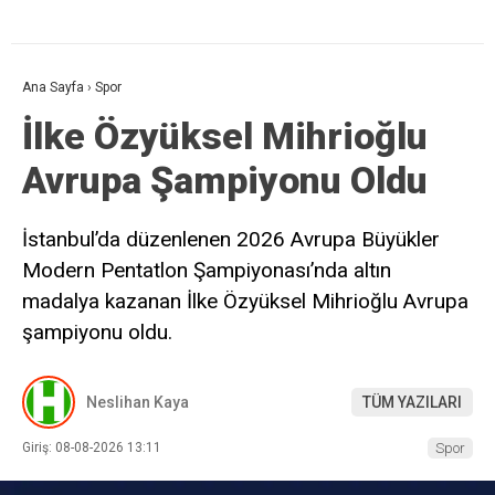
Ana Sayfa
›
Spor
İlke Özyüksel Mihrioğlu
Avrupa Şampiyonu Oldu
İstanbul’da düzenlenen 2026 Avrupa Büyükler
Modern Pentatlon Şampiyonası’nda altın
madalya kazanan İlke Özyüksel Mihrioğlu Avrupa
şampiyonu oldu.
Neslihan Kaya
TÜM YAZILARI
Giriş: 08-08-2026 13:11
Spor