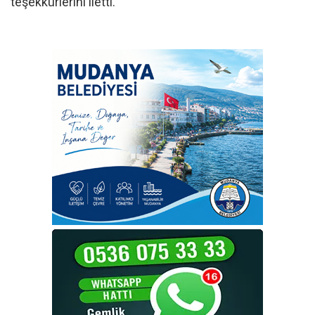
teşekkürlerini iletti.