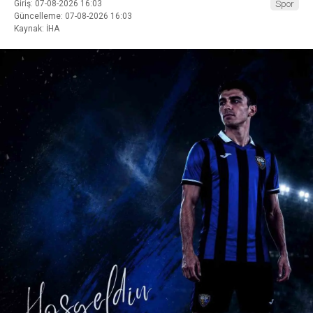
Giriş: 07-08-2026 16:03
Spor
Güncelleme: 07-08-2026 16:03
Kaynak: İHA