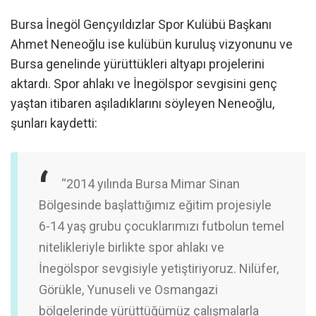
Bursa İnegöl Gençyıldızlar Spor Kulübü Başkanı
Ahmet Neneoğlu ise kulübün kuruluş vizyonunu ve
Bursa genelinde yürüttükleri altyapı projelerini
aktardı. Spor ahlakı ve İnegölspor sevgisini genç
yaştan itibaren aşıladıklarını söyleyen Neneoğlu,
şunları kaydetti:
“2014 yılında Bursa Mimar Sinan
Bölgesinde başlattığımız eğitim projesiyle
6-14 yaş grubu çocuklarımızı futbolun temel
nitelikleriyle birlikte spor ahlakı ve
İnegölspor sevgisiyle yetiştiriyoruz. Nilüfer,
Görükle, Yunuseli ve Osmangazi
bölgelerinde yürüttüğümüz çalışmalarla