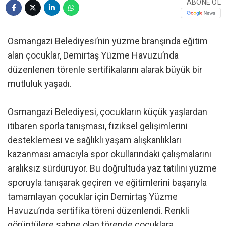
ABONE OL
Osmangazi Belediyesi’nin yüzme branşında eğitim
alan çocuklar, Demirtaş Yüzme Havuzu’nda
düzenlenen törenle sertifikalarını alarak büyük bir
mutluluk yaşadı.
Osmangazi Belediyesi, çocukların küçük yaşlardan
itibaren sporla tanışması, fiziksel gelişimlerini
desteklemesi ve sağlıklı yaşam alışkanlıkları
kazanması amacıyla spor okullarındaki çalışmalarını
aralıksız sürdürüyor. Bu doğrultuda yaz tatilini yüzme
sporuyla tanışarak geçiren ve eğitimlerini başarıyla
tamamlayan çocuklar için Demirtaş Yüzme
Havuzu’nda sertifika töreni düzenlendi. Renkli
görüntülere sahne olan törende çocuklara