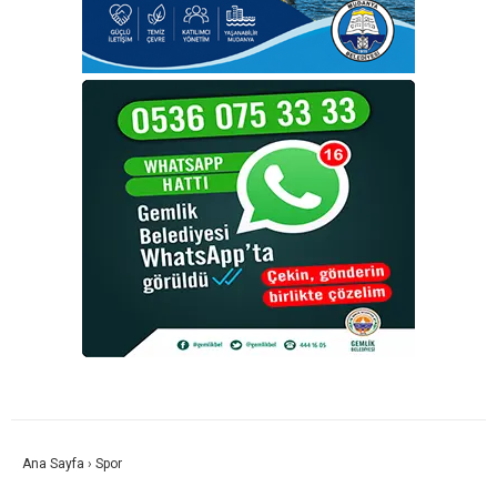
Ana Sayfa
›
Spor