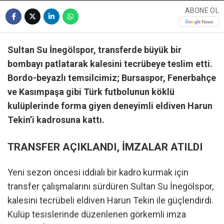
ABONE OL
Sultan Su İnegölspor, transferde büyük bir
bombayı patlatarak kalesini tecrübeye teslim etti.
Bordo-beyazlı temsilcimiz; Bursaspor, Fenerbahçe
ve Kasımpaşa gibi Türk futbolunun köklü
kulüplerinde forma giyen deneyimli eldiven Harun
Tekin’i kadrosuna kattı.
TRANSFER AÇIKLANDI, İMZALAR ATILDI
Yeni sezon öncesi iddialı bir kadro kurmak için
transfer çalışmalarını sürdüren Sultan Su İnegölspor,
kalesini tecrübeli eldiven Harun Tekin ile güçlendirdi.
Kulüp tesislerinde düzenlenen görkemli imza