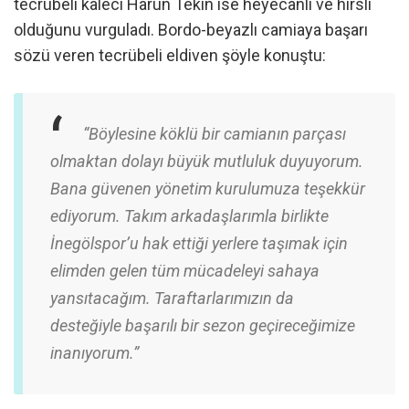
tecrübeli kaleci Harun Tekin ise heyecanlı ve hırslı
olduğunu vurguladı. Bordo-beyazlı camiaya başarı
sözü veren tecrübeli eldiven şöyle konuştu:
“Böylesine köklü bir camianın parçası
olmaktan dolayı büyük mutluluk duyuyorum.
Bana güvenen yönetim kurulumuza teşekkür
ediyorum. Takım arkadaşlarımla birlikte
İnegölspor’u hak ettiği yerlere taşımak için
elimden gelen tüm mücadeleyi sahaya
yansıtacağım. Taraftarlarımızın da
desteğiyle başarılı bir sezon geçireceğimize
inanıyorum.”