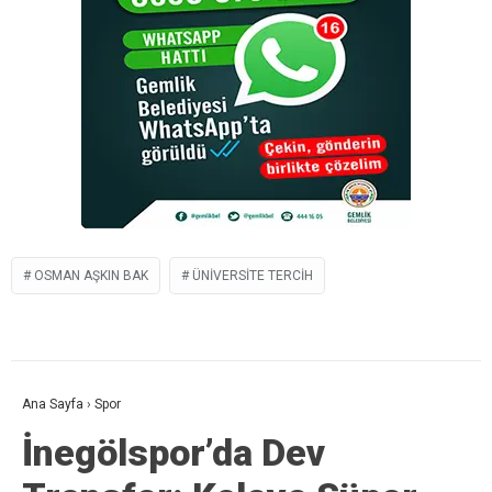
OSMAN AŞKIN BAK
ÜNIVERSITE TERCIH
Ana Sayfa
›
Spor
İnegölspor’da Dev