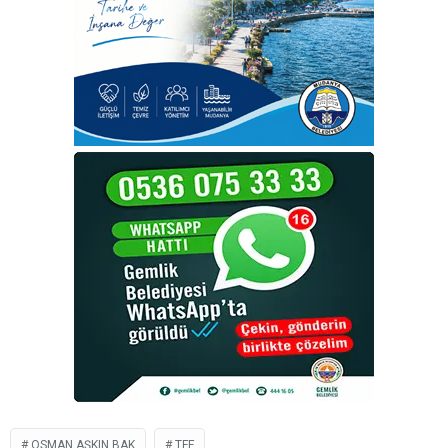
OSMAN AŞKIN BAK
TFF