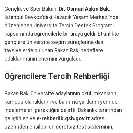
Gençlik ve Spor Bakanı
Dr. Osman Aşkın Bak
,
İstanbul Beykoz’daki Kavacık Yaşam Merkezi’nde
düzenlenen Üniversite Tercih Destek Programı
kapsamında öğrencilerle bir araya geldi. Etkinlikte
gençlere üniversite seçim süreçlerine dair
tavsiyelerde bulunan Bakan Bak, hedeflere
odaklanmanın önemini vurguladı.
Öğrencilere Tercih Rehberliği
Bakan Bak, üniversite adaylarının okul imkanlarını,
kampüs olanaklarını ve barınma şartlarını yerinde
incelemeleri gerektiğini belirtti. Bakanlık tarafından
geliştirilen ve
e-rehberlik.gsb.gov.tr
adresi
üzerinden erişilebilen ücretsiz test sisteminin,