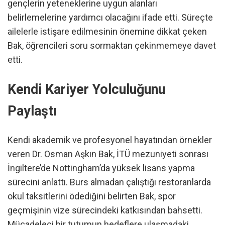
gençlerin yeteneklerine uygun alanları
belirlemelerine yardımcı olacağını ifade etti. Süreçte
ailelerle istişare edilmesinin önemine dikkat çeken
Bak, öğrencileri soru sormaktan çekinmemeye davet
etti.
Kendi Kariyer Yolculuğunu
Paylaştı
Kendi akademik ve profesyonel hayatından örnekler
veren Dr. Osman Aşkın Bak, İTÜ mezuniyeti sonrası
İngiltere’de Nottingham’da yüksek lisans yapma
sürecini anlattı. Burs almadan çalıştığı restoranlarda
okul taksitlerini ödediğini belirten Bak, spor
geçmişinin vize sürecindeki katkısından bahsetti.
Mücadeleci bir tutumun hedeflere ulaşmadaki