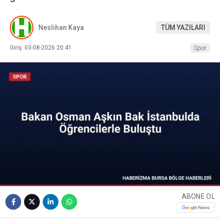
Neslihan Kaya
TÜM YAZILARI
Giriş: 03-08-2026 20:41
Spor
ABONE OL