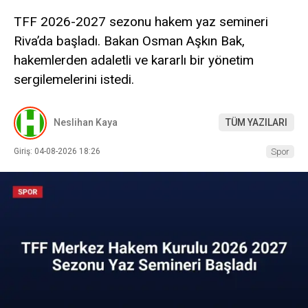
TFF 2026-2027 sezonu hakem yaz semineri
Riva’da başladı. Bakan Osman Aşkın Bak,
hakemlerden adaletli ve kararlı bir yönetim
sergilemelerini istedi.
Neslihan Kaya
TÜM YAZILARI
Giriş: 04-08-2026 18:26
Spor