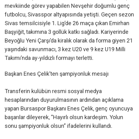
mevkiinde görev yapabilen Nevşehir doğumlu genç
futbolcu, Sivasspor altyapısında yetişti. Geçen sezon
Sivas temsilcisiyle 1. Lig’de 26 maça çıkan Emirhan
Başyiğit, takımına 3 gollük katkı sağladı. Kariyerinde
Beyoğlu Yeni Çarşı’da kiralık olarak da forma giyen 21
yaşındaki savunmacı, 3 kez U20 ve 9 kez U19 Milli
Takımı’nda ay-yıldızlı formayı terletti.
Başkan Enes Çelik’ten şampiyonluk mesajı
Transferin kulübün resmi sosyal medya
hesaplarından duyurulmasının ardından açıklama
yapan Bursaspor Başkanı Enes Çelik, genç oyuncuya
başarılar dileyerek, “Hayırlı olsun kardeşim. Yolun
sonu şampiyonluk olsun” ifadelerini kullandı.