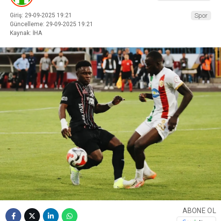
Giriş: 29-09-2025 19:21
Spor
Güncelleme: 29-09-2025 19:21
Kaynak: İHA
ABONE OL