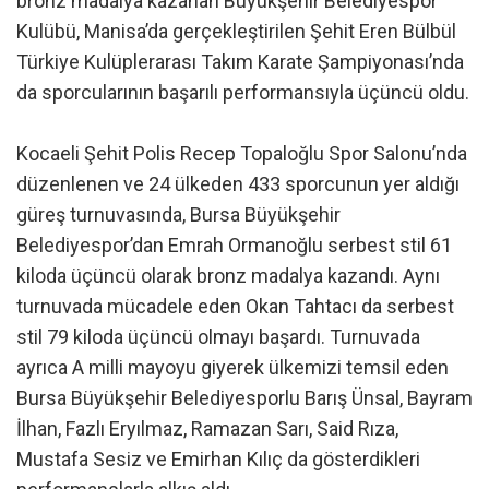
bronz madalya kazanan Büyükşehir Belediyespor
Kulübü, Manisa’da gerçekleştirilen Şehit Eren Bülbül
Türkiye Kulüplerarası Takım Karate Şampiyonası’nda
da sporcularının başarılı performansıyla üçüncü oldu.
Kocaeli Şehit Polis Recep Topaloğlu Spor Salonu’nda
düzenlenen ve 24 ülkeden 433 sporcunun yer aldığı
güreş turnuvasında, Bursa Büyükşehir
Belediyespor’dan Emrah Ormanoğlu serbest stil 61
kiloda üçüncü olarak bronz madalya kazandı. Aynı
turnuvada mücadele eden Okan Tahtacı da serbest
stil 79 kiloda üçüncü olmayı başardı. Turnuvada
ayrıca A milli mayoyu giyerek ülkemizi temsil eden
Bursa Büyükşehir Belediyesporlu Barış Ünsal, Bayram
İlhan, Fazlı Eryılmaz, Ramazan Sarı, Said Rıza,
Mustafa Sesiz ve Emirhan Kılıç da gösterdikleri