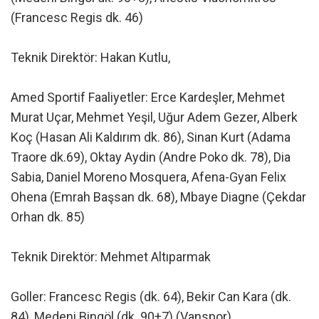
(Francesc Regis dk. 46)
Teknik Direktör: Hakan Kutlu,
Amed Sportif Faaliyetler: Erce Kardeşler, Mehmet
Murat Uçar, Mehmet Yeşil, Uğur Adem Gezer, Alberk
Koç (Hasan Ali Kaldırım dk. 86), Sinan Kurt (Adama
Traore dk.69), Oktay Aydin (Andre Poko dk. 78), Dia
Sabia, Daniel Moreno Mosquera, Afena-Gyan Felix
Ohena (Emrah Başsan dk. 68), Mbaye Diagne (Çekdar
Orhan dk. 85)
Teknik Direktör: Mehmet Altıparmak
Goller: Francesc Regis (dk. 64), Bekir Can Kara (dk.
84), Medeni Bingöl (dk. 90+7) (Vanspor)