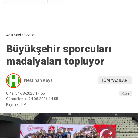
Ana Sayfa
›
Spor
Büyükşehir sporcuları
madalyaları topluyor
Neslihan Kaya
TÜM YAZILARI
Giriş: 04-08-2026 14:55
Spor
Güncelleme: 04-08-2026 14:55
Kaynak: İHA