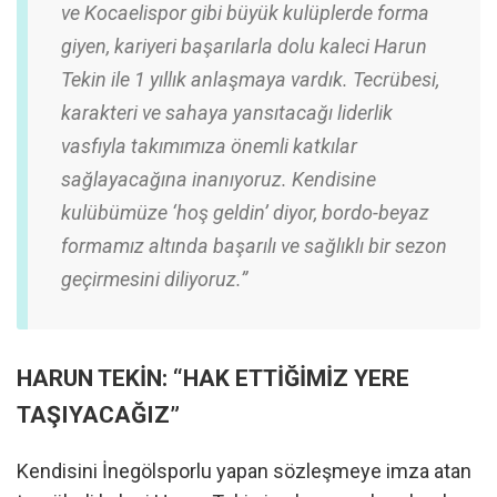
ve Kocaelispor gibi büyük kulüplerde forma
giyen, kariyeri başarılarla dolu kaleci Harun
Tekin ile 1 yıllık anlaşmaya vardık. Tecrübesi,
karakteri ve sahaya yansıtacağı liderlik
vasfıyla takımımıza önemli katkılar
sağlayacağına inanıyoruz. Kendisine
kulübümüze ‘hoş geldin’ diyor, bordo-beyaz
formamız altında başarılı ve sağlıklı bir sezon
geçirmesini diliyoruz.”
HARUN TEKİN: “HAK ETTİĞİMİZ YERE
TAŞIYACAĞIZ”
Kendisini İnegölsporlu yapan sözleşmeye imza atan