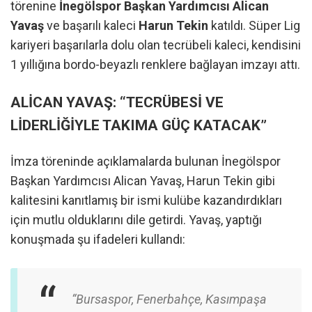
törenine
İnegölspor Başkan Yardımcısı Alican
Yavaş
ve başarılı kaleci
Harun Tekin
katıldı. Süper Lig
kariyeri başarılarla dolu olan tecrübeli kaleci, kendisini
1 yıllığına bordo-beyazlı renklere bağlayan imzayı attı.
ALİCAN YAVAŞ: “TECRÜBESİ VE
LİDERLİĞİYLE TAKIMA GÜÇ KATACAK”
İmza töreninde açıklamalarda bulunan İnegölspor
Başkan Yardımcısı Alican Yavaş, Harun Tekin gibi
kalitesini kanıtlamış bir ismi kulübe kazandırdıkları
için mutlu olduklarını dile getirdi. Yavaş, yaptığı
konuşmada şu ifadeleri kullandı:
“Bursaspor, Fenerbahçe, Kasımpaşa