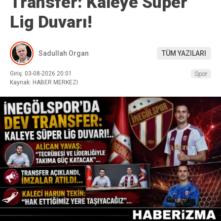
Transfer: Kaleye Süper
Lig Duvarı!
Sadullah Organ
TÜM YAZILARI
Giriş: 03-08-2026 20:01
Spor
Kaynak: HABER MERKEZI