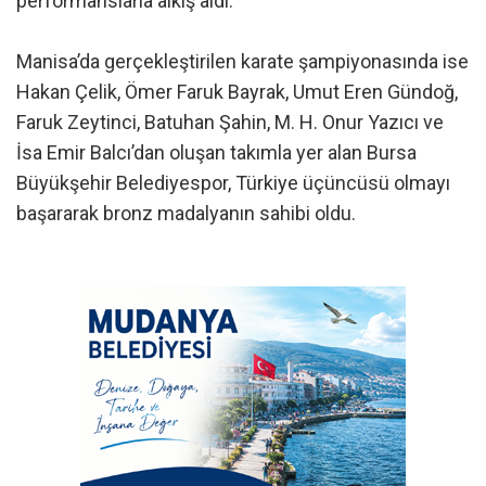
performanslarla alkış aldı.
Manisa’da gerçekleştirilen karate şampiyonasında ise
Hakan Çelik, Ömer Faruk Bayrak, Umut Eren Gündoğ,
Faruk Zeytinci, Batuhan Şahin, M. H. Onur Yazıcı ve
İsa Emir Balcı’dan oluşan takımla yer alan Bursa
Büyükşehir Belediyespor, Türkiye üçüncüsü olmayı
başararak bronz madalyanın sahibi oldu.