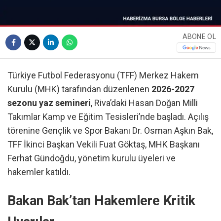
ABONE OL
Türkiye Futbol Federasyonu (TFF) Merkez Hakem
Kurulu (MHK) tarafından düzenlenen
2026-2027
sezonu yaz semineri
, Riva’daki Hasan Doğan Milli
Takımlar Kamp ve Eğitim Tesisleri’nde başladı. Açılış
törenine Gençlik ve Spor Bakanı Dr. Osman Aşkın Bak,
TFF İkinci Başkan Vekili Fuat Göktaş, MHK Başkanı
Ferhat Gündoğdu, yönetim kurulu üyeleri ve
hakemler katıldı.
Bakan Bak’tan Hakemlere Kritik