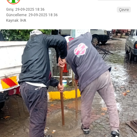
Giriş: 29-09-2025 18:36
Çevre
Güncelleme: 29-09-2025 18:36
Kaynak: İHA