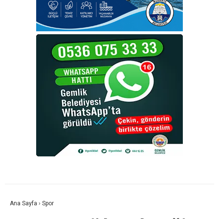
Ana Sayfa
›
Spor