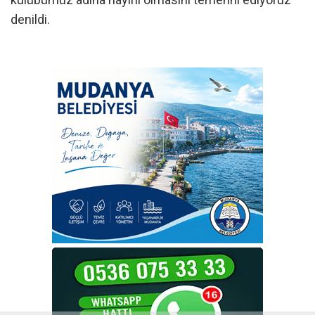
denildi.