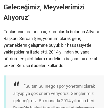
Geleceğimiz, Meyvelerimizi
Alıyoruz”
Toplantının ardından açıklamalarda bulunan Altyapı
Başkanı Sercan Şen, yönetim olarak genç
yeteneklerin gelişimine büyük bir hassasiyetle
yaklaştıklarını ifade etti. 2014 yılından bu yana
sürdürülen pilot takım modelinin başarısına dikkat
çeken Şen, şu ifadeleri kullandı:
“Sultan Su İnegölspor yönetimi olarak
altyapıya çok önem veriyoruz. Gençlerimiz
geleceğimiz. Bu manada 2014 yılından beri
Bursa’da bizleri temsil eden pilot takımımız