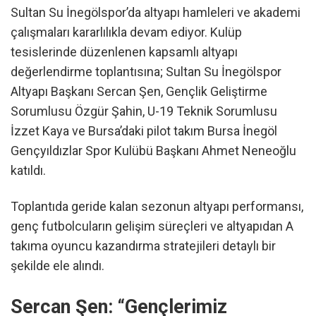
Sultan Su İnegölspor’da altyapı hamleleri ve akademi
çalışmaları kararlılıkla devam ediyor. Kulüp
tesislerinde düzenlenen kapsamlı altyapı
değerlendirme toplantısına; Sultan Su İnegölspor
Altyapı Başkanı Sercan Şen, Gençlik Geliştirme
Sorumlusu Özgür Şahin, U-19 Teknik Sorumlusu
İzzet Kaya ve Bursa’daki pilot takım Bursa İnegöl
Gençyıldızlar Spor Kulübü Başkanı Ahmet Neneoğlu
katıldı.
Toplantıda geride kalan sezonun altyapı performansı,
genç futbolcuların gelişim süreçleri ve altyapıdan A
takıma oyuncu kazandırma stratejileri detaylı bir
şekilde ele alındı.
Sercan Şen: “Gençlerimiz