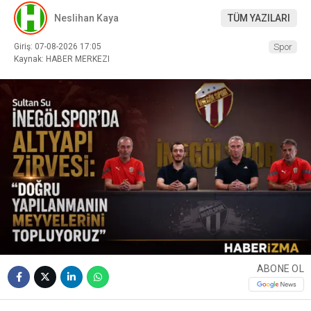
Neslihan Kaya
TÜM YAZILARI
Giriş: 07-08-2026 17:05
Spor
Kaynak: HABER MERKEZI
ABONE OL