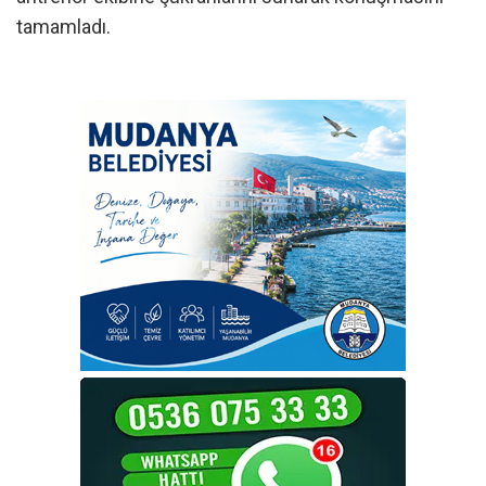
tamamladı.