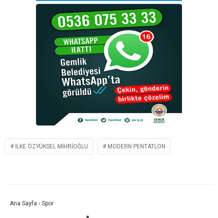
İLKE ÖZYÜKSEL MIHRIOĞLU
MODERN PENTATLON
Ana Sayfa
›
Spor