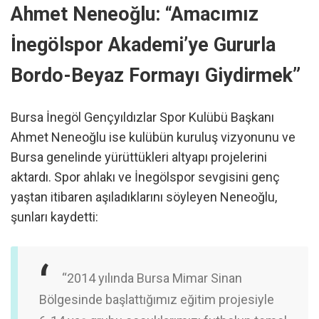
Ahmet Neneoğlu: “Amacımız
İnegölspor Akademi’ye Gururla
Bordo-Beyaz Formayı Giydirmek”
Bursa İnegöl Gençyıldızlar Spor Kulübü Başkanı
Ahmet Neneoğlu ise kulübün kuruluş vizyonunu ve
Bursa genelinde yürüttükleri altyapı projelerini
aktardı. Spor ahlakı ve İnegölspor sevgisini genç
yaştan itibaren aşıladıklarını söyleyen Neneoğlu,
şunları kaydetti:
“2014 yılında Bursa Mimar Sinan
Bölgesinde başlattığımız eğitim projesiyle