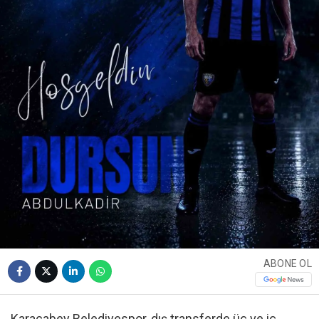
ABONE OL
Karacabey Belediyespor, dış transferde üç ve iç