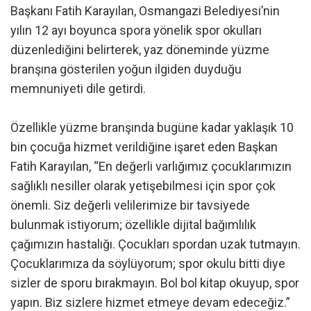
Başkanı Fatih Karayılan, Osmangazi Belediyesi’nin
yılın 12 ayı boyunca spora yönelik spor okulları
düzenlediğini belirterek, yaz döneminde yüzme
branşına gösterilen yoğun ilgiden duyduğu
memnuniyeti dile getirdi.
Özellikle yüzme branşında bugüne kadar yaklaşık 10
bin çocuğa hizmet verildiğine işaret eden Başkan
Fatih Karayılan, “En değerli varlığımız çocuklarımızın
sağlıklı nesiller olarak yetişebilmesi için spor çok
önemli. Siz değerli velilerimize bir tavsiyede
bulunmak istiyorum; özellikle dijital bağımlılık
çağımızın hastalığı. Çocukları spordan uzak tutmayın.
Çocuklarımıza da söylüyorum; spor okulu bitti diye
sizler de sporu bırakmayın. Bol bol kitap okuyup, spor
yapın. Biz sizlere hizmet etmeye devam edeceğiz.”