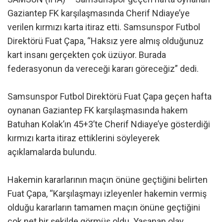
Gaziantep FK karşılaşmasında Cherif Ndiaye’ye
verilen kırmızı karta itiraz etti. Samsunspor Futbol
Direktörü Fuat Çapa, “Haksız yere almış olduğunuz
kart insanı gerçekten çok üzüyor. Burada
federasyonun da vereceği kararı göreceğiz” dedi.
Samsunspor Futbol Direktörü Fuat Çapa geçen hafta
oynanan Gaziantep FK karşılaşmasında hakem
Batuhan Kolak’ın 45+3’te Cherif Ndiaye’ye gösterdiği
kırmızı karta itiraz ettiklerini söyleyerek
açıklamalarda bulundu.
Hakemin kararlarının maçın önüne geçtiğini belirten
Fuat Çapa, “Karşılaşmayı izleyenler hakemin vermiş
olduğu kararların tamamen maçın önüne geçtiğini
çok net bir şekilde görmüş oldu. Yaşanan olay