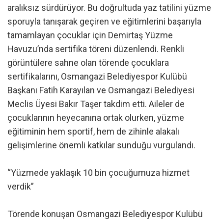
aralıksız sürdürüyor. Bu doğrultuda yaz tatilini yüzme
sporuyla tanışarak geçiren ve eğitimlerini başarıyla
tamamlayan çocuklar için Demirtaş Yüzme
Havuzu’nda sertifika töreni düzenlendi. Renkli
görüntülere sahne olan törende çocuklara
sertifikalarını, Osmangazi Belediyespor Kulübü
Başkanı Fatih Karayılan ve Osmangazi Belediyesi
Meclis Üyesi Bakır Taşer takdim etti. Aileler de
çocuklarının heyecanına ortak olurken, yüzme
eğitiminin hem sportif, hem de zihinle alakalı
gelişimlerine önemli katkılar sunduğu vurgulandı.
“Yüzmede yaklaşık 10 bin çocuğumuza hizmet
verdik”
Törende konuşan Osmangazi Belediyespor Kulübü