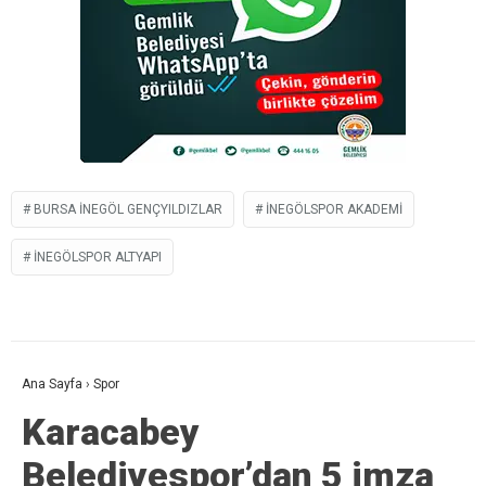
BURSA İNEGÖL GENÇYILDIZLAR
İNEGÖLSPOR AKADEMI
İNEGÖLSPOR ALTYAPI
Ana Sayfa
›
Spor
Karacabey
Belediyespor’dan 5 imza