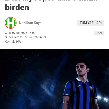
birden
Neslihan Kaya
TÜM YAZILARI
Giriş: 07-08-2026 16:03
Spor
Güncelleme: 07-08-2026 16:03
Kaynak: İHA