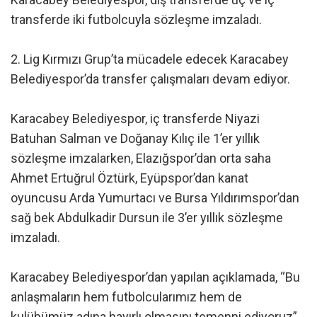
transferde iki futbolcuyla sözleşme imzaladı.
2. Lig Kırmızı Grup’ta mücadele edecek Karacabey
Belediyespor’da transfer çalışmaları devam ediyor.
Karacabey Belediyespor, iç transferde Niyazi
Batuhan Salman ve Doğanay Kılıç ile 1’er yıllık
sözleşme imzalarken, Elazığspor’dan orta saha
Ahmet Ertuğrul Öztürk, Eyüpspor’dan kanat
oyuncusu Arda Yumurtacı ve Bursa Yıldırımspor’dan
sağ bek Abdulkadir Dursun ile 3’er yıllık sözleşme
imzaladı.
Karacabey Belediyespor’dan yapılan açıklamada, “Bu
anlaşmaların hem futbolcularımız hem de
kulübümüz adına hayırlı olmasını temenni ediyoruz”