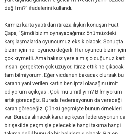
değil mi?” ifadelerini kullandı.
Kırmızı karta yaptıkları itiraza ilişkin konuşan Fuat
Çapa, “Şimdi bizim oynayacağımız önümüzdeki
karşılaşmalarda oyuncumuz eksik olacak. Sonuçta
bizim için her oyuncu değerli. Her oyuncu bizim için
çok kıymetli. Ama haksız yere almış olduğunuz kart
insanı gerçekten çok üzüyor. İtiraz ettik ne çıkacak
tam bilmiyorum. Eğer vicdanen bakacak olursak bu
kararın yani verilen kartın ben iptal olacağını ümit
ediyorum açıkçası. Çok mu ümitliyim? Bilmiyorum
artık göreceğiz. Burada federasyonun da vereceği
kararı göreceğiz. Çünkü geçmişte bunun örnekleri
var. Burada alınacak karar açıkçası federasyonun da
bir şekilde geçmişle gelecekle hangi takıma hangi
takıma değil bunu da bir belirlemiş olacak. Biz en