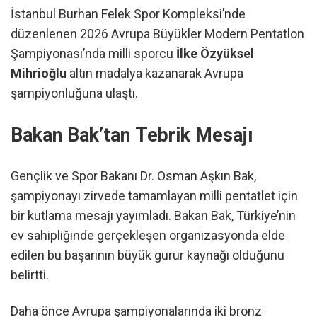
İstanbul Burhan Felek Spor Kompleksi’nde
düzenlenen 2026 Avrupa Büyükler Modern Pentatlon
Şampiyonası’nda milli sporcu
İlke Özyüksel
Mihrioğlu
altın madalya kazanarak Avrupa
şampiyonluğuna ulaştı.
Bakan Bak’tan Tebrik Mesajı
Gençlik ve Spor Bakanı Dr. Osman Aşkın Bak,
şampiyonayı zirvede tamamlayan milli pentatlet için
bir kutlama mesajı yayımladı. Bakan Bak, Türkiye’nin
ev sahipliğinde gerçekleşen organizasyonda elde
edilen bu başarının büyük gurur kaynağı olduğunu
belirtti.
Daha önce Avrupa şampiyonalarında iki bronz