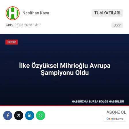
Neslihan Kaya
TÜM YAZILARI
Giriş: 08-08-2026 13:11
Spor
ABONE OL