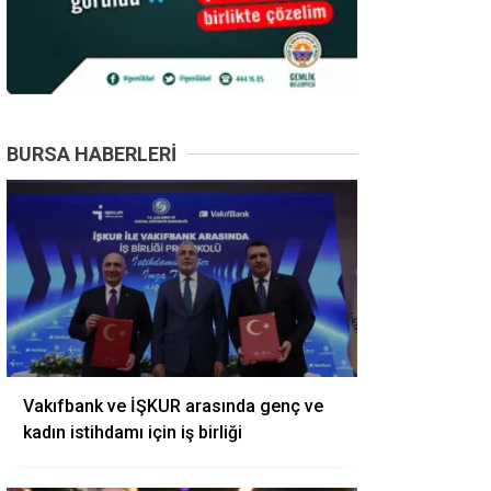
BURSA HABERLERI
Vakıfbank ve İŞKUR arasında genç ve
kadın istihdamı için iş birliği