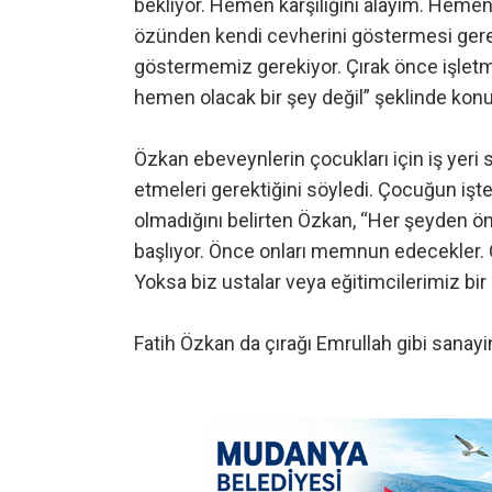
bekliyor. Hemen karşılığını alayım. Heme
özünden kendi cevherini göstermesi gerekiy
göstermemiz gerekiyor. Çırak önce işletme
hemen olacak bir şey değil” şeklinde konu
Özkan ebeveynlerin çocukları için iş yeri 
etmeleri gerektiğini söyledi. Çocuğun iştek
olmadığını belirten Özkan, “Her şeyden 
başlıyor. Önce onları memnun edecekler. Od
Yoksa biz ustalar veya eğitimcilerimiz bir s
Fatih Özkan da çırağı Emrullah gibi sanayin