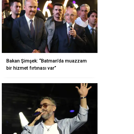
Bakan Şimşek: “Batman’da muazzam
bir hizmet fırtınası var”