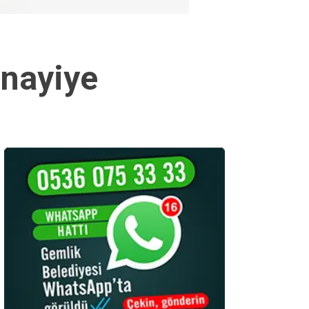
anayiye