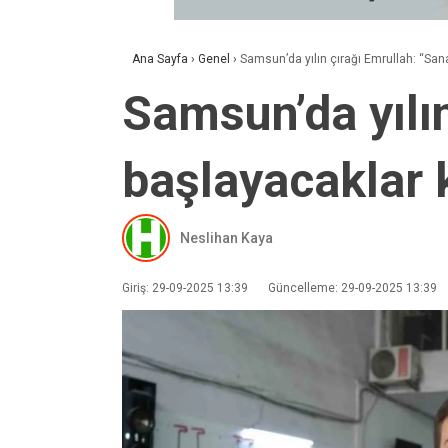
Ana Sayfa
›
Genel
›
Samsun’da yılın çırağı Emrullah: “Sa
Samsun’da yılı
başlayacaklar
Neslihan Kaya
Giriş: 29-09-2025 13:39
Güncelleme: 29-09-2025 13:39