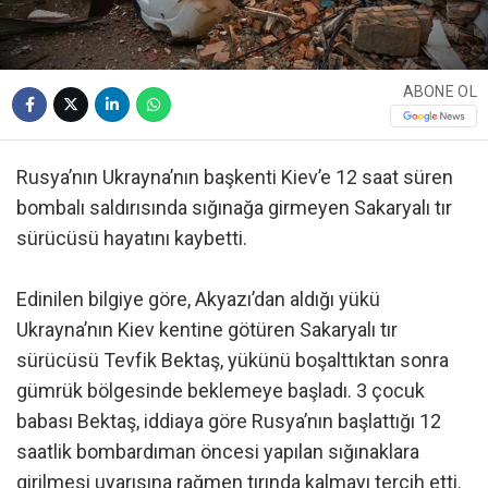
ABONE OL
Rusya’nın Ukrayna’nın başkenti Kiev’e 12 saat süren
bombalı saldırısında sığınağa girmeyen Sakaryalı tır
sürücüsü hayatını kaybetti.
Edinilen bilgiye göre, Akyazı’dan aldığı yükü
Ukrayna’nın Kiev kentine götüren Sakaryalı tır
sürücüsü Tevfik Bektaş, yükünü boşalttıktan sonra
gümrük bölgesinde beklemeye başladı. 3 çocuk
babası Bektaş, iddiaya göre Rusya’nın başlattığı 12
saatlik bombardıman öncesi yapılan sığınaklara
girilmesi uyarısına rağmen tırında kalmayı tercih etti.