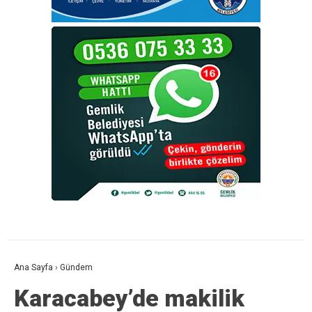
Ana Sayfa
›
Gündem
Karacabey’de makilik