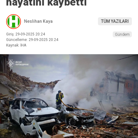
hayatını kaybetti
Neslihan Kaya
TÜM YAZILARI
Giriş: 29-09-2025 20:24
Gündem
Güncelleme: 29-09-2025 20:24
Kaynak: İHA