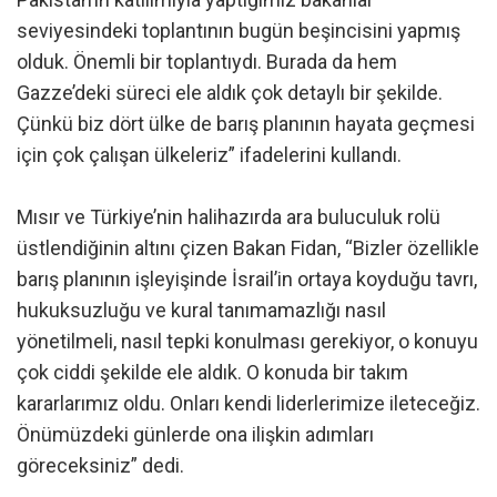
seviyesindeki toplantının bugün beşincisini yapmış
olduk. Önemli bir toplantıydı. Burada da hem
Gazze’deki süreci ele aldık çok detaylı bir şekilde.
Çünkü biz dört ülke de barış planının hayata geçmesi
için çok çalışan ülkeleriz” ifadelerini kullandı.
Mısır ve Türkiye’nin halihazırda ara buluculuk rolü
üstlendiğinin altını çizen Bakan Fidan, “Bizler özellikle
barış planının işleyişinde İsrail’in ortaya koyduğu tavrı,
hukuksuzluğu ve kural tanımamazlığı nasıl
yönetilmeli, nasıl tepki konulması gerekiyor, o konuyu
çok ciddi şekilde ele aldık. O konuda bir takım
kararlarımız oldu. Onları kendi liderlerimize ileteceğiz.
Önümüzdeki günlerde ona ilişkin adımları
göreceksiniz” dedi.