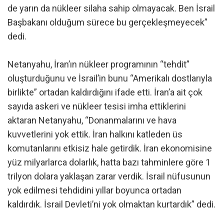
de yarın da nükleer silaha sahip olmayacak. Ben İsrail
Başbakanı olduğum sürece bu gerçekleşmeyecek”
dedi.
Netanyahu, İran’ın nükleer programının “tehdit”
oluşturduğunu ve İsrail’in bunu “Amerikalı dostlarıyla
birlikte” ortadan kaldırdığını ifade etti. İran’a ait çok
sayıda askeri ve nükleer tesisi imha ettiklerini
aktaran Netanyahu, “Donanmalarını ve hava
kuvvetlerini yok ettik. İran halkını katleden üs
komutanlarını etkisiz hale getirdik. İran ekonomisine
yüz milyarlarca dolarlık, hatta bazı tahminlere göre 1
trilyon dolara yaklaşan zarar verdik. İsrail nüfusunun
yok edilmesi tehdidini yıllar boyunca ortadan
kaldırdık. İsrail Devleti’ni yok olmaktan kurtardık” dedi.