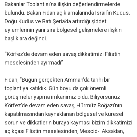
Bakanlar Toplantısı’na ilişkin değerlendirmelerde
bulundu. Bakan Fidan açıklamalarında İsrail’in Kudüs,
Doğu Kudüs ve Batı Şeria’da artırdığı şiddet
eylemlerinin yanı sıra bölgesel gelişmelere ilişkin
başlıklara değindi.
“Körfez’de devam eden savaş dikkatimizi Filistin
meselesinden ayırmadı”
Fidan, “Bugün gerçekten Amman’da tarihi bir
toplantıya katıldık. Gün boyu da çok önemli
görüşmeler yapma imkanımız oldu. Biliyorsunuz
Körfez’de devam eden savaş, Hürmüz Boğazı’nın
kapatılmasından kaynaklanan bölgesel ve küresel
sorun ve dikkatlerin buraya kayması bizim dikkatimizi
açıkçası Filistin meselesinden, Mescid-i Aksa’dan,