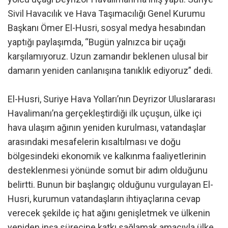
Sivil Havacılık ve Hava Taşımacılığı Genel Kurumu
Başkanı Ömer El-Husri, sosyal medya hesabından
yaptığı paylaşımda, “Bugün yalnızca bir uçağı
karşılamıyoruz. Uzun zamandır beklenen ulusal bir
damarın yeniden canlanışına tanıklık ediyoruz” dedi.
El-Husri, Suriye Hava Yolları’nın Deyrizor Uluslararası
Havalimanı’na gerçekleştirdiği ilk uçuşun, ülke içi
hava ulaşım ağının yeniden kurulması, vatandaşlar
arasındaki mesafelerin kısaltılması ve doğu
bölgesindeki ekonomik ve kalkınma faaliyetlerinin
desteklenmesi yönünde somut bir adım olduğunu
belirtti. Bunun bir başlangıç olduğunu vurgulayan El-
Husri, kurumun vatandaşların ihtiyaçlarına cevap
verecek şekilde iç hat ağını genişletmek ve ülkenin
yeniden inşa sürecine katkı sağlamak amacıyla ülke