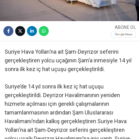
ABONE OL
Suriye Hava Yolları’na ait Şam-Deyrizor seferini
gerçekleştiren yolcu uçağının Şam’a inmesiyle 14 yıl
sonra ilk kez iç hat uçuşu gerçekleştirildi.
Suriye’de 14 yıl sonra ilk kez iç hat uçuşu
gerçekleştirildi. Deyrizor Havalimanının yeniden
hizmete açılması için gerekli çalışmalarının
tamamlanmasının ardından Şam Uluslararası
Havalimanı’ndan kalkış gerçekleştiren Suriye Hava
Yolları’na ait Şam-Deyrizor seferini gerçekleştiren
yolcu uçağı Deyrizor Havalimanı’na iniş yaptı. Suriye