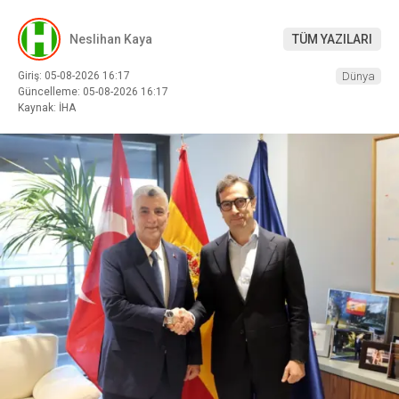
Neslihan Kaya
TÜM YAZILARI
Giriş: 05-08-2026 16:17
Dünya
Güncelleme: 05-08-2026 16:17
Kaynak: İHA