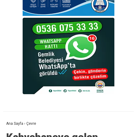
Ana Sayfa
›
Çevre