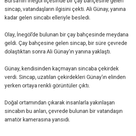
Bursa’nın İnegöl ilçesinde bir çay bahçesine gelen
sincap, vatandaşların ilgisini çekti. Ali Günay, yanına
kadar gelen sincabı elleriyle besledi.
Olay, İnegöl’de bulunan bir çay bahçesinde meydana
geldi. Çay bahçesine gelen sincap, bir süre çevrede
dolaştıktan sonra Ali Günay’ın yanına yaklaştı.
Günay, kendisinden kaçmayan sincaba çekirdek
verdi. Sincap, uzatılan çekirdekleri Günay’ın elinden
yerken ortaya renkli görüntüler çıktı.
Doğal ortamından çıkarak insanlarla yakınlaşan
sincabın bu anları, çevrede bulunan bir vatandaşın
amatör kamerasına yansıdı.