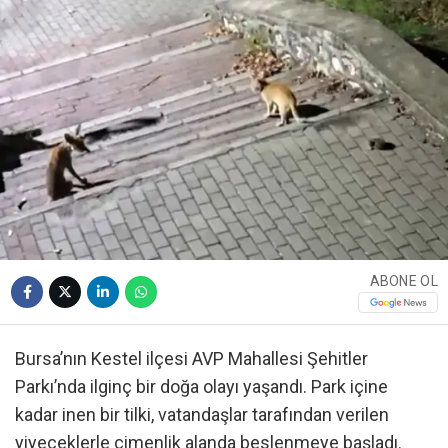
ABONE OL
Bursa’nın Kestel ilçesi AVP Mahallesi Şehitler
Parkı’nda ilginç bir doğa olayı yaşandı. Park içine
kadar inen bir tilki, vatandaşlar tarafından verilen
yiyeceklerle çimenlik alanda beslenmeye başladı.