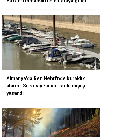
Bakanı Domanski ile bir araya geldi
Almanya’da Ren Nehri’nde kuraklık
alarmı: Su seviyesinde tarihi düşüş
yaşandı