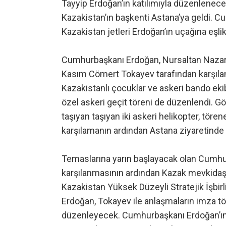
Tayyip Erdoğan’ın katılımıyla düzenlenec
Kazakistan’ın başkenti Astana’ya geldi. C
Kazakistan jetleri Erdoğan’ın uçağına eşlik 
Cumhurbaşkanı Erdoğan, Nursaltan Naza
Kasım Cömert Tokayev tarafından karşıla
Kazakistanlı çocuklar ve askeri bando eki
özel askeri geçit töreni de düzenlendi. G
taşıyan taşıyan iki askeri helikopter, tö
karşılamanın ardından Astana ziyaretinde 
Temaslarına yarın başlayacak olan Cumhu
karşılanmasının ardından Kazak mevkidaşı 
Kazakistan Yüksek Düzeyli Stratejik İşbirli
Erdoğan, Tokayev ile anlaşmaların imza tör
düzenleyecek. Cumhurbaşkanı Erdoğan’ın 