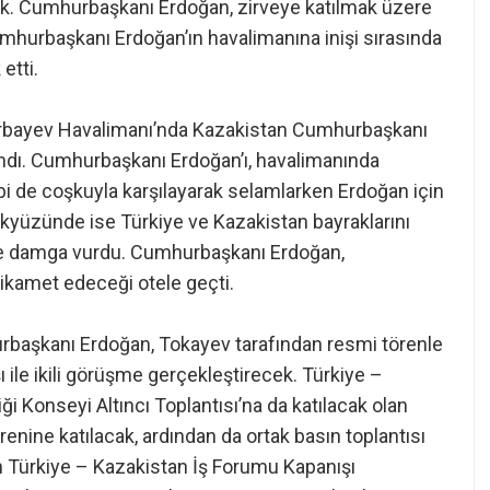
ek. Cumhurbaşkanı Erdoğan, zirveye katılmak üzere
umhurbaşkanı Erdoğan’ın havalimanına inişi sırasında
etti.
rbayev Havalimanı’nda Kazakistan Cumhurbaşkanı
ndı. Cumhurbaşkanı Erdoğan’ı, havalimanında
bi de coşkuyla karşılayarak selamlarken Erdoğan için
ökyüzünde ise Türkiye ve Kazakistan bayraklarını
rene damga vurdu. Cumhurbaşkanı Erdoğan,
ikamet edeceği otele geçti.
rbaşkanı Erdoğan, Tokayev tarafından resmi törenle
ile ikili görüşme gerçekleştirecek. Türkiye –
ği Konseyi Altıncı Toplantısı’na da katılacak olan
enine katılacak, ardından da ortak basın toplantısı
Türkiye – Kazakistan İş Forumu Kapanışı