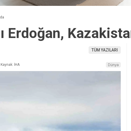
’da
 Erdoğan, Kazakista
TÜM YAZILARI
Kaynak: İHA
Dünya