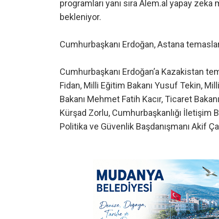
programları yanı sıra Alem.al yapay zeka
bekleniyor.
Cumhurbaşkanı Erdoğan, Astana temaslar
Cumhurbaşkanı Erdoğan’a Kazakistan tema
Fidan, Milli Eğitim Bakanı Yusuf Tekin, Mi
Bakanı Mehmet Fatih Kacır, Ticaret Bakan
Kürşad Zorlu, Cumhurbaşkanlığı İletişim
Politika ve Güvenlik Başdanışmanı Akif Çağ