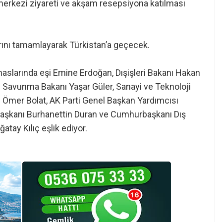
 merkezi ziyareti ve akşam resepsiyona katılması
ını tamamlayarak Türkistan’a geçecek.
slarında eşi Emine Erdoğan, Dışişleri Bakanı Hakan
lli Savunma Bakanı Yaşar Güler, Sanayi ve Teknoloji
ı Ömer Bolat, AK Parti Genel Başkan Yardımcısı
 Başkanı Burhanettin Duran ve Cumhurbaşkanı Dış
atay Kılıç eşlik ediyor.