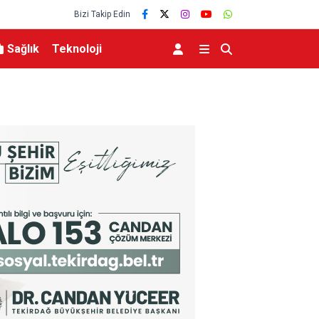
Bizi Takip Edin
Sağlık
Teknoloji
MGK 6 Ağustos 2026 Toplantısında Bölgesel G