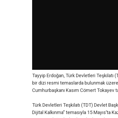
Tayyip Erdoğan, Türk Devletleri Teşkilatı 
bir dizi resmi temaslarda bulunmak üzere
Cumhurbaşkanı Kasım Cömert Tokayev tar
Türk Devletleri Teşkilatı (TDT) Devlet Baş
Dijital Kalkınma” temasıyla 15 Mayıs’ta 