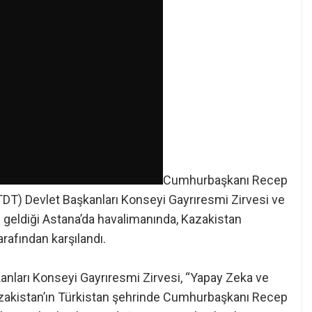
Cumhurbaşkanı Recep
(TDT) Devlet Başkanları Konseyi Gayrıresmi Zirvesi ve
 geldiği Astana’da havalimanında, Kazakistan
afından karşılandı.
kanları Konseyi Gayrıresmi Zirvesi, “Yapay Zeka ve
Kazakistan’ın Türkistan şehrinde Cumhurbaşkanı Recep