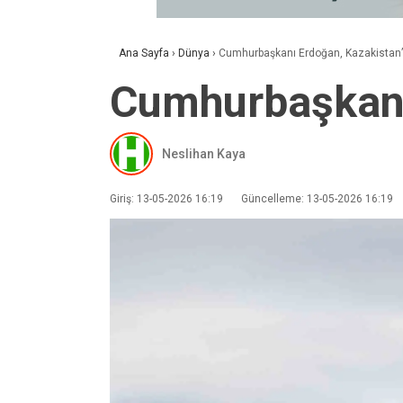
Ana Sayfa
›
Dünya
›
Cumhurbaşkanı Erdoğan, Kazakistan
Cumhurbaşkanı
Neslihan Kaya
Giriş: 13-05-2026 16:19
Güncelleme: 13-05-2026 16:19