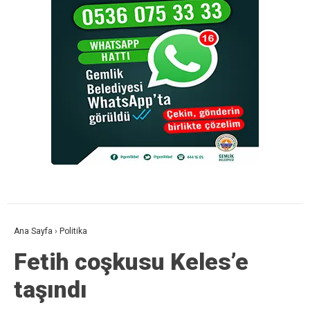
Ana Sayfa
›
Politika
Fetih coşkusu Keles’e
taşındı