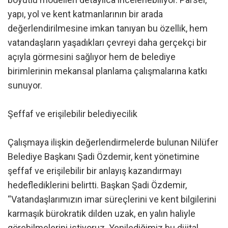
yapı, yol ve kent katmanlarının bir arada
değerlendirilmesine imkan tanıyan bu özellik, hem
vatandaşların yaşadıkları çevreyi daha gerçekçi bir
açıyla görmesini sağlıyor hem de belediye
birimlerinin mekansal planlama çalışmalarına katkı
sunuyor.
Şeffaf ve erişilebilir belediyecilik
Çalışmaya ilişkin değerlendirmelerde bulunan Nilüfer
Belediye Başkanı Şadi Özdemir, kent yönetimine
şeffaf ve erişilebilir bir anlayış kazandırmayı
hedeflediklerini belirtti. Başkan Şadi Özdemir,
“Vatandaşlarımızın imar süreçlerini ve kent bilgilerini
karmaşık bürokratik dilden uzak, en yalın haliyle
görebilmelerini istiyoruz. Yenilediğimiz bu dijital