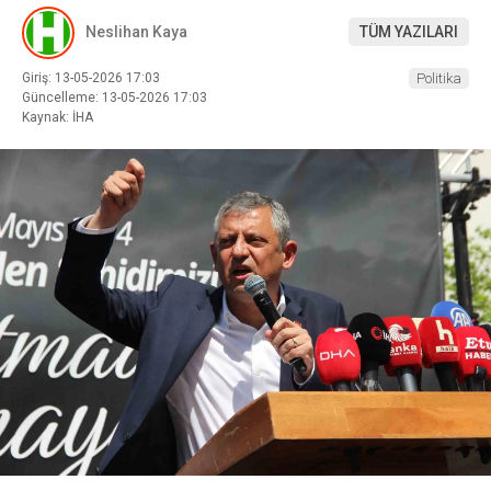
Neslihan Kaya
TÜM YAZILARI
Giriş: 13-05-2026 17:03
Politika
Güncelleme: 13-05-2026 17:03
Kaynak: İHA