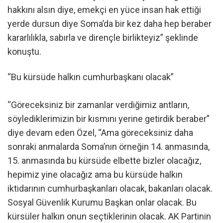
hakkını alsın diye, emekçi en yüce insan hak ettiği
yerde dursun diye Soma’da bir kez daha hep beraber
kararlılıkla, sabırla ve dirençle birlikteyiz” şeklinde
konuştu.
“Bu kürsüde halkın cumhurbaşkanı olacak”
“Göreceksiniz bir zamanlar verdiğimiz antların,
söylediklerimizin bir kısmını yerine getirdik beraber”
diye devam eden Özel, “Ama göreceksiniz daha
sonraki anmalarda Soma’nın örneğin 14. anmasında,
15. anmasında bu kürsüde elbette bizler olacağız,
hepimiz yine olacağız ama bu kürsüde halkın
iktidarının cumhurbaşkanları olacak, bakanları olacak.
Sosyal Güvenlik Kurumu Başkan onlar olacak. Bu
kürsüler halkın onun seçtiklerinin olacak. AK Partinin