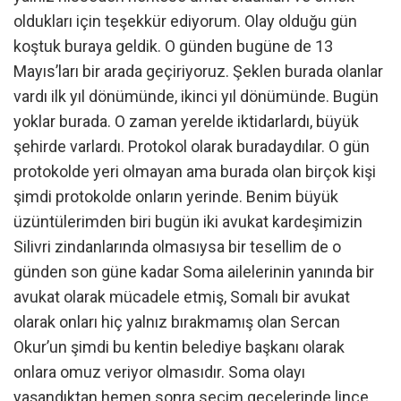
oldukları için teşekkür ediyorum. Olay olduğu gün
koştuk buraya geldik. O günden bugüne de 13
Mayıs’ları bir arada geçiriyoruz. Şeklen burada olanlar
vardı ilk yıl dönümünde, ikinci yıl dönümünde. Bugün
yoklar burada. O zaman yerelde iktidarlardı, büyük
şehirde varlardı. Protokol olarak buradaydılar. O gün
protokolde yeri olmayan ama burada olan birçok kişi
şimdi protokolde onların yerinde. Benim büyük
üzüntülerimden biri bugün iki avukat kardeşimizin
Silivri zindanlarında olmasıysa bir tesellim de o
günden son güne kadar Soma ailelerinin yanında bir
avukat olarak mücadele etmiş, Somalı bir avukat
olarak onları hiç yalnız bırakmamış olan Sercan
Okur’un şimdi bu kentin belediye başkanı olarak
onlara omuz veriyor olmasıdır. Soma olayı
yaşandıktan hemen sonra seçim gecelerinde linçe