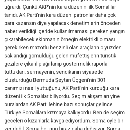
uğrardı. Çünkü AKP’nin kara düzenini ilk Somalılar
tanıdı. AK Parti’nin kara düzeni patronlar daha çok
para kazansın diye yapılacak denetimlerin önceden
haber verildiği içeride kullanılmaması gereken yangın
çıkarabilecek ekipmanın örneğin elektrikli olması
gerekirken mazotlu benzinli olan araçların o yüzden
saklandığı gömüldüğü gelen müfettişlerin turistik
gezilere çıkarılıp ağırlanıp göstermelik raporlar
tuttukları, sermayenin, sendikanın siyasetle
oluşturduğu Bermuda Şeytan Üçgeni’nin 301
canımızı nasıl yuttuğunu, AK Parti’nin kurduğu kara
düzeni ilk Somalılar biliyordu. Seçim akşamları yine
buralardan AK Parti lehine bazı sonuçlar gelince
Türkiye Somalılara kızmaya kalkıyordu. Ben de seçim
geceleri o kızanlarla kavga ediyordum. Soma öyle bir
yer değil. Soma her gün biraz daha değişiyor. Soma