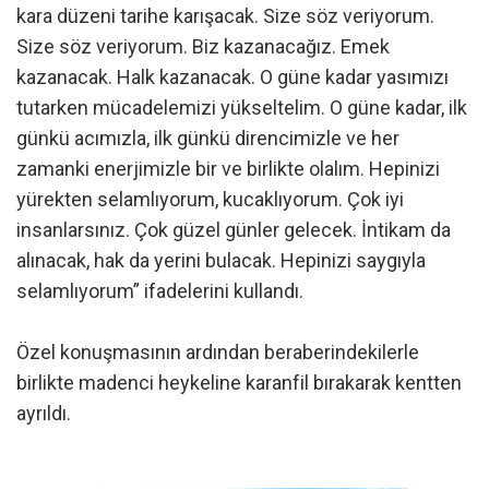
kara düzeni tarihe karışacak. Size söz veriyorum.
Size söz veriyorum. Biz kazanacağız. Emek
kazanacak. Halk kazanacak. O güne kadar yasımızı
tutarken mücadelemizi yükseltelim. O güne kadar, ilk
günkü acımızla, ilk günkü direncimizle ve her
zamanki enerjimizle bir ve birlikte olalım. Hepinizi
yürekten selamlıyorum, kucaklıyorum. Çok iyi
insanlarsınız. Çok güzel günler gelecek. İntikam da
alınacak, hak da yerini bulacak. Hepinizi saygıyla
selamlıyorum” ifadelerini kullandı.
Özel konuşmasının ardından beraberindekilerle
birlikte madenci heykeline karanfil bırakarak kentten
ayrıldı.