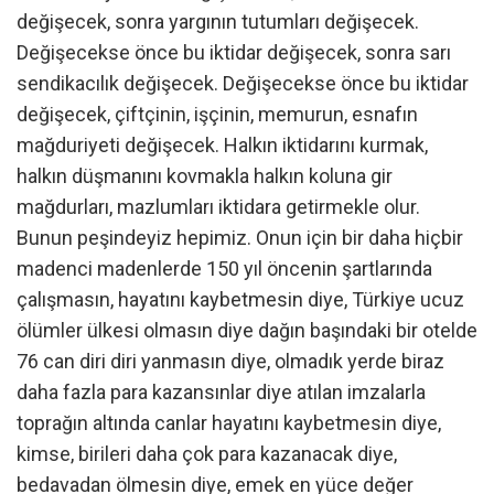
değişecek, sonra yargının tutumları değişecek.
Değişecekse önce bu iktidar değişecek, sonra sarı
sendikacılık değişecek. Değişecekse önce bu iktidar
değişecek, çiftçinin, işçinin, memurun, esnafın
mağduriyeti değişecek. Halkın iktidarını kurmak,
halkın düşmanını kovmakla halkın koluna gir
mağdurları, mazlumları iktidara getirmekle olur.
Bunun peşindeyiz hepimiz. Onun için bir daha hiçbir
madenci madenlerde 150 yıl öncenin şartlarında
çalışmasın, hayatını kaybetmesin diye, Türkiye ucuz
ölümler ülkesi olmasın diye dağın başındaki bir otelde
76 can diri diri yanmasın diye, olmadık yerde biraz
daha fazla para kazansınlar diye atılan imzalarla
toprağın altında canlar hayatını kaybetmesin diye,
kimse, birileri daha çok para kazanacak diye,
bedavadan ölmesin diye, emek en yüce değer