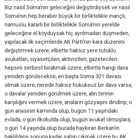
Biz nasıl Soma’nın geleceğini değiştirdiysek ve nasıl
Soma’nın hep beraber büyük bir birliktelikle inançlı,
namuslu, kararlı bir birliktelikle Soma’nın yerelde
geleceğine el koyduysak hiç ayrılmadan düşmeden,
yapılacak ilk seçimlerde AK Parti’nin kara düzenini
değiştirmek üzere, elbette haksız yere tutuklu
avukatları, siyasetçileri, aktivistleri, gazetecileri
hepsini serbest bırakmak üzere, elbette hangi dava
yeniden görülecekse, en başta Soma 301 davası
olmak üzere, nerede haksız hukuksuz bir dava varsa,
o davalar yeniden görülmek üzere, alın terinin
karşılığını vermek üzere, anaların gözyaşını dindirip, o
gün anasının karnında olup, bugün 11 yaşındaki
evlada, o gün ilkokulda olup, bugün avukat olmuşlara,
o gün 14 yaşında olup burada haykıran Berkan’ın
haklılığına sonuna kadar sahip çıkmak üzere bu AK