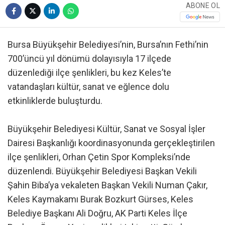
ABONE OL
Bursa Büyükşehir Belediyesi’nin, Bursa’nın Fethi’nin
700’üncü yıl dönümü dolayısıyla 17 ilçede
düzenlediği ilçe şenlikleri, bu kez Keles’te
vatandaşları kültür, sanat ve eğlence dolu
etkinliklerde buluşturdu.
Büyükşehir Belediyesi Kültür, Sanat ve Sosyal İşler
Dairesi Başkanlığı koordinasyonunda gerçekleştirilen
ilçe şenlikleri, Orhan Çetin Spor Kompleksi’nde
düzenlendi. Büyükşehir Belediyesi Başkan Vekili
Şahin Biba’ya vekaleten Başkan Vekili Numan Çakır,
Keles Kaymakamı Burak Bozkurt Gürses, Keles
Belediye Başkanı Ali Doğru, AK Parti Keles İlçe