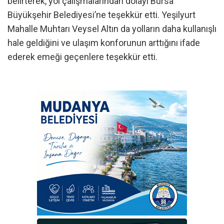
belirterek, yol çalışmalarından dolayı Bursa
Büyükşehir Belediyesi’ne teşekkür etti. Yeşilyurt
Mahalle Muhtarı Veysel Altın da yolların daha kullanışlı
hale geldiğini ve ulaşım konforunun arttığını ifade
ederek emeği geçenlere teşekkür etti.