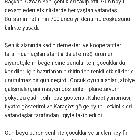
Başkanı Özcan Yeni şenlikleri takip etti. Gün boyu
devam eden etkinliklerde her yaştan vatandaş,
Bursa’nın Fethi’nin 700’üncü yıl dönümü coşkusunu
birlikte yaşadı.
Şenlik alanında kadın dernekleri ve kooperatifleri
tarafından açılan stantlarda el emeği ürünler
ziyaretçilerin beğenisine sunulurken, çocuklar da
kendileri için hazırlanan birbirinden renkli etkinliklerle
unutulmaz bir gün geçirdi. Çocuk oyun alanları, atölye
çalışmaları, animasyon gösterileri, planetaryum
gökyüzü çadırı, sihirbaz gösterisi, Kahoot yarışması,
tiyatro gösterimi ve Karagöz gölge oyunu etkinlikleri
vatandaşlar tarafından ilgiyle takip edildi.
Gün boyu süren şenlikte çocuklar ve aileleri keyifli