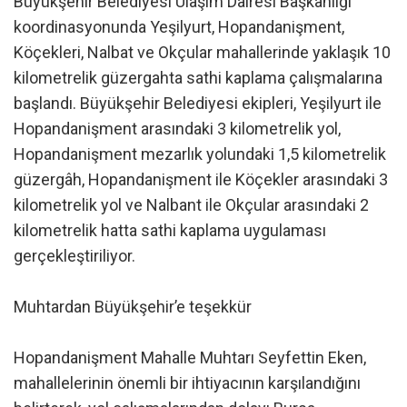
Büyükşehir Belediyesi Ulaşım Dairesi Başkanlığı
koordinasyonunda Yeşilyurt, Hopandanişment,
Köçekleri, Nalbat ve Okçular mahallerinde yaklaşık 10
kilometrelik güzergahta sathi kaplama çalışmalarına
başlandı. Büyükşehir Belediyesi ekipleri, Yeşilyurt ile
Hopandanişment arasındaki 3 kilometrelik yol,
Hopandanişment mezarlık yolundaki 1,5 kilometrelik
güzergâh, Hopandanişment ile Köçekler arasındaki 3
kilometrelik yol ve Nalbant ile Okçular arasındaki 2
kilometrelik hatta sathi kaplama uygulaması
gerçekleştiriliyor.
Muhtardan Büyükşehir’e teşekkür
Hopandanişment Mahalle Muhtarı Seyfettin Eken,
mahallelerinin önemli bir ihtiyacının karşılandığını