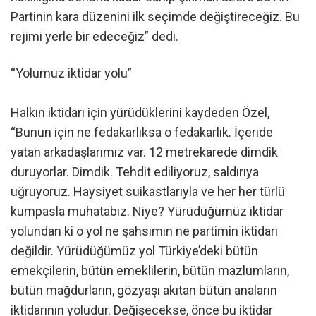
Partinin kara düzenini ilk seçimde değiştireceğiz. Bu
rejimi yerle bir edeceğiz” dedi.
“Yolumuz iktidar yolu”
Halkın iktidarı için yürüdüklerini kaydeden Özel,
“Bunun için ne fedakarlıksa o fedakarlık. İçeride
yatan arkadaşlarımız var. 12 metrekarede dimdik
duruyorlar. Dimdik. Tehdit ediliyoruz, saldırıya
uğruyoruz. Haysiyet suikastlarıyla ve her her türlü
kumpasla muhatabız. Niye? Yürüdüğümüz iktidar
yolundan ki o yol ne şahsımın ne partimin iktidarı
değildir. Yürüdüğümüz yol Türkiye’deki bütün
emekçilerin, bütün emeklilerin, bütün mazlumların,
bütün mağdurların, gözyaşı akıtan bütün anaların
iktidarının yoludur. Değişecekse, önce bu iktidar