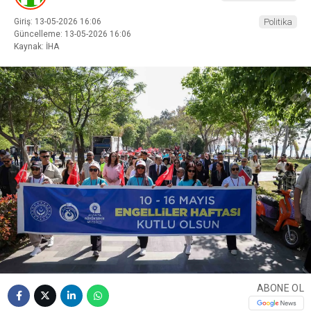
Giriş: 13-05-2026 16:06
Politika
Güncelleme: 13-05-2026 16:06
Kaynak: İHA
ABONE OL