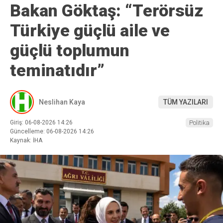
Bakan Göktaş: “Terörsüz
Türkiye güçlü aile ve
güçlü toplumun
teminatıdır”
Neslihan Kaya
TÜM YAZILARI
Giriş: 06-08-2026 14:26
Politika
Güncelleme: 06-08-2026 14:26
Kaynak: İHA