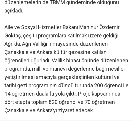
düzenlemelerin de TBMM gündeminde olduğunu
açıkladı.
Aile ve Sosyal Hizmetler Bakanı Mahinur Özdemir
Göktaş, çeşitli programlara katılmak üzere geldiği
Ağrı’da, Ağrı Valiliği himayesinde düzenlenen
Çanakkale ve Ankara kültür gezesine katılan
öğrencileri uğurladı. Valilik binası önünde düzenlenen
programda, milli ve manevi değerlerine bağlı nesiller
yetiştirilmesi amacıyla gerçekleştirilen kültürel ve
tarihi gezi programının 4’üncü turunda 200 öğrenci ile
14 öğretmen dualarla yola çıktı. Proje kapsamında
dört etapta toplam 820 öğrenci ve 70 öğretmen
Çanakkale ve Ankara’yı ziyaret edecek.
Öğrencileri uğurlamasının ardından basın