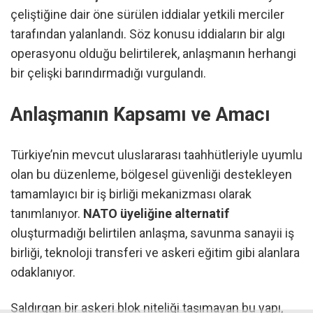
çeliştiğine dair öne sürülen iddialar yetkili merciler
tarafından yalanlandı. Söz konusu iddiaların bir algı
operasyonu olduğu belirtilerek, anlaşmanın herhangi
bir çelişki barındırmadığı vurgulandı.
Anlaşmanın Kapsamı ve Amacı
Türkiye’nin mevcut uluslararası taahhütleriyle uyumlu
olan bu düzenleme, bölgesel güvenliği destekleyen
tamamlayıcı bir iş birliği mekanizması olarak
tanımlanıyor.
NATO üyeliğine alternatif
oluşturmadığı belirtilen anlaşma, savunma sanayii iş
birliği, teknoloji transferi ve askeri eğitim gibi alanlara
odaklanıyor.
Saldırgan bir askeri blok niteliği taşımayan bu yapı,