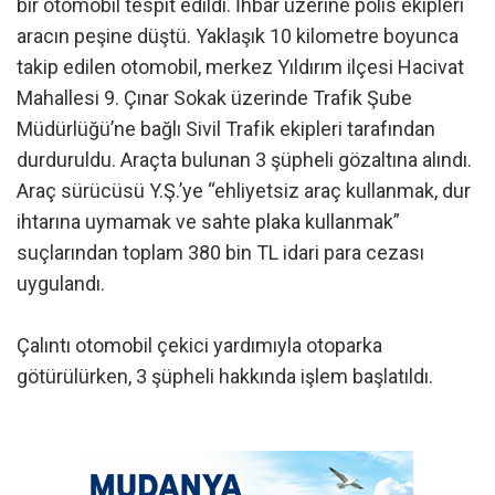
bir otomobil tespit edildi. İhbar üzerine polis ekipleri
aracın peşine düştü. Yaklaşık 10 kilometre boyunca
takip edilen otomobil, merkez Yıldırım ilçesi Hacivat
Mahallesi 9. Çınar Sokak üzerinde Trafik Şube
Müdürlüğü’ne bağlı Sivil Trafik ekipleri tarafından
durduruldu. Araçta bulunan 3 şüpheli gözaltına alındı.
Araç sürücüsü Y.Ş.’ye “ehliyetsiz araç kullanmak, dur
ihtarına uymamak ve sahte plaka kullanmak”
suçlarından toplam 380 bin TL idari para cezası
uygulandı.
Çalıntı otomobil çekici yardımıyla otoparka
götürülürken, 3 şüpheli hakkında işlem başlatıldı.