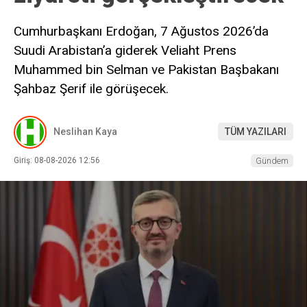
Cumhurbaşkanı Erdoğan, 7 Ağustos 2026’da
Suudi Arabistan’a giderek Veliaht Prens
Muhammed bin Selman ve Pakistan Başbakanı
Şahbaz Şerif ile görüşecek.
Neslihan Kaya
TÜM YAZILARI
Giriş: 08-08-2026 12:56
Gündem