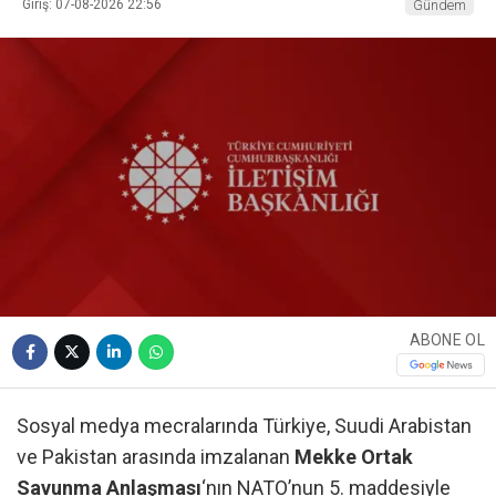
Giriş: 07-08-2026 22:56
Gündem
ABONE OL
Sosyal medya mecralarında Türkiye, Suudi Arabistan
ve Pakistan arasında imzalanan
Mekke Ortak
Savunma Anlaşması
‘nın NATO’nun 5. maddesiyle