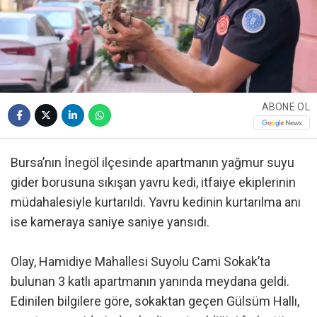
ABONE OL
Bursa’nın İnegöl ilçesinde apartmanın yağmur suyu
gider borusuna sıkışan yavru kedi, itfaiye ekiplerinin
müdahalesiyle kurtarıldı. Yavru kedinin kurtarılma anı
ise kameraya saniye saniye yansıdı.
Olay, Hamidiye Mahallesi Suyolu Cami Sokak’ta
bulunan 3 katlı apartmanın yanında meydana geldi.
Edinilen bilgilere göre, sokaktan geçen Gülsüm Hallı,