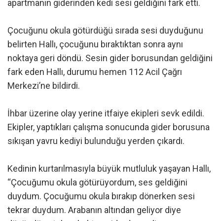
apartmanın giderinden kedi sesi geldiğini fark etti.
Çocuğunu okula götürdüğü sırada sesi duyduğunu
belirten Hallı, çocuğunu bıraktıktan sonra aynı
noktaya geri döndü. Sesin gider borusundan geldiğini
fark eden Hallı, durumu hemen 112 Acil Çağrı
Merkezi’ne bildirdi.
İhbar üzerine olay yerine itfaiye ekipleri sevk edildi.
Ekipler, yaptıkları çalışma sonucunda gider borusuna
sıkışan yavru kediyi bulunduğu yerden çıkardı.
Kedinin kurtarılmasıyla büyük mutluluk yaşayan Hallı,
“Çocuğumu okula götürüyordum, ses geldiğini
duydum. Çocuğumu okula bırakıp dönerken sesi
tekrar duydum. Arabanın altından geliyor diye