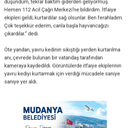
düşündüm, tekrar baktım giderden geliyormuş.
Hemen 112 Acil Çağrı Merkezi’ne bildirdim. İtfaiye
ekipleri geldi, kurtardılar sağ olsunlar. Ben ferahladım.
Çok teşekkür ederim, canla başla hayvancağızı
çıkardılar.” dedi.
Öte yandan, yavru kedinin sıkıştığı yerden kurtarılma
anı, çevrede bulunan bir vatandaş tarafından
kameraya kaydedildi. Görüntülerde itfaiye ekiplerinin
yavru kediyi kurtarmak için verdiği mücadele saniye
saniye yer aldı.