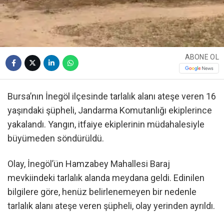
ABONE OL
Bursa’nın İnegöl ilçesinde tarlalık alanı ateşe veren 16
yaşındaki şüpheli, Jandarma Komutanlığı ekiplerince
yakalandı. Yangın, itfaiye ekiplerinin müdahalesiyle
büyümeden söndürüldü.
Olay, İnegöl’ün Hamzabey Mahallesi Baraj
mevkiindeki tarlalık alanda meydana geldi. Edinilen
bilgilere göre, henüz belirlenemeyen bir nedenle
tarlalık alanı ateşe veren şüpheli, olay yerinden ayrıldı.