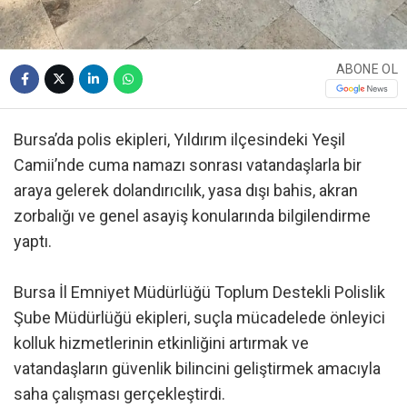
ABONE OL
Bursa’da polis ekipleri, Yıldırım ilçesindeki Yeşil
Camii’nde cuma namazı sonrası vatandaşlarla bir
araya gelerek dolandırıcılık, yasa dışı bahis, akran
zorbalığı ve genel asayiş konularında bilgilendirme
yaptı.
Bursa İl Emniyet Müdürlüğü Toplum Destekli Polislik
Şube Müdürlüğü ekipleri, suçla mücadelede önleyici
kolluk hizmetlerinin etkinliğini artırmak ve
vatandaşların güvenlik bilincini geliştirmek amacıyla
saha çalışması gerçekleştirdi.