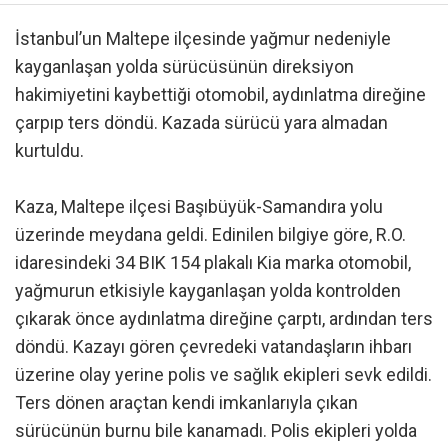
İstanbul’un Maltepe ilçesinde yağmur nedeniyle
kayganlaşan yolda sürücüsünün direksiyon
hakimiyetini kaybettiği otomobil, aydınlatma direğine
çarpıp ters döndü. Kazada sürücü yara almadan
kurtuldu.
Kaza, Maltepe ilçesi Başıbüyük-Samandıra yolu
üzerinde meydana geldi. Edinilen bilgiye göre, R.O.
idaresindeki 34 BIK 154 plakalı Kia marka otomobil,
yağmurun etkisiyle kayganlaşan yolda kontrolden
çıkarak önce aydınlatma direğine çarptı, ardından ters
döndü. Kazayı gören çevredeki vatandaşların ihbarı
üzerine olay yerine polis ve sağlık ekipleri sevk edildi.
Ters dönen araçtan kendi imkanlarıyla çıkan
sürücünün burnu bile kanamadı. Polis ekipleri yolda