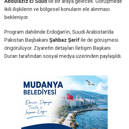
Abdülaziz El Suud
ile bir araya gelecek. Görüşmede
ikili ilişkilerin ve bölgesel konuların ele alınması
bekleniyor.
Program dahilinde Erdoğan’ın, Suudi Arabistan’da
Pakistan Başbakanı
Şahbaz Şerif
ile de görüşmesi
öngörülüyor. Ziyaretin detayları İletişim Başkanı
Duran tarafından sosyal medya üzerinden paylaşıldı.