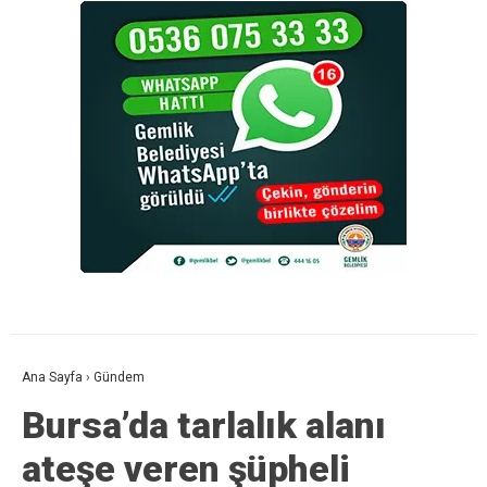
Ana Sayfa
›
Gündem
Bursa’da tarlalık alanı
ateşe veren şüpheli