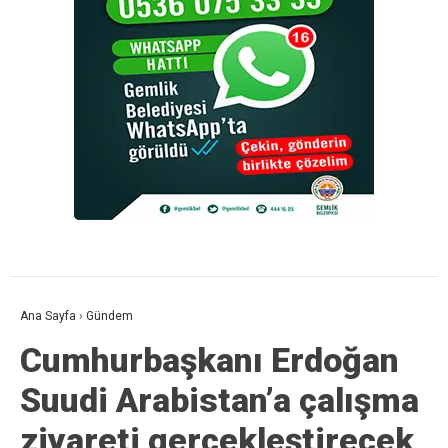
Ana Sayfa
›
Gündem
Cumhurbaşkanı Erdoğan
Suudi Arabistan’a çalışma
ziyareti gerçekleştirecek