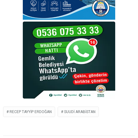
RECEP TAYYIP ERDOĞAN
SUUDI ARABISTAN