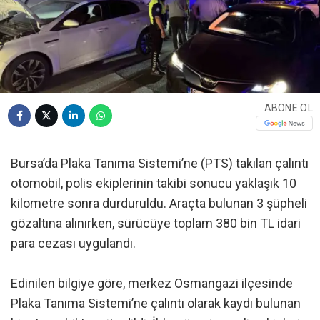
ABONE OL
Bursa’da Plaka Tanıma Sistemi’ne (PTS) takılan çalıntı
otomobil, polis ekiplerinin takibi sonucu yaklaşık 10
kilometre sonra durduruldu. Araçta bulunan 3 şüpheli
gözaltına alınırken, sürücüye toplam 380 bin TL idari
para cezası uygulandı.
Edinilen bilgiye göre, merkez Osmangazi ilçesinde
Plaka Tanıma Sistemi’ne çalıntı olarak kaydı bulunan