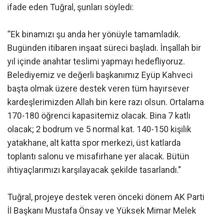
ifade eden Tuğral, şunları söyledi:
“Ek binamızı şu anda her yönüyle tamamladık.
Bugünden itibaren inşaat süreci başladı. İnşallah bir
yıl içinde anahtar teslimi yapmayı hedefliyoruz.
Belediyemiz ve değerli başkanımız Eyüp Kahveci
başta olmak üzere destek veren tüm hayırsever
kardeşlerimizden Allah bin kere razı olsun. Ortalama
170-180 öğrenci kapasitemiz olacak. Bina 7 katlı
olacak; 2 bodrum ve 5 normal kat. 140-150 kişilik
yatakhane, alt katta spor merkezi, üst katlarda
toplantı salonu ve misafirhane yer alacak. Bütün
ihtiyaçlarımızı karşılayacak şekilde tasarlandı.”
Tuğral, projeye destek veren önceki dönem AK Parti
İl Başkanı Mustafa Önsay ve Yüksek Mimar Melek