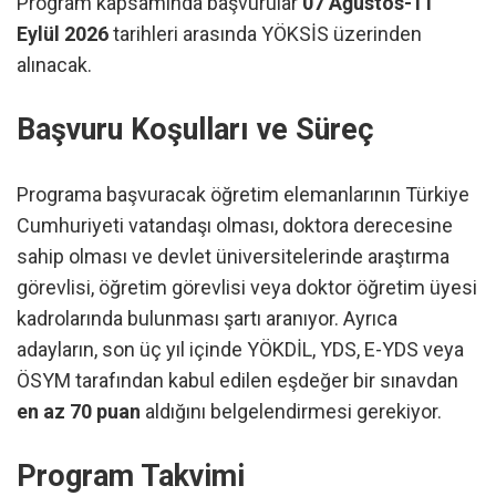
Program kapsamında başvurular
07 Ağustos-11
Eylül 2026
tarihleri arasında YÖKSİS üzerinden
alınacak.
Başvuru Koşulları ve Süreç
Programa başvuracak öğretim elemanlarının Türkiye
Cumhuriyeti vatandaşı olması, doktora derecesine
sahip olması ve devlet üniversitelerinde araştırma
görevlisi, öğretim görevlisi veya doktor öğretim üyesi
kadrolarında bulunması şartı aranıyor. Ayrıca
adayların, son üç yıl içinde YÖKDİL, YDS, E-YDS veya
ÖSYM tarafından kabul edilen eşdeğer bir sınavdan
en az 70 puan
aldığını belgelendirmesi gerekiyor.
Program Takvimi