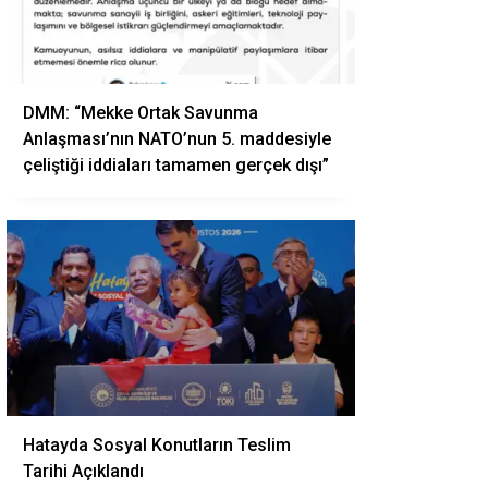
DMM: “Mekke Ortak Savunma
Anlaşması’nın NATO’nun 5. maddesiyle
çeliştiği iddiaları tamamen gerçek dışı”
Hatayda Sosyal Konutların Teslim
Tarihi Açıklandı