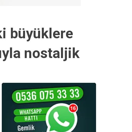
i büyüklere
yla nostaljik