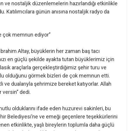
nın ve nostaljik düzenlemelerin hazırlandığı etkinlikle
. Katılımcılara günün anısına nostaljik radyo da
de çok memnun ediyor”
brahim Altay, büyüklerin her zaman baş tacı
zı en güçlü şekilde ayakta tutan büyüklerimiz için
lasik araçlarla gerçekleştirdiğimiz şehir turu ve
tlu olduğunu görmek bizleri de çok memnun etti.
 ve dualarıyla şehrimize bereket katıyorlar. Allah
r versin” dedi.
 mutlu olduklarını ifade eden huzurevi sakinleri, bu
ehir Belediyesi’ne ve emeği geçenlere teşekkürlerini
enen etkinlikte, yaşlı bireylerin toplumla daha güçlü