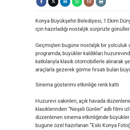
Konya Büyükşehir Belediyesi, 1 Ekim Düny
için hazırladığı nostaljik sürprizle gönüller
Geçmişten bugüne nostaljik bir yolculuk
programda, büyükler kaldıkları huzurevind
katkılarıyla klasik otomobillerle alınarak şe
araçlarla gezerek görme fırsatı bulan büy
Sinema gösterimi etkinliğe renk kattı
Huzurevi sakinleri, açık havada düzenlen
klasiklerinden “Neşeli Günler” adlı filmi 
düzenlenen sinema etkinliğinde büyükler
bugüne özel hazırlanan “Eski Konya Fotoğra