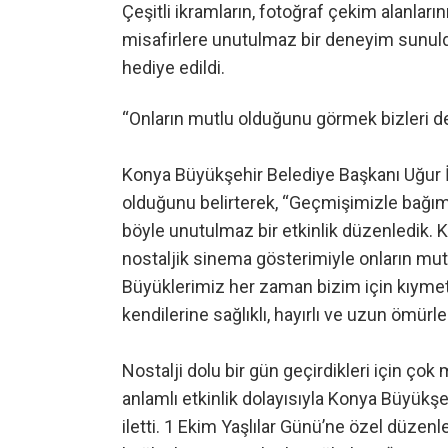
Çeşitli ikramların, fotoğraf çekim alanları
misafirlere unutulmaz bir deneyim sunuldu
hediye edildi.
“Onların mutlu olduğunu görmek bizleri 
Konya Büyükşehir Belediye Başkanı Uğur İ
olduğunu belirterek, “Geçmişimizle bağımı
böyle unutulmaz bir etkinlik düzenledik. K
nostaljik sinema gösterimiyle onların mu
Büyüklerimiz her zaman bizim için kıymetli
kendilerine sağlıklı, hayırlı ve uzun ömürle
Nostalji dolu bir gün geçirdikleri için çok
anlamlı etkinlik dolayısıyla Konya Büyükş
iletti. 1 Ekim Yaşlılar Günü’ne özel düzenl