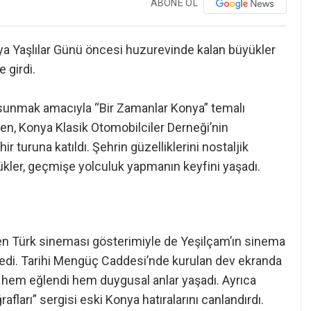
ABONE OL
a Yaşlılar Günü öncesi huzurevinde kalan büyükler
e girdi.
 sunmak amacıyla “Bir Zamanlar Konya” temalı
en, Konya Klasik Otomobilciler Derneği’nin
hir turuna katıldı. Şehrin güzelliklerini nostaljik
ükler, geçmişe yolculuk yapmanın keyfini yaşadı.
en Türk sineması gösterimiyle de Yeşilçam’ın sinema
izledi. Tarihi Mengüç Caddesi’nde kurulan dev ekranda
 hem eğlendi hem duygusal anlar yaşadı. Ayrıca
fları” sergisi eski Konya hatıralarını canlandırdı.