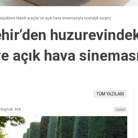
yüklere klasik araçlar ve açık hava sinemasıyla nostaljik sürpriz
ir’den huzurevindek
ve açık hava sineması
TÜM YAZILARI
Kaynak: İHA
Genel