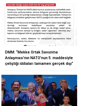
DMM: “Mekke Ortak Savunma
Anlaşması’nın NATO’nun 5. maddesiyle
çeliştiği iddiaları tamamen gerçek dışı”