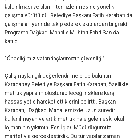
kaldırılması ve alanın temizlenmesine yönelik
çalışma yürütüldü. Belediye Başkanı Fatih Karabatı da
çalışmaları yerinde takip ederek ekiplerden bilgi aldı.
Programa Dağkadı Mahalle Muhtarı Fahri San da
katıldı.
“Önceliğimiz vatandaşlarımızın güvenliği”
Çalışmayla ilgili değerlendirmelerde bulunan
Karacabey Belediye Başkanı Fatih Karabatı, özellikle
metruk yapıların oluşturabileceği risklere karşı
hassasiyetle hareket ettiklerini belirtti. Başkan
Karabatı, “Dağkadı Mahallemizde uzun süredir
kullanılmayan ve artık metruk hale gelen eski okul
lojmanının yıkımını Fen İşleri Müdürlüğümüz
marifetiyle gerçekleştirdik. Bu tür yapılar zaman