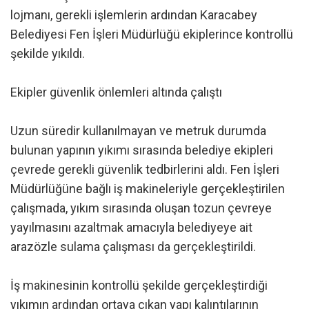
lojmanı, gerekli işlemlerin ardından Karacabey
Belediyesi Fen İşleri Müdürlüğü ekiplerince kontrollü
şekilde yıkıldı.
Ekipler güvenlik önlemleri altında çalıştı
Uzun süredir kullanılmayan ve metruk durumda
bulunan yapının yıkımı sırasında belediye ekipleri
çevrede gerekli güvenlik tedbirlerini aldı. Fen İşleri
Müdürlüğüne bağlı iş makineleriyle gerçekleştirilen
çalışmada, yıkım sırasında oluşan tozun çevreye
yayılmasını azaltmak amacıyla belediyeye ait
arazözle sulama çalışması da gerçekleştirildi.
İş makinesinin kontrollü şekilde gerçekleştirdiği
yıkımın ardından ortaya çıkan yapı kalıntılarının