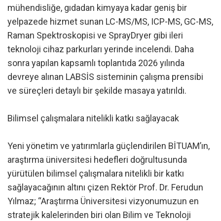
mühendisliğe, gıdadan kimyaya kadar geniş bir
yelpazede hizmet sunan LC-MS/MS, ICP-MS, GC-MS,
Raman Spektroskopisi ve SprayDryer gibi ileri
teknoloji cihaz parkurları yerinde incelendi. Daha
sonra yapılan kapsamlı toplantıda 2026 yılında
devreye alınan LABSİS sisteminin çalışma prensibi
ve süreçleri detaylı bir şekilde masaya yatırıldı.
Bilimsel çalışmalara nitelikli katkı sağlayacak
Yeni yönetim ve yatırımlarla güçlendirilen BİTUAM’ın,
araştırma üniversitesi hedefleri doğrultusunda
yürütülen bilimsel çalışmalara nitelikli bir katkı
sağlayacağının altını çizen Rektör Prof. Dr. Ferudun
Yılmaz; “Araştırma Üniversitesi vizyonumuzun en
stratejik kalelerinden biri olan Bilim ve Teknoloji