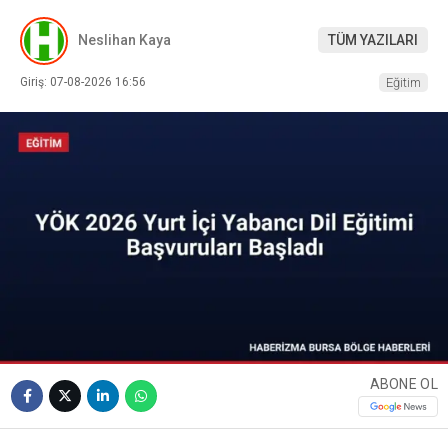
Neslihan Kaya
TÜM YAZILARI
Giriş: 07-08-2026 16:56
Eğitim
ABONE OL