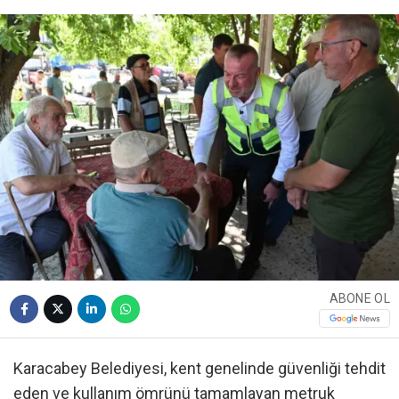
ABONE OL
Karacabey Belediyesi, kent genelinde güvenliği tehdit
eden ve kullanım ömrünü tamamlayan metruk