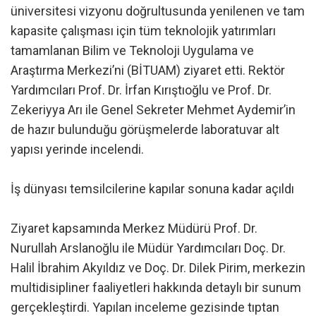
üniversitesi vizyonu doğrultusunda yenilenen ve tam
kapasite çalışması için tüm teknolojik yatırımları
tamamlanan Bilim ve Teknoloji Uygulama ve
Araştırma Merkezi’ni (BİTUAM) ziyaret etti. Rektör
Yardımcıları Prof. Dr. İrfan Kırıştıoğlu ve Prof. Dr.
Zekeriyya Arı ile Genel Sekreter Mehmet Aydemir’in
de hazır bulunduğu görüşmelerde laboratuvar alt
yapısı yerinde incelendi.
İş dünyası temsilcilerine kapılar sonuna kadar açıldı
Ziyaret kapsamında Merkez Müdürü Prof. Dr.
Nurullah Arslanoğlu ile Müdür Yardımcıları Doç. Dr.
Halil İbrahim Akyıldız ve Doç. Dr. Dilek Pirim, merkezin
multidisipliner faaliyetleri hakkında detaylı bir sunum
gerçekleştirdi. Yapılan inceleme gezisinde tıptan