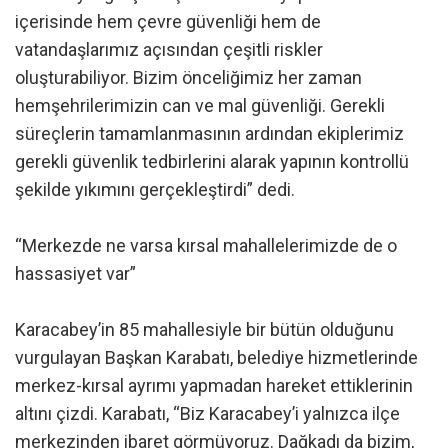
içerisinde hem çevre güvenliği hem de
vatandaşlarımız açısından çeşitli riskler
oluşturabiliyor. Bizim önceliğimiz her zaman
hemşehrilerimizin can ve mal güvenliği. Gerekli
süreçlerin tamamlanmasının ardından ekiplerimiz
gerekli güvenlik tedbirlerini alarak yapının kontrollü
şekilde yıkımını gerçekleştirdi” dedi.
“Merkezde ne varsa kırsal mahallelerimizde de o
hassasiyet var”
Karacabey’in 85 mahallesiyle bir bütün olduğunu
vurgulayan Başkan Karabatı, belediye hizmetlerinde
merkez-kırsal ayrımı yapmadan hareket ettiklerinin
altını çizdi. Karabatı, “Biz Karacabey’i yalnızca ilçe
merkezinden ibaret görmüyoruz. Dağkadı da bizim,