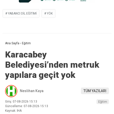
YABANCI DIL EĞITIMI
YÖK
Ana Sayfa
›
Eğitim
Karacabey
Belediyesi’nden metruk
yapılara geçit yok
Neslihan Kaya
TÜM YAZILARI
Giriş: 07-08-2026 15:13
Eğitim
Güncelleme: 07-08-2026 15:13
Kaynak: İHA