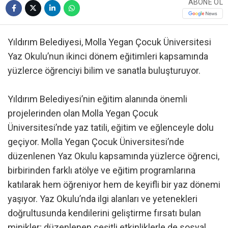
ABONE OL
Yıldırım Belediyesi, Molla Yegan Çocuk Üniversitesi
Yaz Okulu’nun ikinci dönem eğitimleri kapsamında
yüzlerce öğrenciyi bilim ve sanatla buluşturuyor.
Yıldırım Belediyesi’nin eğitim alanında önemli
projelerinden olan Molla Yegan Çocuk
Üniversitesi’nde yaz tatili, eğitim ve eğlenceyle dolu
geçiyor. Molla Yegan Çocuk Üniversitesi’nde
düzenlenen Yaz Okulu kapsamında yüzlerce öğrenci,
birbirinden farklı atölye ve eğitim programlarına
katılarak hem öğreniyor hem de keyifli bir yaz dönemi
yaşıyor. Yaz Okulu’nda ilgi alanları ve yetenekleri
doğrultusunda kendilerini geliştirme fırsatı bulan
minikler; düzenlenen çeşitli etkinliklerle de sosyal,