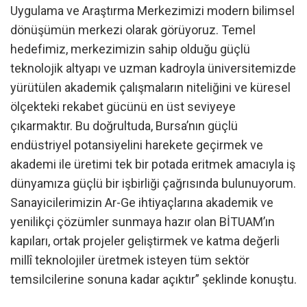
Uygulama ve Araştırma Merkezimizi modern bilimsel
dönüşümün merkezi olarak görüyoruz. Temel
hedefimiz, merkezimizin sahip olduğu güçlü
teknolojik altyapı ve uzman kadroyla üniversitemizde
yürütülen akademik çalışmaların niteliğini ve küresel
ölçekteki rekabet gücünü en üst seviyeye
çıkarmaktır. Bu doğrultuda, Bursa’nın güçlü
endüstriyel potansiyelini harekete geçirmek ve
akademi ile üretimi tek bir potada eritmek amacıyla iş
dünyamıza güçlü bir işbirliği çağrısında bulunuyorum.
Sanayicilerimizin Ar-Ge ihtiyaçlarına akademik ve
yenilikçi çözümler sunmaya hazır olan BİTUAM’ın
kapıları, ortak projeler geliştirmek ve katma değerli
millî teknolojiler üretmek isteyen tüm sektör
temsilcilerine sonuna kadar açıktır” şeklinde konuştu.