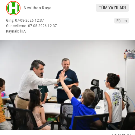
Neslihan Kaya
TÜM YAZILARI
Giriş: 07-08-2026 12:37
Eğitim
Güncelleme: 07-08-2026 12:37
Kaynak: İHA