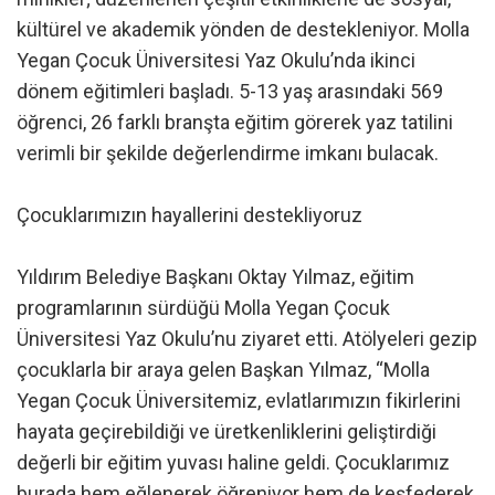
kültürel ve akademik yönden de destekleniyor. Molla
Yegan Çocuk Üniversitesi Yaz Okulu’nda ikinci
dönem eğitimleri başladı. 5-13 yaş arasındaki 569
öğrenci, 26 farklı branşta eğitim görerek yaz tatilini
verimli bir şekilde değerlendirme imkanı bulacak.
Çocuklarımızın hayallerini destekliyoruz
Yıldırım Belediye Başkanı Oktay Yılmaz, eğitim
programlarının sürdüğü Molla Yegan Çocuk
Üniversitesi Yaz Okulu’nu ziyaret etti. Atölyeleri gezip
çocuklarla bir araya gelen Başkan Yılmaz, “Molla
Yegan Çocuk Üniversitemiz, evlatlarımızın fikirlerini
hayata geçirebildiği ve üretkenliklerini geliştirdiği
değerli bir eğitim yuvası haline geldi. Çocuklarımız
burada hem eğlenerek öğreniyor hem de keşfederek