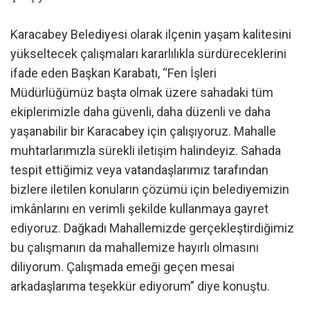
Karacabey Belediyesi olarak ilçenin yaşam kalitesini
yükseltecek çalışmaları kararlılıkla sürdüreceklerini
ifade eden Başkan Karabatı, “Fen İşleri
Müdürlüğümüz başta olmak üzere sahadaki tüm
ekiplerimizle daha güvenli, daha düzenli ve daha
yaşanabilir bir Karacabey için çalışıyoruz. Mahalle
muhtarlarımızla sürekli iletişim halindeyiz. Sahada
tespit ettiğimiz veya vatandaşlarımız tarafından
bizlere iletilen konuların çözümü için belediyemizin
imkânlarını en verimli şekilde kullanmaya gayret
ediyoruz. Dağkadı Mahallemizde gerçekleştirdiğimiz
bu çalışmanın da mahallemize hayırlı olmasını
diliyorum. Çalışmada emeği geçen mesai
arkadaşlarıma teşekkür ediyorum” diye konuştu.