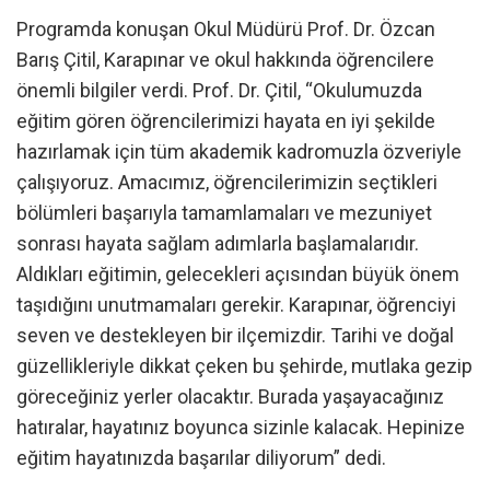
Programda konuşan Okul Müdürü Prof. Dr. Özcan
Barış Çitil, Karapınar ve okul hakkında öğrencilere
önemli bilgiler verdi. Prof. Dr. Çitil, “Okulumuzda
eğitim gören öğrencilerimizi hayata en iyi şekilde
hazırlamak için tüm akademik kadromuzla özveriyle
çalışıyoruz. Amacımız, öğrencilerimizin seçtikleri
bölümleri başarıyla tamamlamaları ve mezuniyet
sonrası hayata sağlam adımlarla başlamalarıdır.
Aldıkları eğitimin, gelecekleri açısından büyük önem
taşıdığını unutmamaları gerekir. Karapınar, öğrenciyi
seven ve destekleyen bir ilçemizdir. Tarihi ve doğal
güzellikleriyle dikkat çeken bu şehirde, mutlaka gezip
göreceğiniz yerler olacaktır. Burada yaşayacağınız
hatıralar, hayatınız boyunca sizinle kalacak. Hepinize
eğitim hayatınızda başarılar diliyorum” dedi.