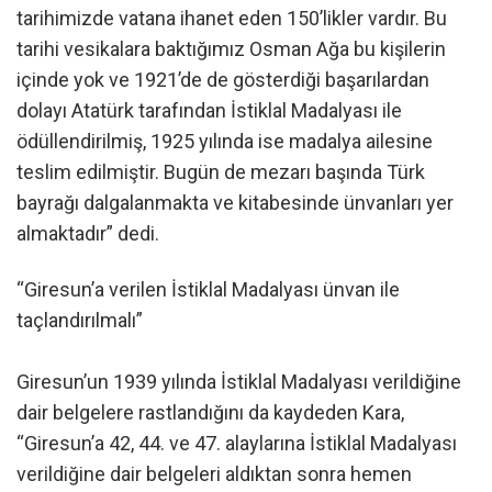
tarihimizde vatana ihanet eden 150’likler vardır. Bu
tarihi vesikalara baktığımız Osman Ağa bu kişilerin
içinde yok ve 1921’de de gösterdiği başarılardan
dolayı Atatürk tarafından İstiklal Madalyası ile
ödüllendirilmiş, 1925 yılında ise madalya ailesine
teslim edilmiştir. Bugün de mezarı başında Türk
bayrağı dalgalanmakta ve kitabesinde ünvanları yer
almaktadır” dedi.
“Giresun’a verilen İstiklal Madalyası ünvan ile
taçlandırılmalı”
Giresun’un 1939 yılında İstiklal Madalyası verildiğine
dair belgelere rastlandığını da kaydeden Kara,
“Giresun’a 42, 44. ve 47. alaylarına İstiklal Madalyası
verildiğine dair belgeleri aldıktan sonra hemen