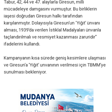
Tabur, 42, 44 ve 47. alaylarla Giresun, milli
mücadeleye damgasını vurmuştur. Bu birliklerin
iaşesi doğrudan Giresun halkı tarafından
karşılanmıştır. Dolayısıyla Giresun’un ‘Yiğit’ ünvanı
alması, 1939’da verilen İstiklal Madalyaları ünvanla
taçlandırılmalı ve resmiyet kazanması zaruridir”
ifadelerini kullandı.
Kampanyanın kısa sürede geniş kesimlere ulaşması
ve Giresun’a ’Yiğit’ unvanının verilmesi için TBMM’ye
sunulması bekleniyor.