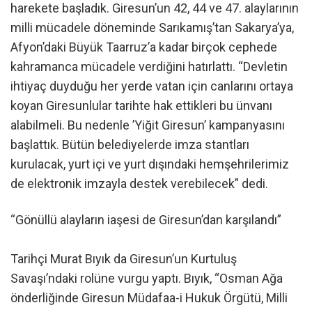
harekete başladık. Giresun’un 42, 44 ve 47. alaylarının
milli mücadele döneminde Sarıkamış’tan Sakarya’ya,
Afyon’daki Büyük Taarruz’a kadar birçok cephede
kahramanca mücadele verdiğini hatırlattı. “Devletin
ihtiyaç duyduğu her yerde vatan için canlarını ortaya
koyan Giresunlular tarihte hak ettikleri bu ünvanı
alabilmeli. Bu nedenle ’Yiğit Giresun’ kampanyasını
başlattık. Bütün belediyelerde imza stantları
kurulacak, yurt içi ve yurt dışındaki hemşehrilerimiz
de elektronik imzayla destek verebilecek” dedi.
“Gönüllü alayların iaşesi de Giresun’dan karşılandı”
Tarihçi Murat Bıyık da Giresun’un Kurtuluş
Savaşı’ndaki rolüne vurgu yaptı. Bıyık, “Osman Ağa
önderliğinde Giresun Müdafaa-i Hukuk Örgütü, Milli