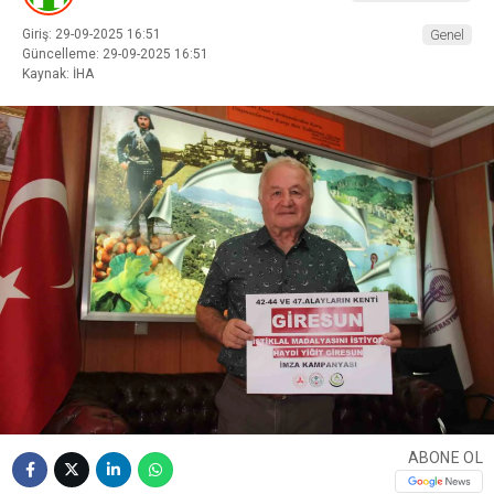
Giriş: 29-09-2025 16:51
Genel
Güncelleme: 29-09-2025 16:51
Kaynak: İHA
ABONE OL