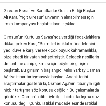
Giresun Esnaf ve Sanatkarlar Odaları Birliği Başkanı
Ali Kara, ’Yiğit Giresun’ unvanının alınabilmesi için
imza kampanyası başlattıklarını açıkladı.
Giresun’un Kurtuluş Savaşı’nda verdiği fedakârlıklara
dikkat çeken Kara, “Bu millet istiklal mücadelesini
yedi düvele karşı vererek çok büyük kahramanlıkla,
bize ebedi bir vatan bahşetmiştir. Gelecek nesillerin
de tarihine sahip çıkması için böyle bir girişim
başlattık. Bu girişimin başlangıcı Milis Yarbay Osman
Ağa’ya itibar tartışmasıyla başladı. Ancak tarihi
araştırmalar gösterdi ki, Osman Ağa’nın itibarıyla ilgili
hiçbir tartışma söz konusu değildir. Bu çalışmalarda
gördük ki Osman’ın itibariyle ilgili hiçbir tartışma söz
konusu değil. Çünkü istiklal mücadelesinde istiklal