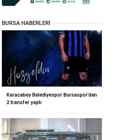
BURSA HABERLERI
Karacabey Belediyespor Bursaspor’dan
2 transfer yaptı