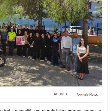
ABONE OL
rin trafik güvenliği konusunda bilinçlenmesi amacıyla