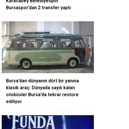
Karacabey Belediyespor
Bursaspor’dan 2 transfer yaptı
Bursa’dan dünyanın dört bir yanına
klasik araç: Dünyada sayılı kalan
otobüsler Bursa’da tekrar restore
ediliyor