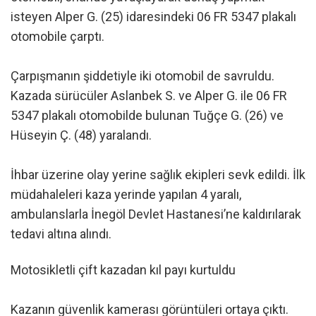
isteyen Alper G. (25) idaresindeki 06 FR 5347 plakalı
otomobile çarptı.
Çarpışmanın şiddetiyle iki otomobil de savruldu.
Kazada sürücüler Aslanbek S. ve Alper G. ile 06 FR
5347 plakalı otomobilde bulunan Tuğçe G. (26) ve
Hüseyin Ç. (48) yaralandı.
İhbar üzerine olay yerine sağlık ekipleri sevk edildi. İlk
müdahaleleri kaza yerinde yapılan 4 yaralı,
ambulanslarla İnegöl Devlet Hastanesi’ne kaldırılarak
tedavi altına alındı.
Motosikletli çift kazadan kıl payı kurtuldu
Kazanın güvenlik kamerası görüntüleri ortaya çıktı.