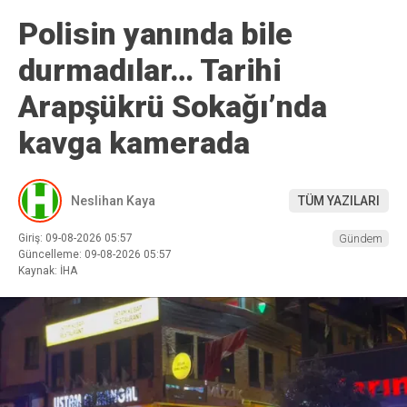
Polisin yanında bile
durmadılar… Tarihi
Arapşükrü Sokağı’nda
kavga kamerada
Neslihan Kaya
TÜM YAZILARI
Giriş: 09-08-2026 05:57
Gündem
Güncelleme: 09-08-2026 05:57
Kaynak: İHA