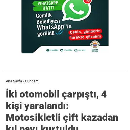
Ana Sayfa
›
Gündem
İki otomobil çarpıştı, 4
kişi yaralandı:
Motosikletli çift kazadan
kıl payı kurtuldu