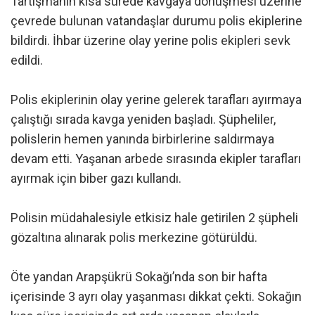
Tartışmanın kısa sürede kavgaya dönüşmesi üzerine
çevrede bulunan vatandaşlar durumu polis ekiplerine
bildirdi. İhbar üzerine olay yerine polis ekipleri sevk
edildi.
Polis ekiplerinin olay yerine gelerek tarafları ayırmaya
çalıştığı sırada kavga yeniden başladı. Şüpheliler,
polislerin hemen yanında birbirlerine saldırmaya
devam etti. Yaşanan arbede sırasında ekipler tarafları
ayırmak için biber gazı kullandı.
Polisin müdahalesiyle etkisiz hale getirilen 2 şüpheli
gözaltına alınarak polis merkezine götürüldü.
Öte yandan Arapşükrü Sokağı’nda son bir hafta
içerisinde 3 ayrı olay yaşanması dikkat çekti. Sokağın