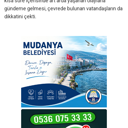
kısa süre içerisinde art arda yaşanan olaylarla
gündeme gelmesi, çevrede bulunan vatandaşların da
dikkatini çekti.