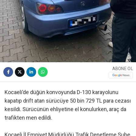
ABONE OL
Kocaeli’de düğün konvoyunda D-130 karayolunu
kapatıp drift atan sürücüye 50 bin 729 TL para cezası
kesildi. Sürücünün ehliyetine el konulurken, araç da
trafikten men edildi.
Kocaeli İl Emniyet Müdürlüğü Trafik Denetleme Şube