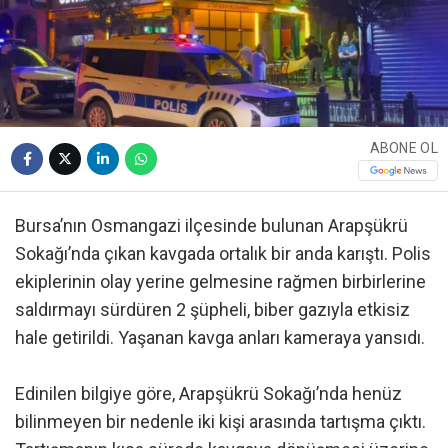
ABONE OL
Bursa’nın Osmangazi ilçesinde bulunan Arapşükrü
Sokağı’nda çıkan kavgada ortalık bir anda karıştı. Polis
ekiplerinin olay yerine gelmesine rağmen birbirlerine
saldırmayı sürdüren 2 şüpheli, biber gazıyla etkisiz
hale getirildi. Yaşanan kavga anları kameraya yansıdı.
Edinilen bilgiye göre, Arapşükrü Sokağı’nda henüz
bilinmeyen bir nedenle iki kişi arasında tartışma çıktı.