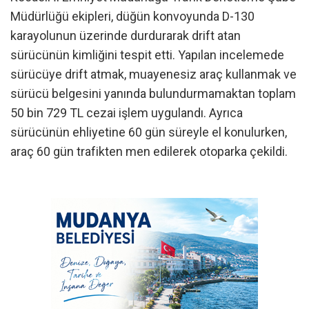
Müdürlüğü ekipleri, düğün konvoyunda D-130
karayolunun üzerinde durdurarak drift atan
sürücünün kimliğini tespit etti. Yapılan incelemede
sürücüye drift atmak, muayenesiz araç kullanmak ve
sürücü belgesini yanında bulundurmamaktan toplam
50 bin 729 TL cezai işlem uygulandı. Ayrıca
sürücünün ehliyetine 60 gün süreyle el konulurken,
araç 60 gün trafikten men edilerek otoparka çekildi.