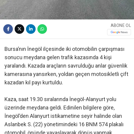
ABONE OL
Bursa’nın İnegöl ilçesinde iki otomobilin çarpışması
sonucu meydana gelen trafik kazasında 4 kişi
yaralandı. Kazada araçların savrulduğu anlar güvenlik
kamerasına yansırken, yoldan geçen motosikletli çift
kazadan kıl payı kurtuldu.
Kaza, saat 19.30 sıralarında İnegöl-Alanyurt yolu
üzerinde meydana geldi. Edinilen bilgilere göre,
İnegöl’den Alanyurt istikametine seyir halinde olan
Aslanbek S. (22) yönetimindeki 16 BNM 574 plakalı
otomobil, önünde yavaşlayarak dönüş yapmak