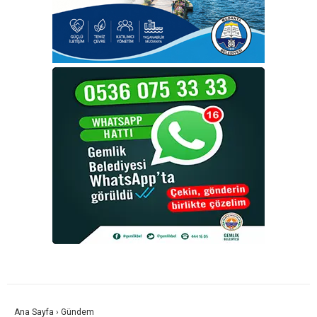
Ana Sayfa
›
Gündem