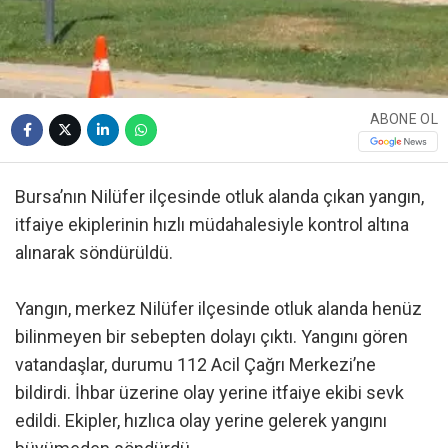
ABONE OL
Bursa’nın Nilüfer ilçesinde otluk alanda çıkan yangın,
itfaiye ekiplerinin hızlı müdahalesiyle kontrol altına
alınarak söndürüldü.
Yangın, merkez Nilüfer ilçesinde otluk alanda henüz
bilinmeyen bir sebepten dolayı çıktı. Yangını gören
vatandaşlar, durumu 112 Acil Çağrı Merkezi’ne
bildirdi. İhbar üzerine olay yerine itfaiye ekibi sevk
edildi. Ekipler, hızlıca olay yerine gelerek yangını