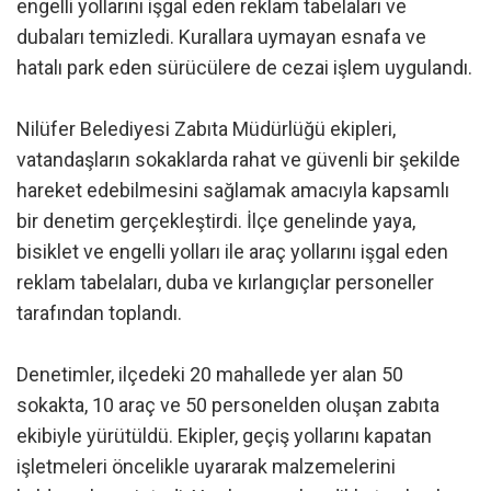
engelli yollarını işgal eden reklam tabelaları ve
dubaları temizledi. Kurallara uymayan esnafa ve
hatalı park eden sürücülere de cezai işlem uygulandı.
Nilüfer Belediyesi Zabıta Müdürlüğü ekipleri,
vatandaşların sokaklarda rahat ve güvenli bir şekilde
hareket edebilmesini sağlamak amacıyla kapsamlı
bir denetim gerçekleştirdi. İlçe genelinde yaya,
bisiklet ve engelli yolları ile araç yollarını işgal eden
reklam tabelaları, duba ve kırlangıçlar personeller
tarafından toplandı.
Denetimler, ilçedeki 20 mahallede yer alan 50
sokakta, 10 araç ve 50 personelden oluşan zabıta
ekibiyle yürütüldü. Ekipler, geçiş yollarını kapatan
işletmeleri öncelikle uyararak malzemelerini