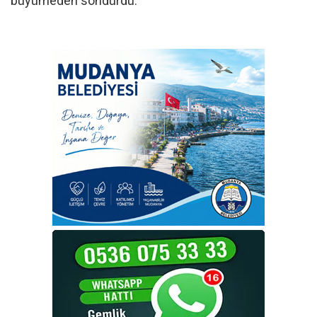
büyümeden söndürdü.