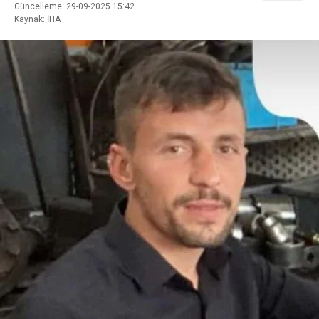
Güncelleme: 29-09-2025 15:42
Kaynak: İHA