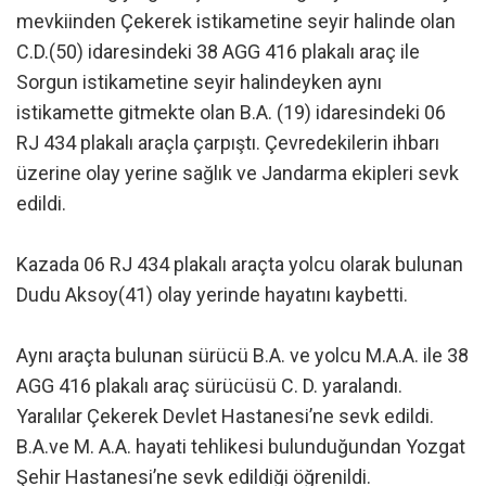
mevkiinden Çekerek istikametine seyir halinde olan
C.D.(50) idaresindeki 38 AGG 416 plakalı araç ile
Sorgun istikametine seyir halindeyken aynı
istikamette gitmekte olan B.A. (19) idaresindeki 06
RJ 434 plakalı araçla çarpıştı. Çevredekilerin ihbarı
üzerine olay yerine sağlık ve Jandarma ekipleri sevk
edildi.
Kazada 06 RJ 434 plakalı araçta yolcu olarak bulunan
Dudu Aksoy(41) olay yerinde hayatını kaybetti.
Aynı araçta bulunan sürücü B.A. ve yolcu M.A.A. ile 38
AGG 416 plakalı araç sürücüsü C. D. yaralandı.
Yaralılar Çekerek Devlet Hastanesi’ne sevk edildi.
B.A.ve M. A.A. hayati tehlikesi bulunduğundan Yozgat
Şehir Hastanesi’ne sevk edildiği öğrenildi.