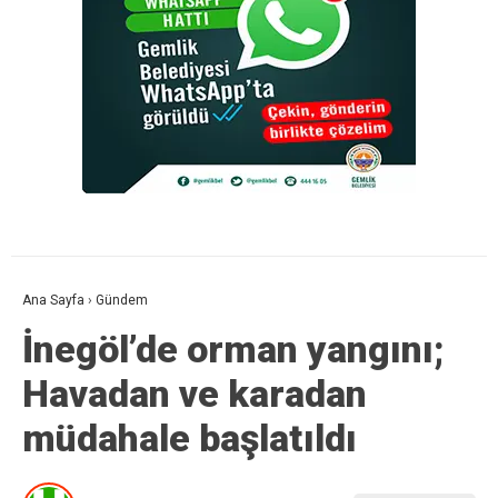
Ana Sayfa
›
Gündem
İnegöl’de orman yangını;
Havadan ve karadan
müdahale başlatıldı