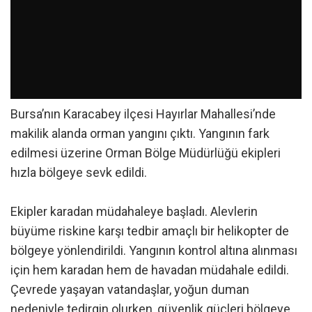
Bursa’nın Karacabey ilçesi Hayırlar Mahallesi’nde
makilik alanda orman yangını çıktı. Yangının fark
edilmesi üzerine Orman Bölge Müdürlüğü ekipleri
hızla bölgeye sevk edildi.
Ekipler karadan müdahaleye başladı. Alevlerin
büyüme riskine karşı tedbir amaçlı bir helikopter de
bölgeye yönlendirildi. Yangının kontrol altına alınması
için hem karadan hem de havadan müdahale edildi.
Çevrede yaşayan vatandaşlar, yoğun duman
nedeniyle tedirgin olurken, güvenlik güçleri bölgeye