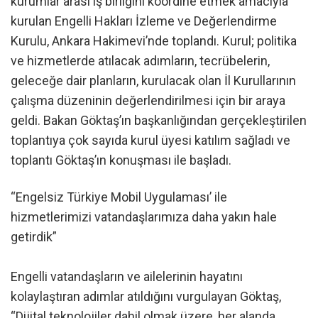
kurumlar arası iş birliğini koordine etmek amacıyla
kurulan Engelli Hakları İzleme ve Değerlendirme
Kurulu, Ankara Hakimevi’nde toplandı. Kurul; politika
ve hizmetlerde atılacak adımların, tecrübelerin,
geleceğe dair planların, kurulacak olan İl Kurullarının
çalışma düzeninin değerlendirilmesi için bir araya
geldi. Bakan Göktaş’ın başkanlığından gerçekleştirilen
toplantıya çok sayıda kurul üyesi katılım sağladı ve
toplantı Göktaş’ın konuşması ile başladı.
“Engelsiz Türkiye Mobil Uygulaması’ ile
hizmetlerimizi vatandaşlarımıza daha yakın hale
getirdik”
Engelli vatandaşların ve ailelerinin hayatını
kolaylaştıran adımlar atıldığını vurgulayan Göktaş,
“Dijital teknolojiler dahil olmak üzere, her alanda