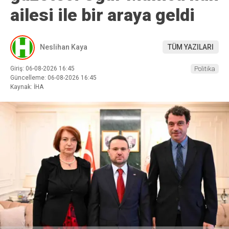
ailesi ile bir araya geldi
Neslihan Kaya
TÜM YAZILARI
Giriş: 06-08-2026 16:45
Politika
Güncelleme: 06-08-2026 16:45
Kaynak: İHA