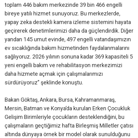
toplam 446 bakım merkezinde 39 bin 466 engelli
bireye yatılı hizmet sunuyoruz. Bu merkezlerde,
yapay zeka destekli kamera izleme sistemini hayata
geçirerek denetimlerimizi daha da güçlendirdik. Diğer
yandan 145 umut evinde, 497 engelli vatandaşımızın
ev sıcaklığında bakım hizmetinden faydalanmalarını
sağlıyoruz. 2026 yılının sonuna kadar 369 kapasiteli 5
yeni engelli bakım ve rehabilitasyon merkezimizi
daha hizmete açmak için çalışmalarımızı
sürdürüyoruz” şeklinde konuştu.
Bakan Göktaş, Ankara, Bursa, Kahramanmaraş,
Mersin, Batman ve Konya’da kurulan Erken Çocukluk
Gelişim Birimleriyle çocukların desteklendiğini, bu
çalışmaların geçtiğimiz hafta Birleşmiş Milletler çatısı
altında dünyaya örnek bir model olarak sunulduğunu