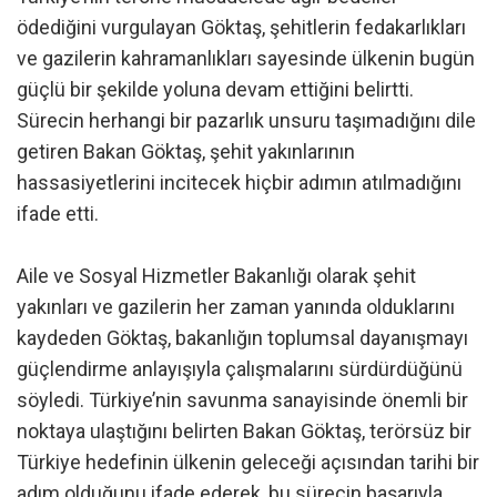
ödediğini vurgulayan Göktaş, şehitlerin fedakarlıkları
ve gazilerin kahramanlıkları sayesinde ülkenin bugün
güçlü bir şekilde yoluna devam ettiğini belirtti.
Sürecin herhangi bir pazarlık unsuru taşımadığını dile
getiren Bakan Göktaş, şehit yakınlarının
hassasiyetlerini incitecek hiçbir adımın atılmadığını
ifade etti.
Aile ve Sosyal Hizmetler Bakanlığı olarak şehit
yakınları ve gazilerin her zaman yanında olduklarını
kaydeden Göktaş, bakanlığın toplumsal dayanışmayı
güçlendirme anlayışıyla çalışmalarını sürdürdüğünü
söyledi. Türkiye’nin savunma sanayisinde önemli bir
noktaya ulaştığını belirten Bakan Göktaş, terörsüz bir
Türkiye hedefinin ülkenin geleceği açısından tarihi bir
adım olduğunu ifade ederek, bu sürecin başarıyla