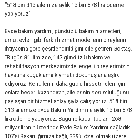
“518 bin 313 ailemize aylık 13 bin 878 lira ödeme
yapıyoruz”
Evde bakım yardımı, gündüzlü bakım hizmetleri,
umut evleri gibi farklı hizmet modellerin bireylerin
ihtiyacına göre çeşitlendirildiğini dile getiren Göktaş,
“Bugün 81 ilimizde, 147 gündüzlü bakım ve
rehabilitasyon merkezimizde, engelli bireylerimizin
hayatına küçük ama kıymetli dokunuşlarla eşlik
ediyoruz. Kendilerini daha güçlü hissetmeleri için
onlara beceri kazandıran, ailelerinin sorumluluğunu
paylaşan bir hizmet anlayışıyla çalışıyoruz. 518 bin
313 ailemize Evde Bakım Yardımı ile aylık 13 bin 878
lira ödeme yapıyoruz. Bugüne kadar toplam 268
milyar liranın üzerinde Evde Bakım Yardımı sağladık.
107’si Bakanlığımıza bağlı, 339’u özel olmak üzere