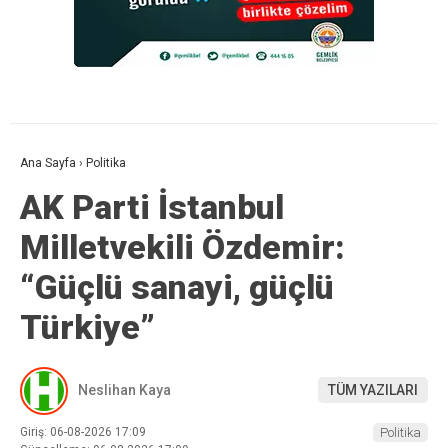
Ana Sayfa
›
Politika
AK Parti İstanbul
Milletvekili Özdemir:
“Güçlü sanayi, güçlü
Türkiye”
Neslihan Kaya
TÜM YAZILARI
Giriş: 06-08-2026 17:09
Politika