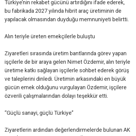
Türkiye’nin rekabet gücünü artırdığını ifade ederek,
bu fabrikada 2027 yılında hibrit araç üretiminin de
yapılacak olmasından duyduğu memnuniyeti belirtti.
Alın teriyle üreten emekçilerle buluştu
Ziyaretleri sırasında üretim bantlarında görev yapan
işçilerle de bir araya gelen Nimet Özdemir, alın teriyle
üretime katkı sağlayan işçilerle sohbet ederek görüş
ve taleplerini dinledi. Üretimin arkasındaki en büyük
gücün emek olduğunu vurgulayan Özdemir, işçilere
özverili çalışmalarından dolayı teşekkür etti.
“Güçlü sanayi, güçlü Türkiye”
Ziyaretlerin ardından değerlendirmelerde bulunan AK