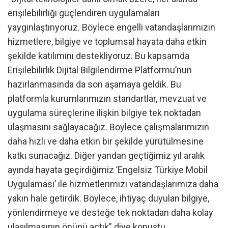
erişilebilirliği güçlendiren uygulamaları
yaygınlaştırıyoruz. Böylece engelli vatandaşlarımızın
hizmetlere, bilgiye ve toplumsal hayata daha etkin
şekilde katılımını destekliyoruz. Bu kapsamda
Erişilebilirlik Dijital Bilgilendirme Platformu’nun
hazırlanmasında da son aşamaya geldik. Bu
platformla kurumlarımızın standartlar, mevzuat ve
uygulama süreçlerine ilişkin bilgiye tek noktadan
ulaşmasını sağlayacağız. Böylece çalışmalarımızın
daha hızlı ve daha etkin bir şekilde yürütülmesine
katkı sunacağız. Diğer yandan geçtiğimiz yıl aralık
ayında hayata geçirdiğimiz ’Engelsiz Türkiye Mobil
Uygulaması’ ile hizmetlerimizi vatandaşlarımıza daha
yakın hale getirdik. Böylece, ihtiyaç duyulan bilgiye,
yönlendirmeye ve desteğe tek noktadan daha kolay
ulaşılmasının önünü açtık” diye konuştu.