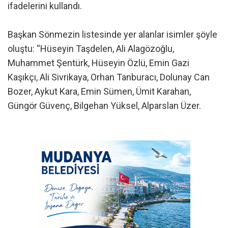
ifadelerini kullandı.
Başkan Sönmezin listesinde yer alanlar isimler şöyle
oluştu: “Hüseyin Taşdelen, Ali Alagözoğlu,
Muhammet Şentürk, Hüseyin Özlü, Emin Gazi
Kaşıkçı, Ali Sivrikaya, Orhan Tanburacı, Dolunay Can
Bozer, Aykut Kara, Emin Sümen, Ümit Karahan,
Güngör Güvenç, Bilgehan Yüksel, Alparslan Üzer.