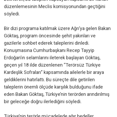
düzenlemesinin Meclis komisyonundan geçtiğini
söyledi.
Bir dizi programa katılmak üzere Ağrı’ya gelen Bakan
Göktaş, program öncesinde şehit yakınları ve
gazilerle sohbet ederek taleplerini dinledi.
Konuşmasına Cumhurbaşkanı Recep Tayyip
Erdoğan’ın selamlarını ileterek başlayan Göktaş,
geçen yıl 18 ilde düzenlenen “Terörsüz Türkiye
Kardeşlik Sofraları” kapsamında ailelerle bir araya
geldiklerini hatırlattı. Bu süreçte dile getirilen
taleplerin önemli ölçüde karşılık bulduğunu ifade
eden Bakan Göktaş, Türkiye’nin terörden arındırılmış
bir geleceğe doğru ilerlediğini söyledi.
Türkiye’nin terörle mücadelede ağır bedeller