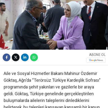
ABONE OL
Aile ve Sosyal Hizmetler Bakanı Mahinur Özdemir
Göktaş, Ağrı’da “Terörsüz Türkiye Kardeşlik Sofrası”
programında şehit yakınları ve gazilerle bir araya
geldi. Göktaş, Türkiye genelinde gerçekleştirilen
buluşmalarda ailelerin taleplerini dinlediklerini
belirterek, bu talepleri kapsayan kapsamlı bir kanun