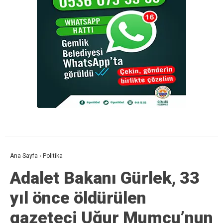
Ana Sayfa
›
Politika
Adalet Bakanı Gürlek, 33
yıl önce öldürülen
gazeteci Uğur Mumcu’nun