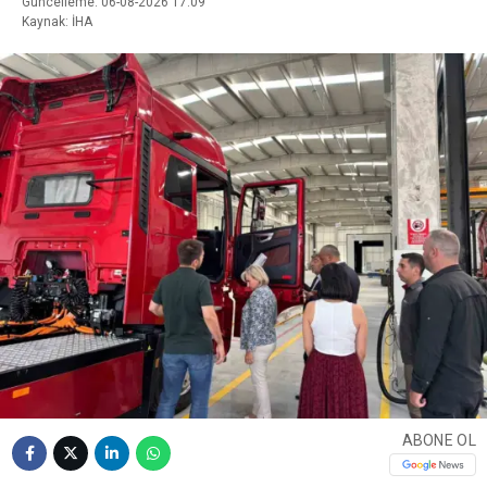
Güncelleme: 06-08-2026 17:09
Kaynak: İHA
ABONE OL