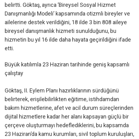
belirtti. Göktaş, ayrıca ’Bireysel Sosyal Hizmet
Danışmanlığı Modeli’ kapsamında otizmli bireyler ve
ailelerine destek verildiğini, 18 ilde 3 bin 808 aileye
bireysel danışmanlık hizmeti sunulduğunu, bu
hizmetin bu yıl 16 ilde daha hayata geçirildiğini ifade
etti.
Büyük katılımla 23 Haziran tarihinde geniş kapsamlı
çalıştay
Göktaş, II. Eylem Planı hazırlıklarının sürdüğünü
belirterek, erişilebilirlikten eğitime, istihdamdan
bakım hizmetlerine, afet ve acil durum süreçlerinden
dijital hizmetlere kadar her alanı kapsayan güçlü bir
çerçeve oluşturmayı hedeflediklerini, bu kapsamda
23 Haziran’da kamu kurumları, sivil toplum kuruluşları,