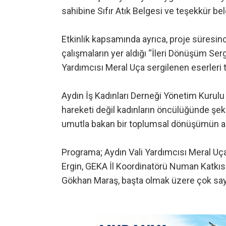
sahibine Sıfır Atık Belgesi ve teşekkür belg
Etkinlik kapsamında ayrıca, proje süresinc
çalışmaların yer aldığı “İleri Dönüşüm Serg
Yardımcısı Meral Uça sergilenen eserleri t
Aydın İş Kadınları Derneği Yönetim Kurulu 
hareketi değil kadınların öncülüğünde şeki
umutla bakan bir toplumsal dönüşümün a
Programa; Aydın Vali Yardımcısı Meral Uçar,
Ergin, GEKA İl Koordinatörü Numan Katkıs
Gökhan Maraş, başta olmak üzere çok sayıd