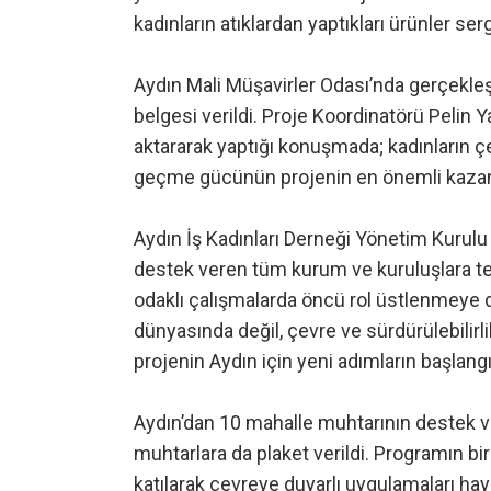
kadınların atıklardan yaptıkları ürünler serg
Aydın Mali Müşavirler Odası’nda gerçekle
belgesi verildi. Proje Koordinatörü Pelin Y
aktararak yaptığı konuşmada; kadınların ç
geçme gücünün projenin en önemli kazanı
Aydın İş Kadınları Derneği Yönetim Kurulu
destek veren tüm kurum ve kuruluşlara te
odaklı çalışmalarda öncü rol üstlenmeye d
dünyasında değil, çevre ve sürdürülebilirli
projenin Aydın için yeni adımların başlangıc
Aydın’dan 10 mahalle muhtarının destek v
muhtarlara da plaket verildi. Programın bi
katılarak çevreye duyarlı uygulamaları ha