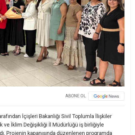
ABONE OL
afından İçişleri Bakanlığı Sivil Toplumla İlişkiler
ve İklim Değişikliği İl Müdürlüğü iş birliğiyle
andı. Projenin kapanışında düzenlenen programda