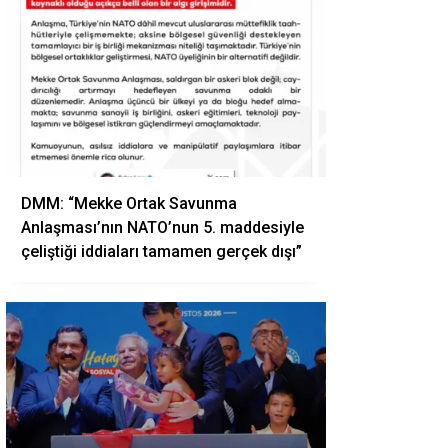
DMM: “Mekke Ortak Savunma
Anlaşması’nın NATO’nun 5. maddesiyle
çeliştiği iddiaları tamamen gerçek dışı”