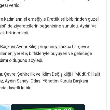
esi verildi.
e kadınların el emeğiyle ürettikleri birbirinden güzel
isi” de ziyaretçilerin beğenisine sunuldu. Aydın Vali
ek tek inceledi.
Başkanı Aynur Kılıç, projenin yalnızca bir çevre
llenen, yerel iş birlikleriyle büyüyen ve geleceğe
dımı olduğunu söyledi.
 Çevre, Şehircilik ve İklim Değişikliği İl Müdürü Halit
ız, Aydın Sanayi Odası Yönetim Kurulu Başkanı
a davetli katıldı.