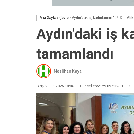
Ana Sayfa
›
Çevre
›
Aydın’daki iş kadınlarının “09 Sıfır At
Aydın’daki iş ka
tamamlandı
Neslihan Kaya
Giriş: 29-09-2025 13:36
Güncelleme: 29-09-2025 13:36