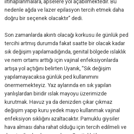
iltihaplanmalara, apselere yol açabilmektedir. Bu
nedenle ağda ve lazer epilasyon tercih etmek daha
doğru bir seçenek olacaktır” dedi.
Son zamanlarda akıntı olacağı korkusu ile günlük ped
tercihi artmış durumda fakat saatte bir olacak kadar
sık değişim yapılamadığında, genital bölgede ıslaklık
ve nem ortamı arttığı için vajinal enfeksiyonlarda
artışa yol açtığını belirten Uyanık, “Sık değişim
yapılamayacaksa günlük ped kullanımını
önermemekteyiz. Yaz aylarında en sık yapılan
yanlışlardan biridir ıslak mayoyu üzerimizde
kurutmak. Havuz ya da denizden çıkar çıkmaz
değişim yapıp kuru yedek mayo kullanmak vajinal
enfeksiyon sıklığını azaltacaktır. Pamuklu giysiler
hava alması daha rahat olduğu için tercih edilmeli ve