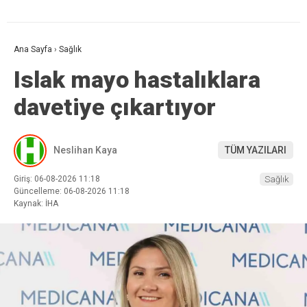
Ana Sayfa
›
Sağlık
Islak mayo hastalıklara
davetiye çıkartıyor
Neslihan Kaya
TÜM YAZILARI
Giriş: 06-08-2026 11:18
Sağlık
Güncelleme: 06-08-2026 11:18
Kaynak: İHA