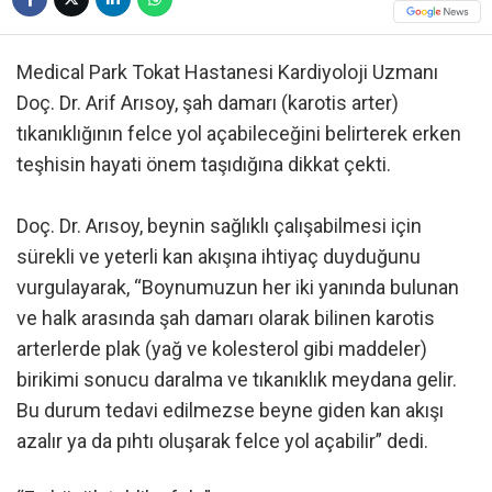
Medical Park Tokat Hastanesi Kardiyoloji Uzmanı
Doç. Dr. Arif Arısoy, şah damarı (karotis arter)
tıkanıklığının felce yol açabileceğini belirterek erken
teşhisin hayati önem taşıdığına dikkat çekti.
Doç. Dr. Arısoy, beynin sağlıklı çalışabilmesi için
sürekli ve yeterli kan akışına ihtiyaç duyduğunu
vurgulayarak, “Boynumuzun her iki yanında bulunan
ve halk arasında şah damarı olarak bilinen karotis
arterlerde plak (yağ ve kolesterol gibi maddeler)
birikimi sonucu daralma ve tıkanıklık meydana gelir.
Bu durum tedavi edilmezse beyne giden kan akışı
azalır ya da pıhtı oluşarak felce yol açabilir” dedi.