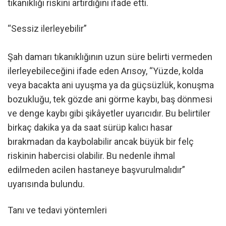
tıkanıklığı riskini artırdığını ifade etti.
“Sessiz ilerleyebilir”
Şah damarı tıkanıklığının uzun süre belirti vermeden
ilerleyebileceğini ifade eden Arısoy, “Yüzde, kolda
veya bacakta ani uyuşma ya da güçsüzlük, konuşma
bozukluğu, tek gözde ani görme kaybı, baş dönmesi
ve denge kaybı gibi şikâyetler uyarıcıdır. Bu belirtiler
birkaç dakika ya da saat sürüp kalıcı hasar
bırakmadan da kaybolabilir ancak büyük bir felç
riskinin habercisi olabilir. Bu nedenle ihmal
edilmeden acilen hastaneye başvurulmalıdır”
uyarısında bulundu.
Tanı ve tedavi yöntemleri