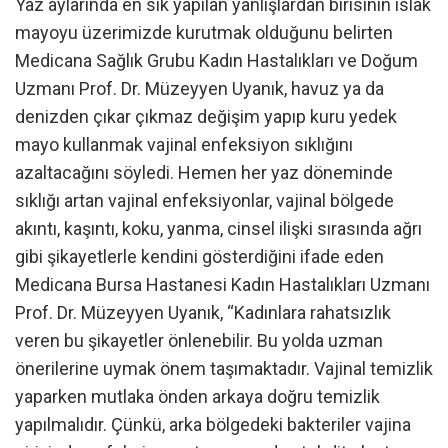
Yaz aylarında en sık yapılan yanlışlardan birisinin ıslak
mayoyu üzerimizde kurutmak olduğunu belirten
Medicana Sağlık Grubu Kadın Hastalıkları ve Doğum
Uzmanı Prof. Dr. Müzeyyen Uyanık, havuz ya da
denizden çıkar çıkmaz değişim yapıp kuru yedek
mayo kullanmak vajinal enfeksiyon sıklığını
azaltacağını söyledi. Hemen her yaz döneminde
sıklığı artan vajinal enfeksiyonlar, vajinal bölgede
akıntı, kaşıntı, koku, yanma, cinsel ilişki sırasında ağrı
gibi şikayetlerle kendini gösterdiğini ifade eden
Medicana Bursa Hastanesi Kadın Hastalıkları Uzmanı
Prof. Dr. Müzeyyen Uyanık, “Kadınlara rahatsızlık
veren bu şikayetler önlenebilir. Bu yolda uzman
önerilerine uymak önem taşımaktadır. Vajinal temizlik
yaparken mutlaka önden arkaya doğru temizlik
yapılmalıdır. Çünkü, arka bölgedeki bakteriler vajina