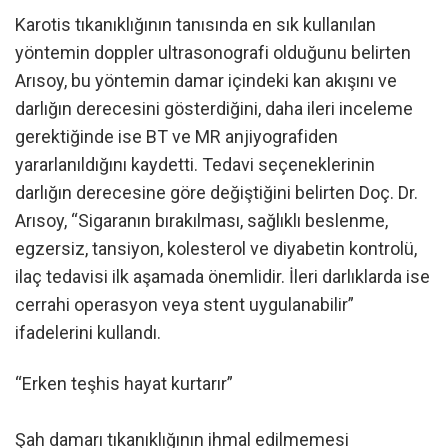
Karotis tıkanıklığının tanısında en sık kullanılan
yöntemin doppler ultrasonografi olduğunu belirten
Arısoy, bu yöntemin damar içindeki kan akışını ve
darlığın derecesini gösterdiğini, daha ileri inceleme
gerektiğinde ise BT ve MR anjiyografiden
yararlanıldığını kaydetti. Tedavi seçeneklerinin
darlığın derecesine göre değiştiğini belirten Doç. Dr.
Arısoy, “Sigaranın bırakılması, sağlıklı beslenme,
egzersiz, tansiyon, kolesterol ve diyabetin kontrolü,
ilaç tedavisi ilk aşamada önemlidir. İleri darlıklarda ise
cerrahi operasyon veya stent uygulanabilir”
ifadelerini kullandı.
“Erken teşhis hayat kurtarır”
Şah damarı tıkanıklığının ihmal edilmemesi