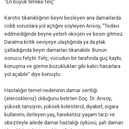
“En büyük tehlike felç”
Karotis tıkanıklığının beyni besleyen ana damarlarda
ciddi sorunlara yol açtığını söyleyen Arısoy, “Tedavi
edilmediğinde beyne yeterli oksijen ve besin gitmez.
Daralma kritik seviyeye ulaştığında ya da plak
çatladığında beyin damarları tıkanabilir. Bunun
sonucu felçtir. Felç; vücudun bir tarafında güç kaybı,
konuşma ve görme bozuklukları gibi kalıcı hasarlara
yol açabilir” diye konuştu.
Hastalığın temel nedeninin damar sertliği
(ateroskleroz) olduğunu belirten Doç. Dr. Arısoy,
yüksek tansiyon, yüksek kolesterol, diyabet, sigara
kullanımı, ilerleyen yaş, hareketsiz yaşam tarzı ve
obeziteyle ailede damar hastalığı öyküsü, şah damarı