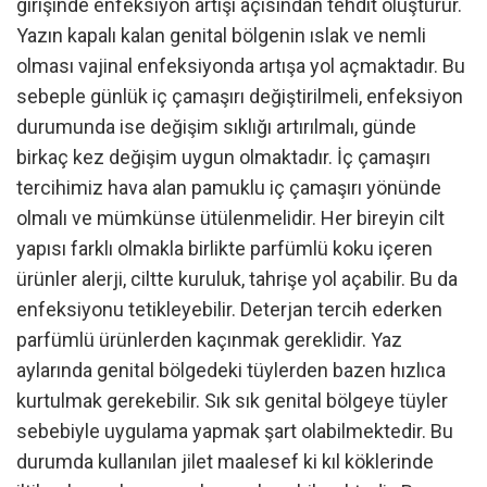
girişinde enfeksiyon artışı açısından tehdit oluşturur.
Yazın kapalı kalan genital bölgenin ıslak ve nemli
olması vajinal enfeksiyonda artışa yol açmaktadır. Bu
sebeple günlük iç çamaşırı değiştirilmeli, enfeksiyon
durumunda ise değişim sıklığı artırılmalı, günde
birkaç kez değişim uygun olmaktadır. İç çamaşırı
tercihimiz hava alan pamuklu iç çamaşırı yönünde
olmalı ve mümkünse ütülenmelidir. Her bireyin cilt
yapısı farklı olmakla birlikte parfümlü koku içeren
ürünler alerji, ciltte kuruluk, tahrişe yol açabilir. Bu da
enfeksiyonu tetikleyebilir. Deterjan tercih ederken
parfümlü ürünlerden kaçınmak gereklidir. Yaz
aylarında genital bölgedeki tüylerden bazen hızlıca
kurtulmak gerekebilir. Sık sık genital bölgeye tüyler
sebebiyle uygulama yapmak şart olabilmektedir. Bu
durumda kullanılan jilet maalesef ki kıl köklerinde