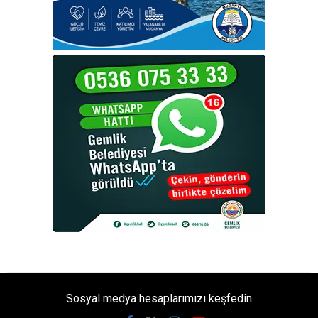
Sosyal medya hesaplarımızı keşfedin