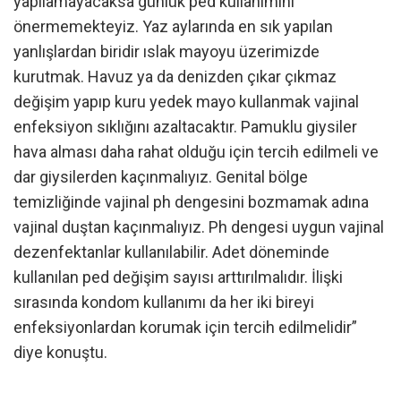
yapılamayacaksa günlük ped kullanımını
önermemekteyiz. Yaz aylarında en sık yapılan
yanlışlardan biridir ıslak mayoyu üzerimizde
kurutmak. Havuz ya da denizden çıkar çıkmaz
değişim yapıp kuru yedek mayo kullanmak vajinal
enfeksiyon sıklığını azaltacaktır. Pamuklu giysiler
hava alması daha rahat olduğu için tercih edilmeli ve
dar giysilerden kaçınmalıyız. Genital bölge
temizliğinde vajinal ph dengesini bozmamak adına
vajinal duştan kaçınmalıyız. Ph dengesi uygun vajinal
dezenfektanlar kullanılabilir. Adet döneminde
kullanılan ped değişim sayısı arttırılmalıdır. İlişki
sırasında kondom kullanımı da her iki bireyi
enfeksiyonlardan korumak için tercih edilmelidir”
diye konuştu.