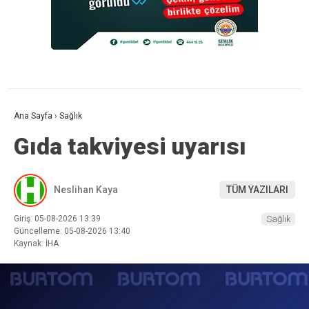
Ana Sayfa
›
Sağlık
Gıda takviyesi uyarısı
Neslihan Kaya
TÜM YAZILARI
Giriş: 05-08-2026 13:39
Sağlık
Güncelleme: 05-08-2026 13:40
Kaynak: İHA