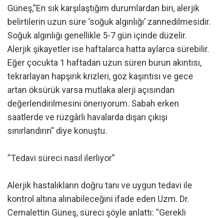
Güneş,”En sık karşılaştığım durumlardan biri, alerjik
belirtilerin uzun süre ‘soğuk algınlığı’ zannedilmesidir.
Soğuk algınlığı genellikle 5-7 gün içinde düzelir.
Alerjik şikayetler ise haftalarca hatta aylarca sürebilir.
Eğer çocukta 1 haftadan uzun süren burun akıntısı,
tekrarlayan hapşırık krizleri, göz kaşıntısı ve gece
artan öksürük varsa mutlaka alerji açısından
değerlendirilmesini öneriyorum. Sabah erken
saatlerde ve rüzgârlı havalarda dışarı çıkışı
sınırlandırın” diye konuştu.
“Tedavi süreci nasıl ilerliyor”
Alerjik hastalıkların doğru tanı ve uygun tedavi ile
kontrol altına alınabileceğini ifade eden Uzm. Dr.
Cemalettin Güneş, süreci şöyle anlattı: “Gerekli