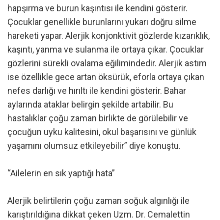
hapşırma ve burun kaşıntısı ile kendini gösterir.
Çocuklar genellikle burunlarını yukarı doğru silme
hareketi yapar. Alerjik konjonktivit gözlerde kızarıklık,
kaşıntı, yanma ve sulanma ile ortaya çıkar. Çocuklar
gözlerini sürekli ovalama eğilimindedir. Alerjik astım
ise özellikle gece artan öksürük, eforla ortaya çıkan
nefes darlığı ve hırıltı ile kendini gösterir. Bahar
aylarında ataklar belirgin şekilde artabilir. Bu
hastalıklar çoğu zaman birlikte de görülebilir ve
çocuğun uyku kalitesini, okul başarısını ve günlük
yaşamını olumsuz etkileyebilir” diye konuştu.
“Ailelerin en sık yaptığı hata”
Alerjik belirtilerin çoğu zaman soğuk algınlığı ile
karıştırıldığına dikkat çeken Uzm. Dr. Cemalettin