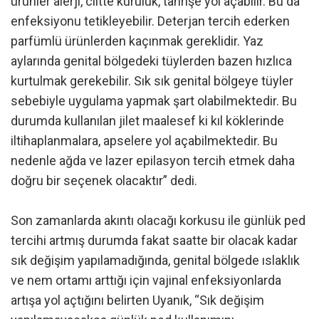
ürünler alerji, ciltte kuruluk, tahrişe yol açabilir. Bu da
enfeksiyonu tetikleyebilir. Deterjan tercih ederken
parfümlü ürünlerden kaçınmak gereklidir. Yaz
aylarında genital bölgedeki tüylerden bazen hızlıca
kurtulmak gerekebilir. Sık sık genital bölgeye tüyler
sebebiyle uygulama yapmak şart olabilmektedir. Bu
durumda kullanılan jilet maalesef ki kıl köklerinde
iltihaplanmalara, apselere yol açabilmektedir. Bu
nedenle ağda ve lazer epilasyon tercih etmek daha
doğru bir seçenek olacaktır” dedi.
Son zamanlarda akıntı olacağı korkusu ile günlük ped
tercihi artmış durumda fakat saatte bir olacak kadar
sık değişim yapılamadığında, genital bölgede ıslaklık
ve nem ortamı arttığı için vajinal enfeksiyonlarda
artışa yol açtığını belirten Uyanık, “Sık değişim