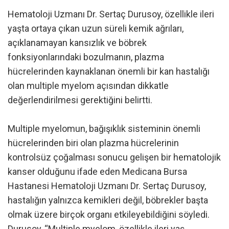
Hematoloji Uzmanı Dr. Sertaç Durusoy, özellikle ileri
yaşta ortaya çıkan uzun süreli kemik ağrıları,
açıklanamayan kansızlık ve böbrek
fonksiyonlarındaki bozulmanın, plazma
hücrelerinden kaynaklanan önemli bir kan hastalığı
olan multiple myelom açısından dikkatle
değerlendirilmesi gerektiğini belirtti.
Multiple myelomun, bağışıklık sisteminin önemli
hücrelerinden biri olan plazma hücrelerinin
kontrolsüz çoğalması sonucu gelişen bir hematolojik
kanser olduğunu ifade eden Medicana Bursa
Hastanesi Hematoloji Uzmanı Dr. Sertaç Durusoy,
hastalığın yalnızca kemikleri değil, böbrekler başta
olmak üzere birçok organı etkileyebildiğini söyledi.
Durusoy, “Multiple myelom, özellikle ileri yaş