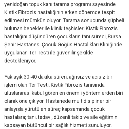
yenidoğan topuk kanı tarama programı sayesinde
Kistik Fibrozis hastalığının erken dönemde tespit
edilmesi mümkün oluyor. Tarama sonucunda şüpheli
bulunan bebekler ile klinik teşhisleri Kistik Fibrozis
hastalığını düşündüren çocukların tanı süreci, Bursa
Şehir Hastanesi Çocuk Göğüs Hastalıkları Kliniğinde
uygulanan Ter Testi ile güvenilir şekilde
destekleniyor.
Yaklaşık 30-40 dakika süren, ağrısız ve acısız bir
işlem olan Ter Testi, Kistik Fibrozis tanısında
uluslararası kabul gören en önemli yöntemlerden biri
olarak öne çıkıyor. Hastanede multidisipliner bir
anlayışla yürütülen süreç kapsamında çocuk
hastalara; tanı, tedavi, düzenli takip ve aile eğitimini
kapsayan bütüncül bir sağlık hizmeti sunuluyor.