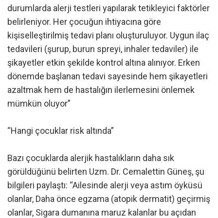
durumlarda alerji testleri yapılarak tetikleyici faktörler
belirleniyor. Her çocuğun ihtiyacına göre
kişiselleştirilmiş tedavi planı oluşturuluyor. Uygun ilaç
tedavileri (şurup, burun spreyi, inhaler tedaviler) ile
şikayetler etkin şekilde kontrol altına alınıyor. Erken
dönemde başlanan tedavi sayesinde hem şikayetleri
azaltmak hem de hastalığın ilerlemesini önlemek
mümkün oluyor”
“Hangi çocuklar risk altında”
Bazı çocuklarda alerjik hastalıkların daha sık
görüldüğünü belirten Uzm. Dr. Cemalettin Güneş, şu
bilgileri paylaştı: “Ailesinde alerji veya astım öyküsü
olanlar, Daha önce egzama (atopik dermatit) geçirmiş
olanlar, Sigara dumanına maruz kalanlar bu açıdan