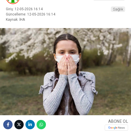
Giriş: 12-05-2026 16:14
Sağlık
Güncelleme: 12-05-2026 16:14
Kaynak: İHA
ABONE OL