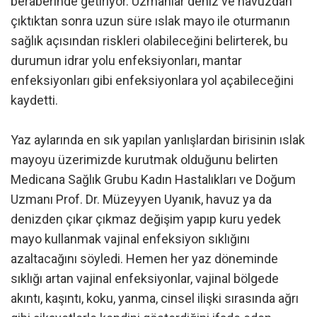
beraberinde getiriyor. Uzmanlar deniz ve havuzdan
çıktıktan sonra uzun süre ıslak mayo ile oturmanın
sağlık açısından riskleri olabileceğini belirterek, bu
durumun idrar yolu enfeksiyonları, mantar
enfeksiyonları gibi enfeksiyonlara yol açabileceğini
kaydetti.
Yaz aylarında en sık yapılan yanlışlardan birisinin ıslak
mayoyu üzerimizde kurutmak olduğunu belirten
Medicana Sağlık Grubu Kadın Hastalıkları ve Doğum
Uzmanı Prof. Dr. Müzeyyen Uyanık, havuz ya da
denizden çıkar çıkmaz değişim yapıp kuru yedek
mayo kullanmak vajinal enfeksiyon sıklığını
azaltacağını söyledi. Hemen her yaz döneminde
sıklığı artan vajinal enfeksiyonlar, vajinal bölgede
akıntı, kaşıntı, koku, yanma, cinsel ilişki sırasında ağrı