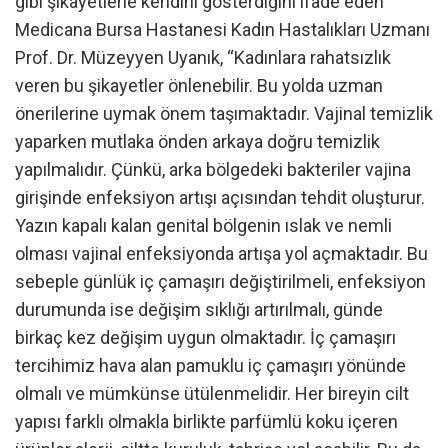
gibi şikayetlerle kendini gösterdiğini ifade eden
Medicana Bursa Hastanesi Kadın Hastalıkları Uzmanı
Prof. Dr. Müzeyyen Uyanık, “Kadınlara rahatsızlık
veren bu şikayetler önlenebilir. Bu yolda uzman
önerilerine uymak önem taşımaktadır. Vajinal temizlik
yaparken mutlaka önden arkaya doğru temizlik
yapılmalıdır. Çünkü, arka bölgedeki bakteriler vajina
girişinde enfeksiyon artışı açısından tehdit oluşturur.
Yazın kapalı kalan genital bölgenin ıslak ve nemli
olması vajinal enfeksiyonda artışa yol açmaktadır. Bu
sebeple günlük iç çamaşırı değiştirilmeli, enfeksiyon
durumunda ise değişim sıklığı artırılmalı, günde
birkaç kez değişim uygun olmaktadır. İç çamaşırı
tercihimiz hava alan pamuklu iç çamaşırı yönünde
olmalı ve mümkünse ütülenmelidir. Her bireyin cilt
yapısı farklı olmakla birlikte parfümlü koku içeren