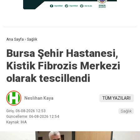
Ana Sayfa
›
Sağlık
Bursa Şehir Hastanesi,
Kistik Fibrozis Merkezi
olarak tescillendi
Neslihan Kaya
TÜM YAZILARI
Giriş: 06-08-2026 12:53
Sağlık
Güncelleme: 06-08-2026 12:54
Kaynak: İHA