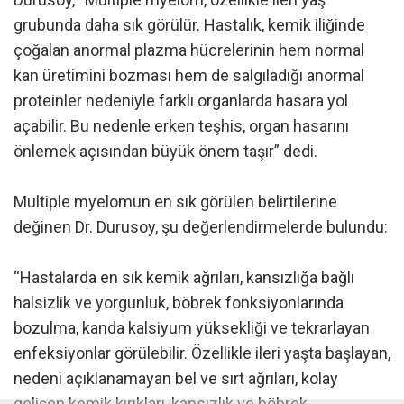
grubunda daha sık görülür. Hastalık, kemik iliğinde
çoğalan anormal plazma hücrelerinin hem normal
kan üretimini bozması hem de salgıladığı anormal
proteinler nedeniyle farklı organlarda hasara yol
açabilir. Bu nedenle erken teşhis, organ hasarını
önlemek açısından büyük önem taşır” dedi.
Multiple myelomun en sık görülen belirtilerine
değinen Dr. Durusoy, şu değerlendirmelerde bulundu:
“Hastalarda en sık kemik ağrıları, kansızlığa bağlı
halsizlik ve yorgunluk, böbrek fonksiyonlarında
bozulma, kanda kalsiyum yüksekliği ve tekrarlayan
enfeksiyonlar görülebilir. Özellikle ileri yaşta başlayan,
nedeni açıklanamayan bel ve sırt ağrıları, kolay
gelişen kemik kırıkları, kansızlık ve böbrek