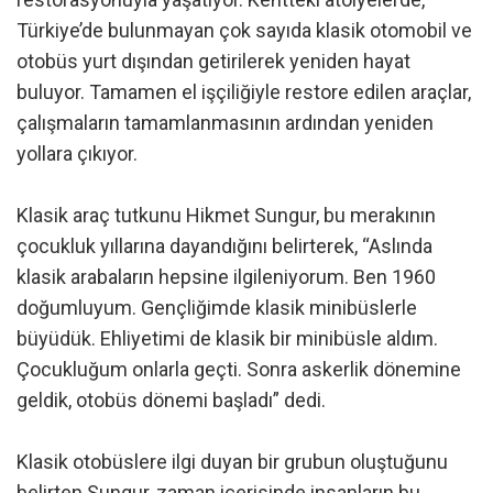
Türkiye’de bulunmayan çok sayıda klasik otomobil ve
otobüs yurt dışından getirilerek yeniden hayat
buluyor. Tamamen el işçiliğiyle restore edilen araçlar,
çalışmaların tamamlanmasının ardından yeniden
yollara çıkıyor.
Klasik araç tutkunu Hikmet Sungur, bu merakının
çocukluk yıllarına dayandığını belirterek, “Aslında
klasik arabaların hepsine ilgileniyorum. Ben 1960
doğumluyum. Gençliğimde klasik minibüslerle
büyüdük. Ehliyetimi de klasik bir minibüsle aldım.
Çocukluğum onlarla geçti. Sonra askerlik dönemine
geldik, otobüs dönemi başladı” dedi.
Klasik otobüslere ilgi duyan bir grubun oluştuğunu
belirten Sungur, zaman içerisinde insanların bu