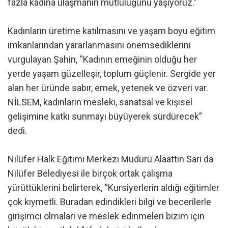
fazla kadına ulaşmanın mutluluğunu yaşıyoruz.”
Kadınların üretime katılmasını ve yaşam boyu eğitim
imkanlarından yararlanmasını önemsediklerini
vurgulayan Şahin, “Kadının emeğinin olduğu her
yerde yaşam güzelleşir, toplum güçlenir. Sergide yer
alan her üründe sabır, emek, yetenek ve özveri var.
NİLSEM, kadınların mesleki, sanatsal ve kişisel
gelişimine katkı sunmayı büyüyerek sürdürecek”
dedi.
Nilüfer Halk Eğitimi Merkezi Müdürü Alaattin Sarı da
Nilüfer Belediyesi ile birçok ortak çalışma
yürüttüklerini belirterek, “Kursiyerlerin aldığı eğitimler
çok kıymetli. Buradan edindikleri bilgi ve becerilerle
girişimci olmaları ve meslek edinmeleri bizim için