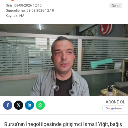
Giriş: 08-08-2026 12:10
Genel
Güncelleme: 08-08-2026 12:10
Kaynak: İHA
ABONE OL
Bursa’nın İnegöl ilçesinde girişimci İsmail Yiğit, bağış