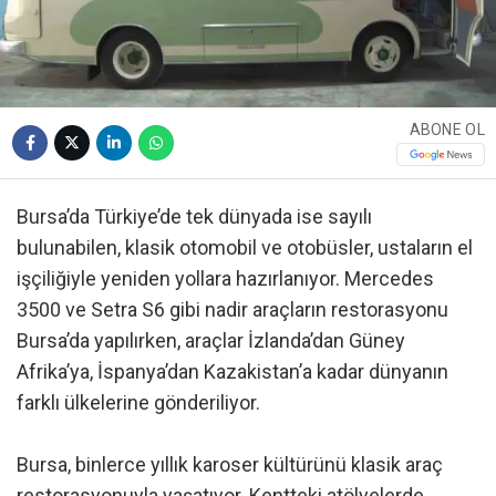
ABONE OL
Bursa’da Türkiye’de tek dünyada ise sayılı
bulunabilen, klasik otomobil ve otobüsler, ustaların el
işçiliğiyle yeniden yollara hazırlanıyor. Mercedes
3500 ve Setra S6 gibi nadir araçların restorasyonu
Bursa’da yapılırken, araçlar İzlanda’dan Güney
Afrika’ya, İspanya’dan Kazakistan’a kadar dünyanın
farklı ülkelerine gönderiliyor.
Bursa, binlerce yıllık karoser kültürünü klasik araç
restorasyonuyla yaşatıyor. Kentteki atölyelerde,