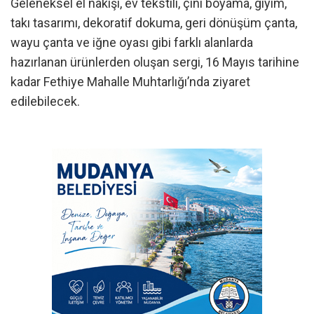
Geleneksel el nakışı, ev tekstili, çini boyama, giyim,
takı tasarımı, dekoratif dokuma, geri dönüşüm çanta,
wayu çanta ve iğne oyası gibi farklı alanlarda
hazırlanan ürünlerden oluşan sergi, 16 Mayıs tarihine
kadar Fethiye Mahalle Muhtarlığı’nda ziyaret
edilebilecek.