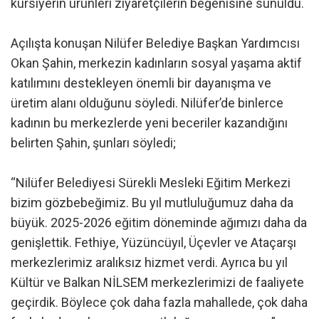
kursiyerin ürünleri ziyaretçilerin beğenisine sunuldu.
Açılışta konuşan Nilüfer Belediye Başkan Yardımcısı
Okan Şahin, merkezin kadınların sosyal yaşama aktif
katılımını destekleyen önemli bir dayanışma ve
üretim alanı olduğunu söyledi. Nilüfer’de binlerce
kadının bu merkezlerde yeni beceriler kazandığını
belirten Şahin, şunları söyledi;
“Nilüfer Belediyesi Sürekli Mesleki Eğitim Merkezi
bizim gözbebeğimiz. Bu yıl mutluluğumuz daha da
büyük. 2025-2026 eğitim döneminde ağımızı daha da
genişlettik. Fethiye, Yüzüncüyıl, Üçevler ve Ataçarşı
merkezlerimiz aralıksız hizmet verdi. Ayrıca bu yıl
Kültür ve Balkan NİLSEM merkezlerimizi de faaliyete
geçirdik. Böylece çok daha fazla mahallede, çok daha