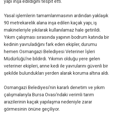
yapı inşa edildiğini tespit etti.
Yasal işlemlerin tamamlanmasının ardından yaklaşık
90 metrekarelik alana inşa edilen kaçak yapı, iş
makineleriyle yıkılarak kullanılamaz hale getirildi.
Yıkım çalışması sırasında yapının bodrum katında bir
kedinin yavruladığını fark eden ekipler, durumu
hemen Osmangazi Belediyesi Veteriner İşleri
Müdürlüğü’ne bildirdi. Yıkımın olduğu yere gelen
veteriner ekipleri, anne kedi ile yavrularını güvenli bir
şekilde bulundukları yerden alarak koruma altına aldı.
Osmangazi Belediyesi’nin kararlı denetim ve yıkım
çalışmalarıyla Bursa Ovası’ndaki verimli tarım
arazilerinin kaçak yapılaşma nedeniyle zarar
görmesinin önüne geçiliyor.