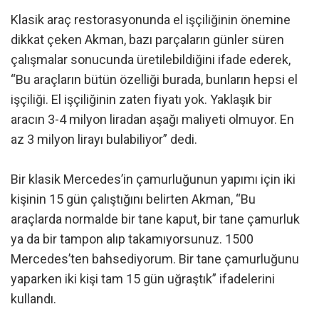
Klasik araç restorasyonunda el işçiliğinin önemine
dikkat çeken Akman, bazı parçaların günler süren
çalışmalar sonucunda üretilebildiğini ifade ederek,
“Bu araçların bütün özelliği burada, bunların hepsi el
işçiliği. El işçiliğinin zaten fiyatı yok. Yaklaşık bir
aracın 3-4 milyon liradan aşağı maliyeti olmuyor. En
az 3 milyon lirayı bulabiliyor” dedi.
Bir klasik Mercedes’in çamurluğunun yapımı için iki
kişinin 15 gün çalıştığını belirten Akman, “Bu
araçlarda normalde bir tane kaput, bir tane çamurluk
ya da bir tampon alıp takamıyorsunuz. 1500
Mercedes’ten bahsediyorum. Bir tane çamurluğunu
yaparken iki kişi tam 15 gün uğraştık” ifadelerini
kullandı.