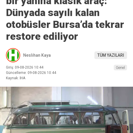
bir yanına klasik araç:
Dünyada sayılı kalan
otobüsler Bursa’da tekrar
restore ediliyor
Neslihan Kaya
TÜM YAZILARI
Giriş: 09-08-2026 10:44
Genel
Güncelleme: 09-08-2026 10:44
Kaynak: İHA