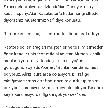
Sırası geleni alıyoruz. İzlanda’dan Güney Afrika’ya
kadar, İspanya’dan Kazakistan’a kadar hangi ülkede
diyorsanız müşterimiz var” diye konuştu.
Restore edilen araçlar teslimattan önce test ediliyor
Restore edilen araçları müşterilerine teslim etmeden
önce kendilerinin test ettiğini anlatan Akman, klasik
araçların yollarda vatandaşlardan da yoğun ilgi
gördüğünü söyledi. Akman, “Bunları kendimiz test
ediyoruz. Alırız, buralarda dolaşıyoruz. Trafiğe
çıktığımız zaman etraftan insanlar durdurup resim
çekiyorlar, arabayı gezmek isteyenler oluyor. Bir sürü
şeyle karşılaşıyoruz. İlgi de çok yüksek” dedi.
“Geriden gelen çırak yok”