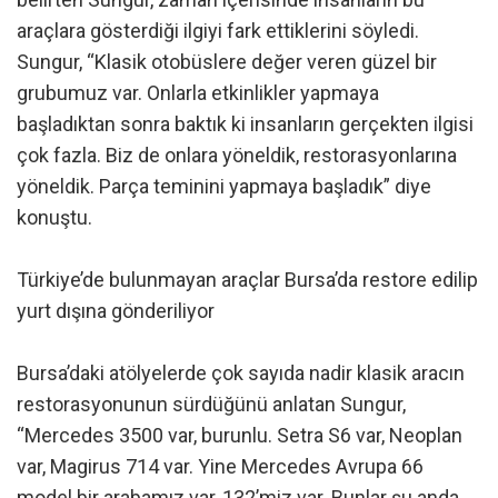
araçlara gösterdiği ilgiyi fark ettiklerini söyledi.
Sungur, “Klasik otobüslere değer veren güzel bir
grubumuz var. Onlarla etkinlikler yapmaya
başladıktan sonra baktık ki insanların gerçekten ilgisi
çok fazla. Biz de onlara yöneldik, restorasyonlarına
yöneldik. Parça teminini yapmaya başladık” diye
konuştu.
Türkiye’de bulunmayan araçlar Bursa’da restore edilip
yurt dışına gönderiliyor
Bursa’daki atölyelerde çok sayıda nadir klasik aracın
restorasyonunun sürdüğünü anlatan Sungur,
“Mercedes 3500 var, burunlu. Setra S6 var, Neoplan
var, Magirus 714 var. Yine Mercedes Avrupa 66
model bir arabamız var, 132’miz var. Bunlar şu anda