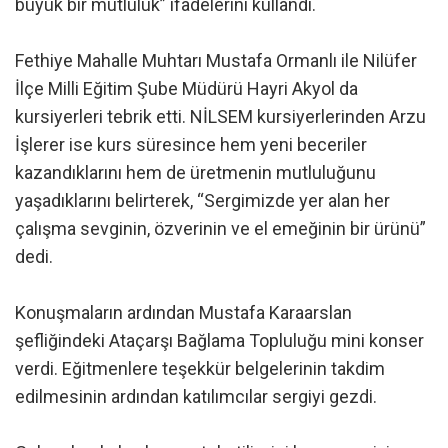
büyük bir mutluluk” ifadelerini kullandı.
Fethiye Mahalle Muhtarı Mustafa Ormanlı ile Nilüfer
İlçe Milli Eğitim Şube Müdürü Hayri Akyol da
kursiyerleri tebrik etti. NİLSEM kursiyerlerinden Arzu
İşlerer ise kurs süresince hem yeni beceriler
kazandıklarını hem de üretmenin mutluluğunu
yaşadıklarını belirterek, “Sergimizde yer alan her
çalışma sevginin, özverinin ve el emeğinin bir ürünü”
dedi.
Konuşmaların ardından Mustafa Karaarslan
şefliğindeki Ataçarşı Bağlama Topluluğu mini konser
verdi. Eğitmenlere teşekkür belgelerinin takdim
edilmesinin ardından katılımcılar sergiyi gezdi.