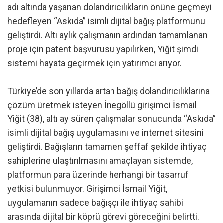
adı altında yaşanan dolandırıcılıkların önüne geçmeyi
hedefleyen “Askıda” isimli dijital bağış platformunu
geliştirdi. Altı aylık çalışmanın ardından tamamlanan
proje için patent başvurusu yapılırken, Yiğit şimdi
sistemi hayata geçirmek için yatırımcı arıyor.
Türkiye’de son yıllarda artan bağış dolandırıcılıklarına
çözüm üretmek isteyen İnegöllü girişimci İsmail
Yiğit (38), altı ay süren çalışmalar sonucunda “Askıda”
isimli dijital bağış uygulamasını ve internet sitesini
geliştirdi. Bağışların tamamen şeffaf şekilde ihtiyaç
sahiplerine ulaştırılmasını amaçlayan sistemde,
platformun para üzerinde herhangi bir tasarruf
yetkisi bulunmuyor. Girişimci İsmail Yiğit,
uygulamanın sadece bağışçı ile ihtiyaç sahibi
arasında dijital bir köprü görevi göreceğini belirtti.