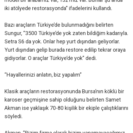
iki atölyede restorasyonda” ifadelerini kullandı.
Bazı araçların Türkiye’de bulunmadığını belirten
Sungur, “3500 Türkiye’de yok zaten bildiğim kadarıyla.
Setra S6 da yok. Onlar hep yurt dışından geliyorlar.
Yurt dışından gelip burada restore edilip tekrar oraya
gidiyorlar. O araçlar Türkiye’de yok” dedi.
“Hayallerinizi anlatın, biz yapalım”
Klasik araçların restorasyonunda Bursa’nın köklü bir
karoser geçmişine sahip olduğunu belirten Samet
Akman ise yaklaşık 70-80 kişilik bir ekiple çalıştıklarını
söyledi.
Akman, “Bizim firma olarak bizim yapamayacağımız