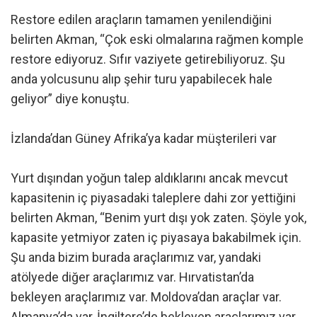
Restore edilen araçların tamamen yenilendiğini
belirten Akman, “Çok eski olmalarına rağmen komple
restore ediyoruz. Sıfır vaziyete getirebiliyoruz. Şu
anda yolcusunu alıp şehir turu yapabilecek hale
geliyor” diye konuştu.
İzlanda’dan Güney Afrika’ya kadar müşterileri var
Yurt dışından yoğun talep aldıklarını ancak mevcut
kapasitenin iç piyasadaki taleplere dahi zor yettiğini
belirten Akman, “Benim yurt dışı yok zaten. Şöyle yok,
kapasite yetmiyor zaten iç piyasaya bakabilmek için.
Şu anda bizim burada araçlarımız var, yandaki
atölyede diğer araçlarımız var. Hırvatistan’da
bekleyen araçlarımız var. Moldova’dan araçlar var.
Almanya’da var, İngiltere’de bekleyen araçlarımız var.