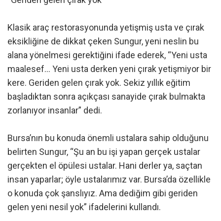
Klasik araç restorasyonunda yetişmiş usta ve çırak
eksikliğine de dikkat çeken Sungur, yeni neslin bu
alana yönelmesi gerektiğini ifade ederek, “Yeni usta
maalesef… Yeni usta derken yeni çırak yetişmiyor bir
kere. Geriden gelen çırak yok. Sekiz yıllık eğitim
başladıktan sonra açıkçası sanayide çırak bulmakta
zorlanıyor insanlar” dedi.
Bursa’nın bu konuda önemli ustalara sahip olduğunu
belirten Sungur, “Şu an bu işi yapan gerçek ustalar
gerçekten el öpülesi ustalar. Hani derler ya, saçtan
insan yaparlar; öyle ustalarımız var. Bursa’da özellikle
o konuda çok şanslıyız. Ama dediğim gibi geriden
gelen yeni nesil yok” ifadelerini kullandı.