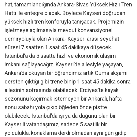
hat, tamamlandığında Ankara-Sivas Yüksek Hızlı Tren
Hattı ile entegre olacak. Böylece Kayseri doğrudan
yüksek hızlı tren konforuyla tanışacak. Projemizin
işletmeye açılmasıyla mevcut konvansiyonel
demiryoluyla olan Ankara- Kayseri arası seyehat
süresi 7 saatten 1 saat 45 dakikaya düşecek.
İstanbul’a da 5 saatte hızlı ve ekonomik ulaşım
imkanı sağlayacağız. Kayseri’de ailesiyle yaşayan,
Ankara’da okuyan bir öğrencimiz artık Cuma akşamı
dersten çıktığı gibi trene binip 1 saat 45 dakika sonra
ailesinin sofrasında olabilecek. Erciyes’te kayak
sezonunu kaçırmak istemeyen bir Ankaralı, hafta
sonu sabahı yola çıkıp öğleden önce pistte
olabilecek. İstanbul’da işi ya da düğünü olan bir
Kayserili vatandaşımız, sadece 5 saatlik bir
yolculukla, konaklama derdi olmadan aynı gün gidip