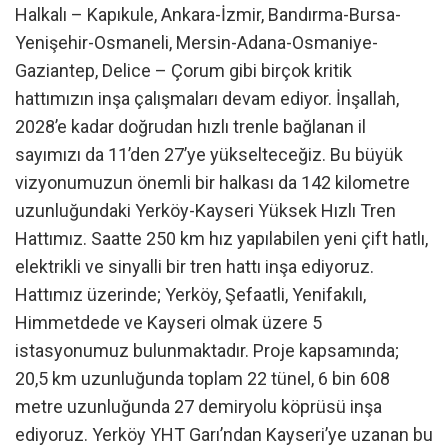
Halkalı – Kapıkule, Ankara-İzmir, Bandırma-Bursa-
Yenişehir-Osmaneli, Mersin-Adana-Osmaniye-
Gaziantep, Delice – Çorum gibi birçok kritik
hattımızın inşa çalışmaları devam ediyor. İnşallah,
2028’e kadar doğrudan hızlı trenle bağlanan il
sayımızı da 11’den 27’ye yükselteceğiz. Bu büyük
vizyonumuzun önemli bir halkası da 142 kilometre
uzunluğundaki Yerköy-Kayseri Yüksek Hızlı Tren
Hattımız. Saatte 250 km hız yapılabilen yeni çift hatlı,
elektrikli ve sinyalli bir tren hattı inşa ediyoruz.
Hattımız üzerinde; Yerköy, Şefaatli, Yenifakılı,
Himmetdede ve Kayseri olmak üzere 5
istasyonumuz bulunmaktadır. Proje kapsamında;
20,5 km uzunluğunda toplam 22 tünel, 6 bin 608
metre uzunluğunda 27 demiryolu köprüsü inşa
ediyoruz. Yerköy YHT Garı’ndan Kayseri’ye uzanan bu