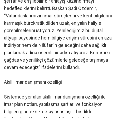
şeffaf ve erişilebilir bir anlayış kazandırmayı
hedeflediklerini belirtti. Başkan Şadi Özdemir,
“Vatandaşlarımızın imar süreçlerini ve kent bilgilerini
karmaşık bürokratik dilden uzak, en yalın haliyle
görebilmelerini istiyoruz. Yenilediğimiz bu dijital
altyapı sayesinde hem bilgiye erişim süresini en aza
indiriyor hem de Nilüfer’in geleceğini daha sağlıklı
planlamak adına önemli bir adım atıyoruz. Kentimizi
çağdaş ve yenilikçi çözümlerle geleceğe taşımaya
devam edeceğiz” ifadelerini kullandı.
Akıllı imar danışmanı özelliği
Sistemde yer alan akıllı imar danışmanı özelliği ile
imar plan notları, yapılaşma şartları ve fonksiyon
bilgileri gibi teknik detaylar anlaşılır bir dilde