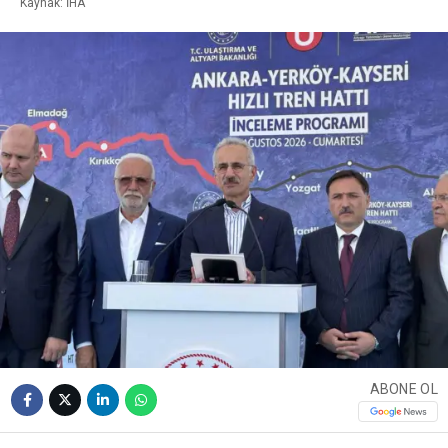
Kaynak: İHA
ABONE OL