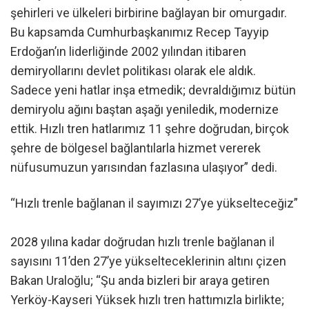
şehirleri ve ülkeleri birbirine bağlayan bir omurgadır.
Bu kapsamda Cumhurbaşkanımız Recep Tayyip
Erdoğan’ın liderliğinde 2002 yılından itibaren
demiryollarını devlet politikası olarak ele aldık.
Sadece yeni hatlar inşa etmedik; devraldığımız bütün
demiryolu ağını baştan aşağı yeniledik, modernize
ettik. Hızlı tren hatlarımız 11 şehre doğrudan, birçok
şehre de bölgesel bağlantılarla hizmet vererek
nüfusumuzun yarısından fazlasına ulaşıyor” dedi.
“Hızlı trenle bağlanan il sayımızı 27’ye yükselteceğiz”
2028 yılına kadar doğrudan hızlı trenle bağlanan il
sayısını 11’den 27’ye yükselteceklerinin altını çizen
Bakan Uraloğlu; “Şu anda bizleri bir araya getiren
Yerköy-Kayseri Yüksek hızlı tren hattımızla birlikte;