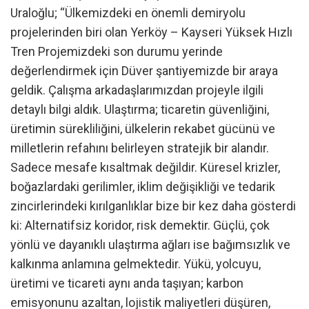
Uraloğlu; “Ülkemizdeki en önemli demiryolu
projelerinden biri olan Yerköy – Kayseri Yüksek Hızlı
Tren Projemizdeki son durumu yerinde
değerlendirmek için Düver şantiyemizde bir araya
geldik. Çalışma arkadaşlarımızdan projeyle ilgili
detaylı bilgi aldık. Ulaştırma; ticaretin güvenliğini,
üretimin sürekliliğini, ülkelerin rekabet gücünü ve
milletlerin refahını belirleyen stratejik bir alandır.
Sadece mesafe kısaltmak değildir. Küresel krizler,
boğazlardaki gerilimler, iklim değişikliği ve tedarik
zincirlerindeki kırılganlıklar bize bir kez daha gösterdi
ki: Alternatifsiz koridor, risk demektir. Güçlü, çok
yönlü ve dayanıklı ulaştırma ağları ise bağımsızlık ve
kalkınma anlamına gelmektedir. Yükü, yolcuyu,
üretimi ve ticareti aynı anda taşıyan; karbon
emisyonunu azaltan, lojistik maliyetleri düşüren,