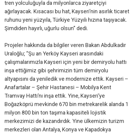
tren yolculuğuyla da milyonlarca ziyaretçiyi
ağırlayacak. Kısacası bu hat, Kayseri’nin asırlık ticaret
ruhunu yeni yüzyıla, Türkiye Yüzyılı hızına taşıyacak.
Şimdiden hayırlı, uğurlu olsun” dedi.
Projeler hakkında da bilgiler veren Bakan Abdulkadir
Uraloğlu; “Şu an Yerköy Kayseri arasındaki
çalışmalarımızla Kayseri için yeni bir demiryolu hattı
inşa ettiğimiz gibi şehrimizin tüm demiryolu
altyapısını da yeniledik ve modernize ettik. Kayseri –
Anafartalar – Şehir Hastanesi – Mobilya Kent
Tramvay Hattı’nı inşa ettik. Yine, Kayseri’ye
Boğazköprü mevkinde 670 bin metrekarelik alanda 1
milyon 800 bin ton taşıma kapasiteli lojistik
merkezimizi de kazandırdık. Yine ülkemizin turizm
merkezleri olan Antalya, Konya ve Kapadokya