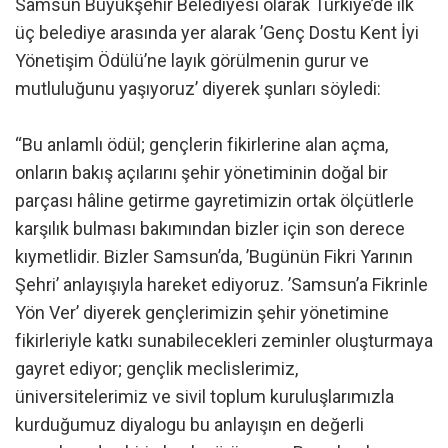
Samsun Büyükşehir Belediyesi olarak Türkiye’de ilk
üç belediye arasında yer alarak ’Genç Dostu Kent İyi
Yönetişim Ödülü’ne layık görülmenin gurur ve
mutluluğunu yaşıyoruz’ diyerek şunları söyledi:
“Bu anlamlı ödül; gençlerin fikirlerine alan açma,
onların bakış açılarını şehir yönetiminin doğal bir
parçası hâline getirme gayretimizin ortak ölçütlerle
karşılık bulması bakımından bizler için son derece
kıymetlidir. Bizler Samsun’da, ’Bugünün Fikri Yarının
Şehri’ anlayışıyla hareket ediyoruz. ’Samsun’a Fikrinle
Yön Ver’ diyerek gençlerimizin şehir yönetimine
fikirleriyle katkı sunabilecekleri zeminler oluşturmaya
gayret ediyor; gençlik meclislerimiz,
üniversitelerimiz ve sivil toplum kuruluşlarımızla
kurduğumuz diyalogu bu anlayışın en değerli