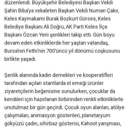
düzenlendi. Büyükşehir Belediyesi Başkan Vekili
Şahin Biba’ya vekaleten Başkan Vekili Numan Çakır,
Keles Kaymakamı Burak Bozkurt Gürses, Keles
Belediye Başkanı Ali Doğru, AK Parti Keles İlçe
Başkanı Özcan Yeni şenlikleri takip etti. Gün boyu
devam eden etkinliklerde her yaştan vatandaş,
Bursa’nın Fethi’nin 700’üncü yıl dönümü coşkusunu
birlikte yaşadı.
Şenlik alanında kadın dernekleri ve kooperatifleri
tarafından açılan stantlarda el emeği ürünler
ziyaretçilerin beğenisine sunulurken, çocuklar da
kendileri için hazırlanan birbirinden renkli etkinliklerle
unutulmaz bir gün geçirdi. Çocuk oyun alanları, atölye
çalışmaları, animasyon gösterileri, planetaryum
gökyüzü çadırı, sihirbaz gösterisi, Kahoot yarışması,