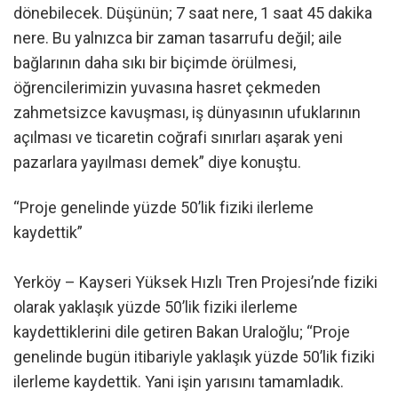
dönebilecek. Düşünün; 7 saat nere, 1 saat 45 dakika
nere. Bu yalnızca bir zaman tasarrufu değil; aile
bağlarının daha sıkı bir biçimde örülmesi,
öğrencilerimizin yuvasına hasret çekmeden
zahmetsizce kavuşması, iş dünyasının ufuklarının
açılması ve ticaretin coğrafi sınırları aşarak yeni
pazarlara yayılması demek” diye konuştu.
“Proje genelinde yüzde 50’lik fiziki ilerleme
kaydettik”
Yerköy – Kayseri Yüksek Hızlı Tren Projesi’nde fiziki
olarak yaklaşık yüzde 50’lik fiziki ilerleme
kaydettiklerini dile getiren Bakan Uraloğlu; “Proje
genelinde bugün itibariyle yaklaşık yüzde 50’lik fiziki
ilerleme kaydettik. Yani işin yarısını tamamladık.