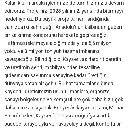
Kalan kısımlardaki işlerimize de tüm hızımızla devam
ediyoruz. Projemizi 2028 yılının 2. yarısında bitirmeyi
hedefliyoruz. Bu büyük proje tamamlandığında
yalnızca iki şehir değil, Anadolu’nun kalbinden geçen
bir kalkınma koridorunu harekete geçireceğiz.
Hattımızı işletmeye aldığımızda yılda 5,5 milyon
yolcu ve 3 milyon ton yük taşıma imkanına
kavuşacağız. Bilindiği gibi Kayseri, asırlardır ticaretin
ve üretimin şehri; mobilyasından tekstiline,
gıdasından savunma sanayine kadar ürettiğini
dünyaya satan bir şehir. Bu hat tamamlandığında
Kayserili üreticimizin ürünü limanlara, organize
sanayi bölgelerine ve komşu illere çok daha hızlı, çok
daha ucuza ulaşacak. Erciyes’in kayak turizmi, Mimar
Sinan’ın izleri, Kayseri’nin eşsiz coğrafyası artık
sadece karayoluyla ve havayoluyla değil, konforlu bir