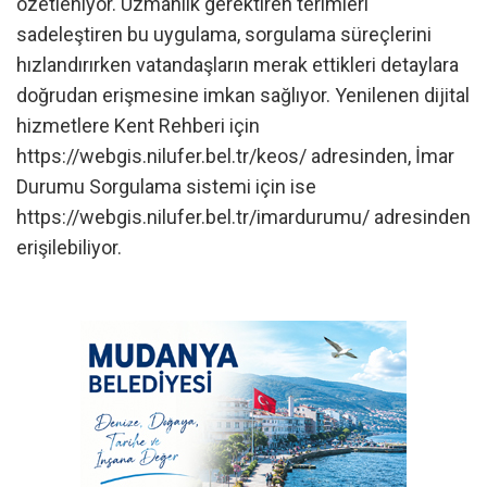
özetleniyor. Uzmanlık gerektiren terimleri
sadeleştiren bu uygulama, sorgulama süreçlerini
hızlandırırken vatandaşların merak ettikleri detaylara
doğrudan erişmesine imkan sağlıyor. Yenilenen dijital
hizmetlere Kent Rehberi için
https://webgis.nilufer.bel.tr/keos/ adresinden, İmar
Durumu Sorgulama sistemi için ise
https://webgis.nilufer.bel.tr/imardurumu/ adresinden
erişilebiliyor.