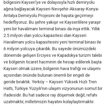
bölgesini Kayseri’ye ve dolayısıyla hızlı demiryolu
ağına bağlayacak Kayseri-Nevşehir-Aksaray-Konya-
Antalya Demiryolu Projesini de hayata geçirmeyi
hedefliyoruz. Bu şehre yakışır ve Kayserililere yaraşır
yeni bir havalimanı terminal binası da inşa ettik. Yıllık
2.5 milyon olan yolcu kapasitesi olan Kayseri
Havalimanı yolcu kapasitesini yeni terminal binası ile
6 milyon yolcuya çıkardık. Bu sayede önümüzdeki
dönemde gelişen Erciyes ve Kapadokya turizm talebi
ve bölgenin ticaret hacminin de hesap edilerek başta
Kayseri olmak üzere, bölgenin hava trafiği ve ulaşımı
açısından önünde bulunan önemli bir engeli de
geride bıraktık. Yerköy – Kayseri Yüksek Hızlı Tren
Hattı, Türkiye Yüzyılı’nın ulaşım vizyonunun somut bir
ifadesidir. Bu hat sadece ray döşemek değil; refahı
uzatmaktır, milletimizin hayatını kolaylaştırmaktır.