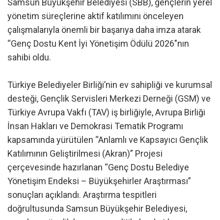
Samsun Büyükşehir Belediyesi (SBB), gençlerin yerel
yönetim süreçlerine aktif katılımını önceleyen
çalışmalarıyla önemli bir başarıya daha imza atarak
“Genç Dostu Kent İyi Yönetişim Ödülü 2026″nın
sahibi oldu.
Türkiye Belediyeler Birliği’nin ev sahipliği ve kurumsal
desteği, Gençlik Servisleri Merkezi Derneği (GSM) ve
Türkiye Avrupa Vakfı (TAV) iş birliğiyle, Avrupa Birliği
İnsan Hakları ve Demokrasi Tematik Programı
kapsamında yürütülen “Anlamlı ve Kapsayıcı Gençlik
Katılımının Geliştirilmesi (Akran)” Projesi
çerçevesinde hazırlanan “Genç Dostu Belediye
Yönetişim Endeksi – Büyükşehirler Araştırması”
sonuçları açıklandı. Araştırma tespitleri
doğrultusunda Samsun Büyükşehir Belediyesi,