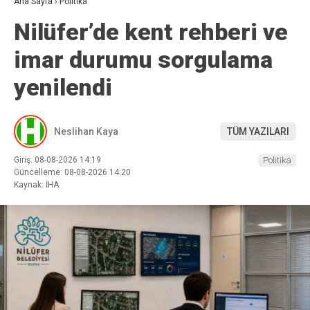
Ana Sayfa
›
Politika
Nilüfer’de kent rehberi ve
imar durumu sorgulama
yenilendi
Neslihan Kaya
TÜM YAZILARI
Giriş: 08-08-2026 14:19
Politika
Güncelleme: 08-08-2026 14:20
Kaynak: İHA