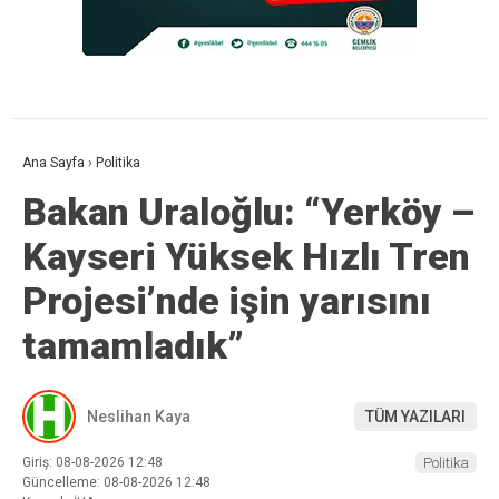
Ana Sayfa
›
Politika
Bakan Uraloğlu: “Yerköy –
Kayseri Yüksek Hızlı Tren
Projesi’nde işin yarısını
tamamladık”
Neslihan Kaya
TÜM YAZILARI
Giriş: 08-08-2026 12:48
Politika
Güncelleme: 08-08-2026 12:48