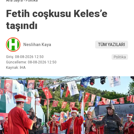
Ana Sayfa
›
Politika
Fetih coşkusu Keles’e
taşındı
Neslihan Kaya
TÜM YAZILARI
Giriş: 08-08-2026 12:50
Politika
Güncelleme: 08-08-2026 12:50
Kaynak: İHA