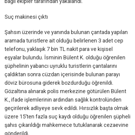
bağlı ekipler tarafından yakalandı.
Suç makinesi çıktı
Şahsın üzerinde ve yanında bulunan çantada yapılan
aramada turistlere ait olduğu belirlenen 3 adet cep
telefonu, yaklaşık 7 bin TL nakit para ve kişisel
eşyalar bulundu. İsminin Bülent K. olduğu öğrenilen
şüphelinin yabancı uyruklu turistlerin çantalarını
çaldıktan sonra cüzdan içerisinde bulunan parayı
döviz bürosuna giderek bozdurduğu öğrenildi.
Gözaltına alınarak polis merkezine götürülen Bülent
K., ifade işlemlerinin ardından sağlık kontrolünden
geçirilerek adliyeye sevk edildi. Hırsızlık başta olmak
üzere 15’ten fazla suç kaydı olduğu öğrenilen şüpheli
şahıs çıkarıldığı mahkemece tutuklanarak cezaevine
gönderildi.