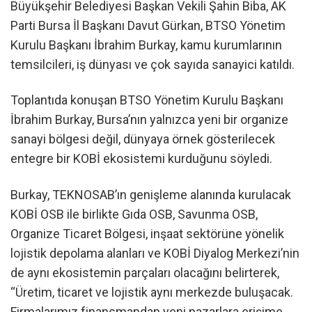
Büyükşehir Belediyesi Başkan Vekili Şahin Biba, AK
Parti Bursa İl Başkanı Davut Gürkan, BTSO Yönetim
Kurulu Başkanı İbrahim Burkay, kamu kurumlarının
temsilcileri, iş dünyası ve çok sayıda sanayici katıldı.
Toplantıda konuşan BTSO Yönetim Kurulu Başkanı
İbrahim Burkay, Bursa’nın yalnızca yeni bir organize
sanayi bölgesi değil, dünyaya örnek gösterilecek
entegre bir KOBİ ekosistemi kurduğunu söyledi.
Burkay, TEKNOSAB’ın genişleme alanında kurulacak
KOBİ OSB ile birlikte Gıda OSB, Savunma OSB,
Organize Ticaret Bölgesi, inşaat sektörüne yönelik
lojistik depolama alanları ve KOBİ Diyalog Merkezi’nin
de aynı ekosistemin parçaları olacağını belirterek,
“Üretim, ticaret ve lojistik aynı merkezde buluşacak.
Firmalarımız finansmandan yeni pazarlara erişime