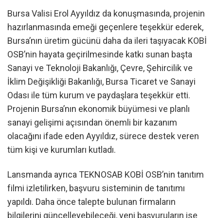
Bursa Valisi Erol Ayyıldız da konuşmasında, projenin
hazırlanmasında emeği geçenlere teşekkür ederek,
Bursa’nın üretim gücünü daha da ileri taşıyacak KOBİ
OSB’nin hayata geçirilmesinde katkı sunan başta
Sanayi ve Teknoloji Bakanlığı, Çevre, Şehircilik ve
İklim Değişikliği Bakanlığı, Bursa Ticaret ve Sanayi
Odası ile tüm kurum ve paydaşlara teşekkür etti.
Projenin Bursa’nın ekonomik büyümesi ve planlı
sanayi gelişimi açısından önemli bir kazanım
olacağını ifade eden Ayyıldız, sürece destek veren
tüm kişi ve kurumları kutladı.
Lansmanda ayrıca TEKNOSAB KOBİ OSB’nin tanıtım
filmi izletilirken, başvuru sisteminin de tanıtımı
yapıldı. Daha önce talepte bulunan firmaların
bilgilerini güncelleyebileceği, yeni başvuruların ise