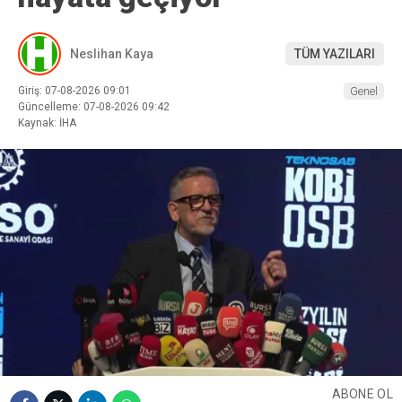
Neslihan Kaya
TÜM YAZILARI
Giriş: 07-08-2026 09:01
Genel
Güncelleme: 07-08-2026 09:42
Kaynak: İHA
ABONE OL