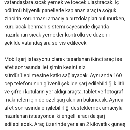
vatandaşlara sıcak yemek ve içecek ulaştıracak. İç
bölümü hijyenik panellerle kaplanan araçta soğuk
zincirin korunması amacıyla buzdolapları bulunurken,
kurulacak benmari sistemi sayesinde dışarıda
hazırlanan sıcak yemekler kontrollü ve düzenli
şekilde vatandaşlara servis edilecek.
Mobil şarj istasyonu olarak tasarlanan ikinci araç ise
afet sonrasında iletişimin kesintisiz
sürdürülebilmesine katkı sağlayacak. Aynı anda 160
cep telefonunun güvenli şekilde şarj edilebildiği kilitli
ve şifreli kutuların yer aldığı araçta, tablet ve fotoğraf
makineleri için de özel şarj alanları bulunacak. Ayrıca
afet sonrasında erişilebilirliği desteklemek amacıyla
hazırlanan istasyonda iki engelli aracı da şarj
edilebilecek. Araç üzerinde yer alan 2 kilovatlık güneş