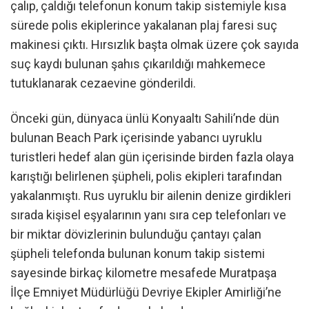
çalıp, çaldığı telefonun konum takip sistemiyle kısa
sürede polis ekiplerince yakalanan plaj faresi suç
makinesi çıktı. Hırsızlık başta olmak üzere çok sayıda
suç kaydı bulunan şahıs çıkarıldığı mahkemece
tutuklanarak cezaevine gönderildi.
Önceki gün, dünyaca ünlü Konyaaltı Sahili’nde dün
bulunan Beach Park içerisinde yabancı uyruklu
turistleri hedef alan gün içerisinde birden fazla olaya
karıştığı belirlenen şüpheli, polis ekipleri tarafından
yakalanmıştı. Rus uyruklu bir ailenin denize girdikleri
sırada kişisel eşyalarının yanı sıra cep telefonları ve
bir miktar dövizlerinin bulunduğu çantayı çalan
şüpheli telefonda bulunan konum takip sistemi
sayesinde birkaç kilometre mesafede Muratpaşa
İlçe Emniyet Müdürlüğü Devriye Ekipler Amirliği’ne