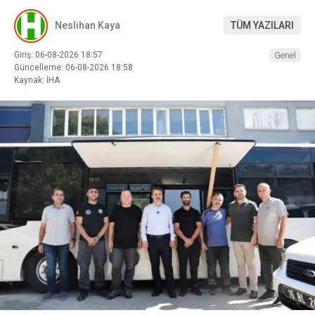
Neslihan Kaya
TÜM YAZILARI
Giriş: 06-08-2026 18:57
Genel
Güncelleme: 06-08-2026 18:58
Kaynak: İHA