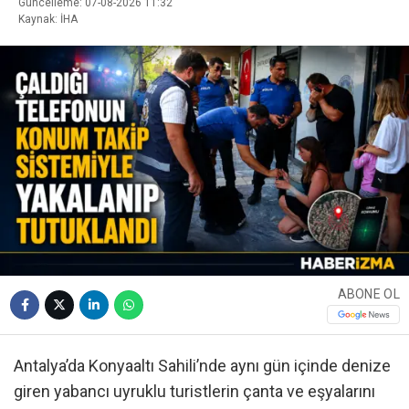
Güncelleme: 07-08-2026 11:32
Kaynak: İHA
ABONE OL
Antalya’da Konyaaltı Sahili’nde aynı gün içinde denize
giren yabancı uyruklu turistlerin çanta ve eşyalarını