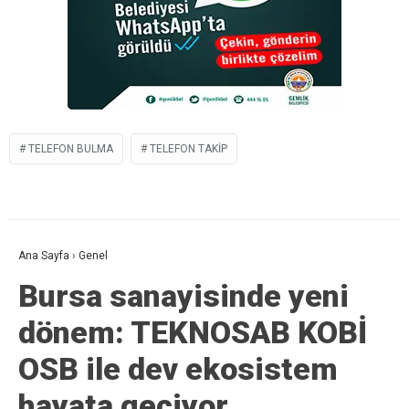
TELEFON BULMA
TELEFON TAKIP
Ana Sayfa
›
Genel
Bursa sanayisinde yeni
dönem: TEKNOSAB KOBİ
OSB ile dev ekosistem
hayata geçiyor