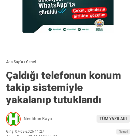
Ana Sayfa
›
Genel
Çaldığı telefonun konum
takip sistemiyle
yakalanıp tutuklandı
Neslihan Kaya
TÜM YAZILARI
Giriş: 07-08-2026 11:27
Genel