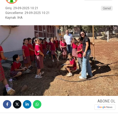
Giriş: 29-09-2025 10:21
Genel
Güncelleme: 29-09-2025 10:21
Kaynak: İHA
ABONE OL