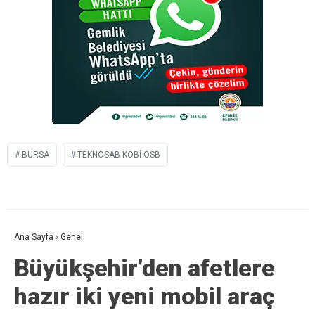
BURSA
TEKNOSAB KOBİ OSB
Ana Sayfa
›
Genel
Büyükşehir’den afetlere
hazır iki yeni mobil araç