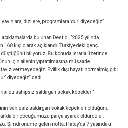
 yayınlara, dizilere, programlara ’dur’ diyeceğiz’’
açıklamalarda bulunan Destici, ’’2025 yılında
 168 kişi olarak açıklandı. Türkiye’deki genç
 düştüğünü biliyoruz. Bu konuda ısrarla üzerinde
nun için ailenin yıpratılmasına müsaade
taviz vermeyeceğiz. Evlilik dışı hayatı normalmiş gibi
ur’ diyeceğiz’’ dedi.
isi bu sahipsiz saldırgan sokak köpekleri’’
inin sahipsiz saldırgan sokak köpekleri olduğunu
 Van’da bir çocuğumuzu parçalayarak öldürdüler.
u. Şimdi önüme gelen notta; Hatay’da 7 yaşındaki