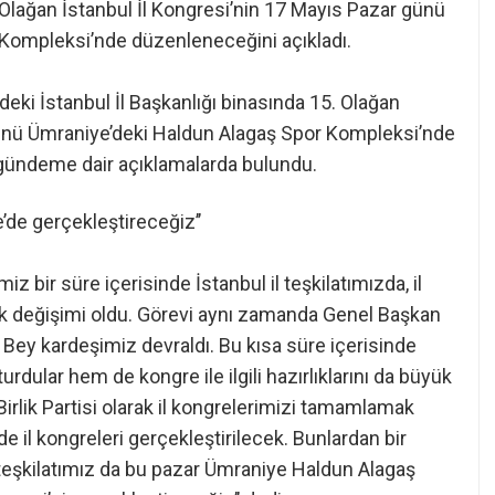
Olağan İstanbul İl Kongresi’nin 17 Mayıs Pazar günü
Kompleksi’nde düzenleneceğini açıkladı.
’deki İstanbul İl Başkanlığı binasında 15. Olağan
günü Ümraniye’deki Haldun Alagaş Spor Kompleksi’nde
gündeme dair açıklamalarda bulundu.
’de gerçekleştireceğiz’’
miz bir süre içerisinde İstanbul il teşkilatımızda, il
k değişimi oldu. Görevi aynı zamanda Genel Başkan
Bey kardeşimiz devraldı. Bu kısa süre içerisinde
dular hem de kongre ile ilgili hazırlıklarını da büyük
irlik Partisi olarak il kongrelerimizi tamamlamak
e il kongreleri gerçekleştirilecek. Bunlardan bir
 teşkilatımız da bu pazar Ümraniye Haldun Alagaş