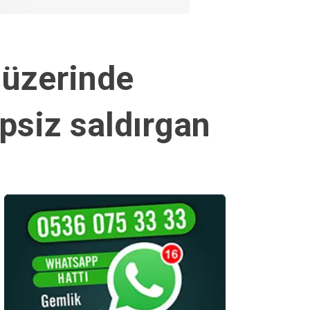
 üzerinde
psiz saldırgan