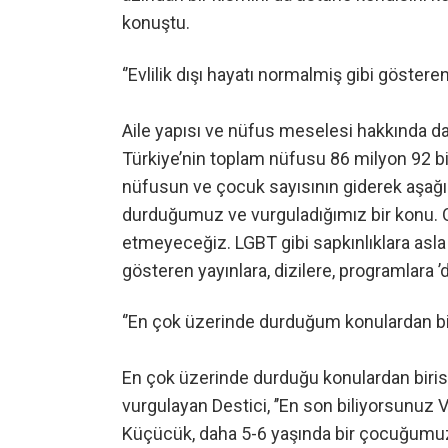
konuştu.
‘’Evlilik dışı hayatı normalmiş gibi gösteren
Aile yapısı ve nüfus meselesi hakkında da 
Türkiye’nin toplam nüfusu 86 milyon 92 bin
nüfusun ve çocuk sayısının giderek aşağı
durduğumuz ve vurguladığımız bir konu. O
etmeyeceğiz. LGBT gibi sapkınlıklara asla 
gösteren yayınlara, dizilere, programlara ’d
‘’En çok üzerinde durduğum konulardan bir
En çok üzerinde durduğu konulardan biris
vurgulayan Destici, ’’En son biliyorsunuz
Küçücük, daha 5-6 yaşında bir çocuğumuz