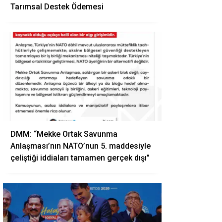
Tarımsal Destek Ödemesi
DMM: “Mekke Ortak Savunma
Anlaşması’nın NATO’nun 5. maddesiyle
çeliştiği iddiaları tamamen gerçek dışı”