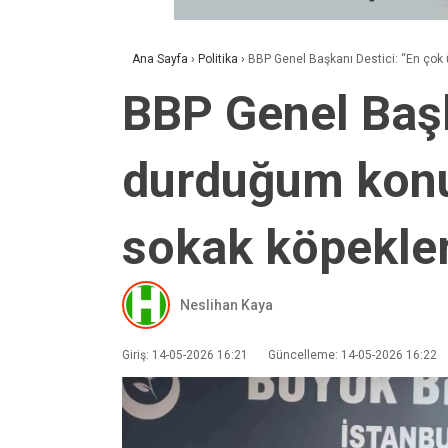
Ana Sayfa
›
Politika
›
BBP Genel Başkanı Destici: “En çok 
BBP Genel Başk
durduğum konul
sokak köpekler
Neslihan Kaya
Giriş: 14-05-2026 16:21
Güncelleme: 14-05-2026 16:22