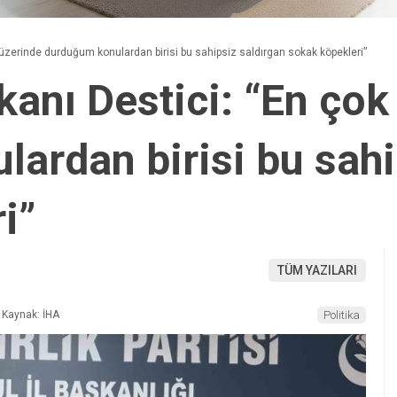
üzerinde durduğum konulardan birisi bu sahipsiz saldırgan sokak köpekleri”
anı Destici: “En çok
ardan birisi bu sahi
i”
TÜM YAZILARI
Kaynak: İHA
Politika