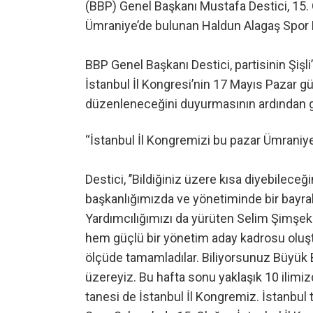
(BBP) Genel Başkanı Mustafa Destici, 15. 
Ümraniye’de bulunan Haldun Alagaş Spor 
BBP Genel Başkanı Destici, partisinin Şişli
İstanbul İl Kongresi’nin 17 Mayıs Pazar 
düzenleneceğini duyurmasının ardından 
“İstanbul İl Kongremizi bu pazar Ümraniye
Destici, ’’Bildiğiniz üzere kısa diyebileceği
başkanlığımızda ve yönetiminde bir bayra
Yardımcılığımızı da yürüten Selim Şimşek 
hem güçlü bir yönetim aday kadrosu oluştur
ölçüde tamamladılar. Biliyorsunuz Büyük B
üzereyiz. Bu hafta sonu yaklaşık 10 ilimizd
tanesi de İstanbul İl Kongremiz. İstanbul