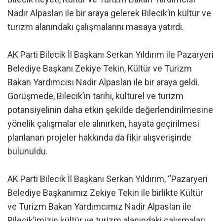
Nadir Alpaslan ile bir araya gelerek Bilecik’in kültür ve
turizm alanındaki çalışmalarını masaya yatırdı.
AK Parti Bilecik İl Başkanı Serkan Yıldırım ile Pazaryeri
Belediye Başkanı Zekiye Tekin, Kültür ve Turizm
Bakan Yardımcısı Nadir Alpaslan ile bir araya geldi.
Görüşmede, Bilecik’in tarihi, kültürel ve turizm
potansiyelinin daha etkin şekilde değerlendirilmesine
yönelik çalışmalar ele alınırken, hayata geçirilmesi
planlanan projeler hakkında da fikir alışverişinde
bulunuldu.
AK Parti Bilecik İl Başkanı Serkan Yıldırım, “Pazaryeri
Belediye Başkanımız Zekiye Tekin ile birlikte Kültür
ve Turizm Bakan Yardımcımız Nadir Alpaslan ile
Bilecik’imizin kültür ve turizm alanındaki çalışmaları