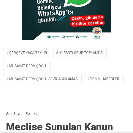
ÇERÇEVE YASA TEKLIFI
İYİ PARTI GRUP TOPLANTISI
MÜSAVAT DERVIŞOĞLU
MÜSAVAT DERVIŞOĞLU SEVR AÇIKLAMASI
TBMM HABERLERI
Ana Sayfa
›
Politika
Meclise Sunulan Kanun