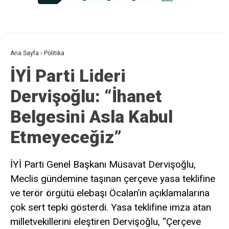
Ana Sayfa
›
Politika
İYİ Parti Lideri
Dervişoğlu: “İhanet
Belgesini Asla Kabul
Etmeyeceğiz”
İYİ Parti Genel Başkanı Müsavat Dervişoğlu,
Meclis gündemine taşınan çerçeve yasa teklifine
ve terör örgütü elebaşı Öcalan’ın açıklamalarına
çok sert tepki gösterdi. Yasa teklifine imza atan
milletvekillerini eleştiren Dervişoğlu, “Çerçeve