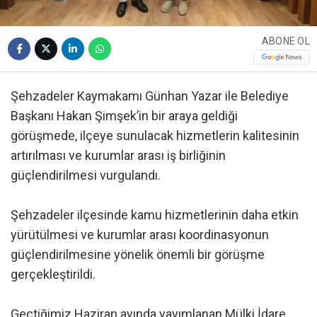
ABONE OL
Şehzadeler Kaymakamı Günhan Yazar ile Belediye
Başkanı Hakan Şimşek’in bir araya geldiği
görüşmede, ilçeye sunulacak hizmetlerin kalitesinin
artırılması ve kurumlar arası iş birliğinin
güçlendirilmesi vurgulandı.
Şehzadeler ilçesinde kamu hizmetlerinin daha etkin
yürütülmesi ve kurumlar arası koordinasyonun
güçlendirilmesine yönelik önemli bir görüşme
gerçekleştirildi.
Geçtiğimiz Haziran ayında yayımlanan Mülki İdare