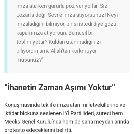
imza atarken gururla poz veriyorlar. Siz
Lozan’a değil Sevr’e imza atıyorsunuz! Neyi
imzaladığını bilmiyor, birisi istedi diye gözü
kapalı imza atıyorsun. Bu nasıl bir
teslimiyettir? Kuldan utanmadığınızı
biliyorum ama Allah’tan korkmuyor
musunuz?”
“İhanetin Zaman Aşımı Yoktur”
Konuşmasında teklife imza atan milletvekillerine ve
iktidar blokuna seslenen İYİ Parti lideri, süreci hem
Meclis Genel Kurulu’nda hem de saha meydanlarında
protesto edeceklerini belirtti.