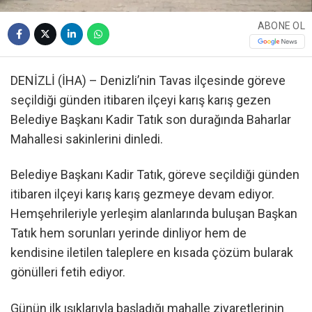
ABONE OL
DENİZLİ (İHA) – Denizli’nin Tavas ilçesinde göreve
seçildiği günden itibaren ilçeyi karış karış gezen
Belediye Başkanı Kadir Tatık son durağında Baharlar
Mahallesi sakinlerini dinledi.
Belediye Başkanı Kadir Tatık, göreve seçildiği günden
itibaren ilçeyi karış karış gezmeye devam ediyor.
Hemşehrileriyle yerleşim alanlarında buluşan Başkan
Tatık hem sorunları yerinde dinliyor hem de
kendisine iletilen taleplere en kısada çözüm bularak
gönülleri fetih ediyor.
Günün ilk ışıklarıyla başladığı mahalle ziyaretlerinin