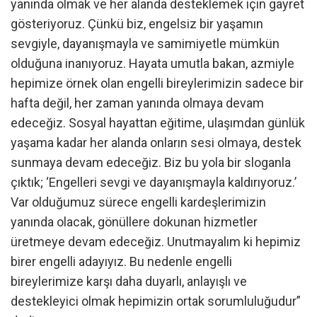
yanında olmak ve her alanda desteklemek için gayret
gösteriyoruz. Çünkü biz, engelsiz bir yaşamın
sevgiyle, dayanışmayla ve samimiyetle mümkün
olduğuna inanıyoruz. Hayata umutla bakan, azmiyle
hepimize örnek olan engelli bireylerimizin sadece bir
hafta değil, her zaman yanında olmaya devam
edeceğiz. Sosyal hayattan eğitime, ulaşımdan günlük
yaşama kadar her alanda onların sesi olmaya, destek
sunmaya devam edeceğiz. Biz bu yola bir sloganla
çıktık; ‘Engelleri sevgi ve dayanışmayla kaldırıyoruz.’
Var olduğumuz sürece engelli kardeşlerimizin
yanında olacak, gönüllere dokunan hizmetler
üretmeye devam edeceğiz. Unutmayalım ki hepimiz
birer engelli adayıyız. Bu nedenle engelli
bireylerimize karşı daha duyarlı, anlayışlı ve
destekleyici olmak hepimizin ortak sorumluluğudur”