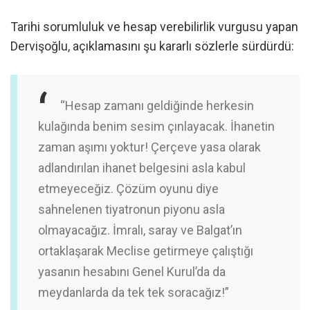
Tarihi sorumluluk ve hesap verebilirlik vurgusu yapan
Dervişoğlu, açıklamasını şu kararlı sözlerle sürdürdü:
“Hesap zamanı geldiğinde herkesin
kulağında benim sesim çınlayacak. İhanetin
zaman aşımı yoktur! Çerçeve yasa olarak
adlandırılan ihanet belgesini asla kabul
etmeyeceğiz. Çözüm oyunu diye
sahnelenen tiyatronun piyonu asla
olmayacağız. İmralı, saray ve Balgat’ın
ortaklaşarak Meclise getirmeye çalıştığı
yasanın hesabını Genel Kurul’da da
meydanlarda da tek tek soracağız!”