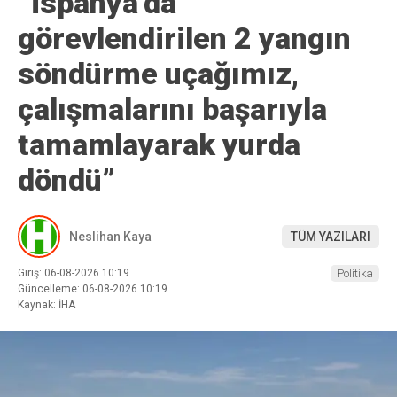
“İspanya’da
görevlendirilen 2 yangın
söndürme uçağımız,
çalışmalarını başarıyla
tamamlayarak yurda
döndü”
Neslihan Kaya
TÜM YAZILARI
Giriş: 06-08-2026 10:19
Politika
Güncelleme: 06-08-2026 10:19
Kaynak: İHA