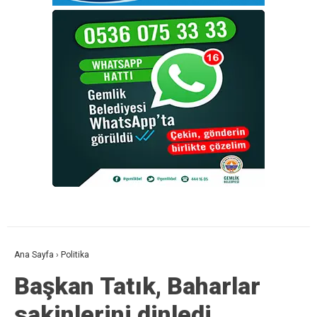
Ana Sayfa
›
Politika
Başkan Tatık, Baharlar
sakinlerini dinledi