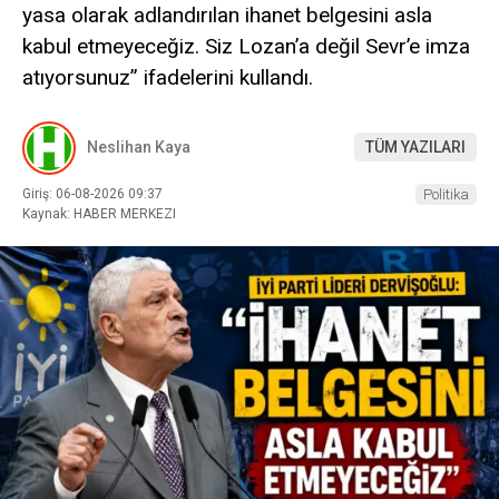
yasa olarak adlandırılan ihanet belgesini asla
kabul etmeyeceğiz. Siz Lozan’a değil Sevr’e imza
atıyorsunuz” ifadelerini kullandı.
Neslihan Kaya
TÜM YAZILARI
Giriş: 06-08-2026 09:37
Politika
Kaynak: HABER MERKEZI