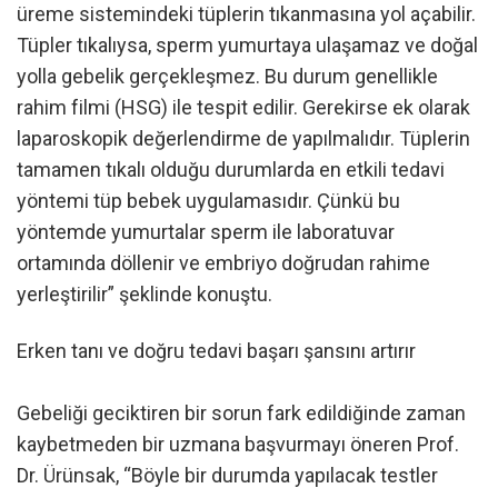
üreme sistemindeki tüplerin tıkanmasına yol açabilir.
Tüpler tıkalıysa, sperm yumurtaya ulaşamaz ve doğal
yolla gebelik gerçekleşmez. Bu durum genellikle
rahim filmi (HSG) ile tespit edilir. Gerekirse ek olarak
laparoskopik değerlendirme de yapılmalıdır. Tüplerin
tamamen tıkalı olduğu durumlarda en etkili tedavi
yöntemi tüp bebek uygulamasıdır. Çünkü bu
yöntemde yumurtalar sperm ile laboratuvar
ortamında döllenir ve embriyo doğrudan rahime
yerleştirilir” şeklinde konuştu.
Erken tanı ve doğru tedavi başarı şansını artırır
Gebeliği geciktiren bir sorun fark edildiğinde zaman
kaybetmeden bir uzmana başvurmayı öneren Prof.
Dr. Ürünsak, “Böyle bir durumda yapılacak testler