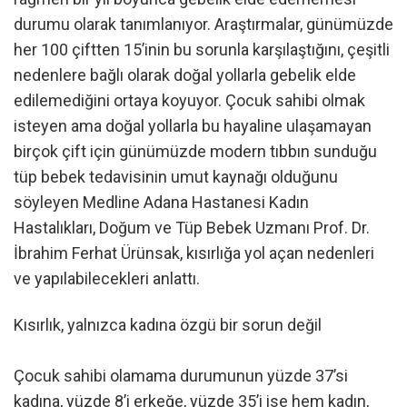
durumu olarak tanımlanıyor. Araştırmalar, günümüzde
her 100 çiftten 15’inin bu sorunla karşılaştığını, çeşitli
nedenlere bağlı olarak doğal yollarla gebelik elde
edilemediğini ortaya koyuyor. Çocuk sahibi olmak
isteyen ama doğal yollarla bu hayaline ulaşamayan
birçok çift için günümüzde modern tıbbın sunduğu
tüp bebek tedavisinin umut kaynağı olduğunu
söyleyen Medline Adana Hastanesi Kadın
Hastalıkları, Doğum ve Tüp Bebek Uzmanı Prof. Dr.
İbrahim Ferhat Ürünsak, kısırlığa yol açan nedenleri
ve yapılabilecekleri anlattı.
Kısırlık, yalnızca kadına özgü bir sorun değil
Çocuk sahibi olamama durumunun yüzde 37’si
kadına, yüzde 8’i erkeğe, yüzde 35’i ise hem kadın,