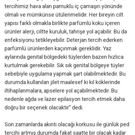
tercihimiz hava alan pamuklu iç çamaşırı yönünde
olmalı ve mümkünse ütülenmelidir. Her bireyin cilt
yapısı farklı olmakla birlikte parfümlü koku içeren
ürünler alerji, ciltte kuruluk, tahrişe yol açabilir. Bu da
enfeksiyonu tetikleyebilir. Deterjan tercih ederken
parfümlü ürünlerden kaçınmak gereklidir. Yaz
aylarında genital bölgedeki tüylerden bazen hızlıca
kurtulmak gerekebilir. Sık sık genital bölgeye tüyler
sebebiyle uygulama yapmak şart olabilmektedir. Bu
durumda kullanılan jilet maalesef ki kıl köklerinde
iltihaplanmalara, apselere yol açabilmektedir. Bu
nedenle ağda ve lazer epilasyon tercih etmek daha
doğru bir seçenek olacaktır” dedi.
Son zamanlarda akıntı olacağı korkusu ile günlük ped
tercihi artmış durumda fakat saatte bir olacak kadar