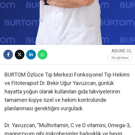
ABONE OL
BURTOM Özlüce Tıp Merkezi Fonksiyonel Tıp Hekimi
ve Fitoterapist Dr. Bekir Uğur Yavuzcan, günlük
hayatta yoğun olarak kullanılan gıda takviyelerinin
tamamen kişiye özel ve hekim kontrolünde
planlanması gerektiğini vurguladı.
Dr. Yavuzcan, “Multivitamin, C ve D vitamini, Omega-3,
magnezyum gibi mikrobesinler bağışıklık ve beyin