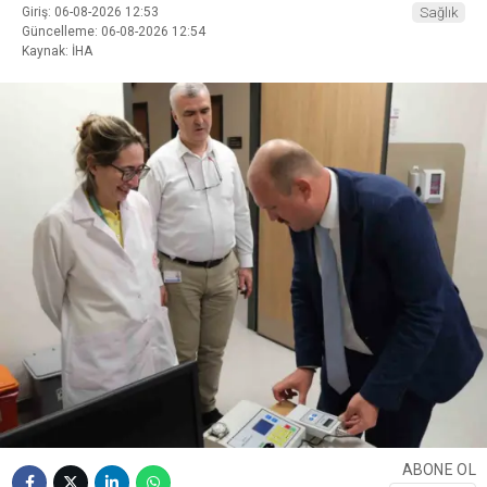
Giriş: 06-08-2026 12:53
Sağlık
Güncelleme: 06-08-2026 12:54
Kaynak: İHA
ABONE OL