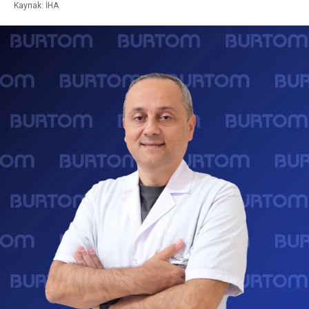
Kaynak: İHA