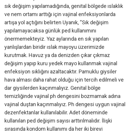
sık değişim yapılamadığında, genital bölgede ıslaklık
ve nem ortamı arttığı için vajinal enfeksiyonlarda
artışa yol açtığını belirten Uyanık, “Sık değişim
yapılamayacaksa günlük ped kullanımını
önermemekteyiz. Yaz aylarında en sık yapılan
yanlışlardan biridir ıslak mayoyu üzerimizde
kurutmak. Havuz ya da denizden çıkar çıkmaz
değişim yapıp kuru yedek mayo kullanmak vajinal
enfeksiyon sıklığını azaltacaktır. Pamuklu giysiler
hava alması daha rahat olduğu için tercih edilmeli ve
dar giysilerden kaçınmalıyız. Genital bölge
temizliğinde vajinal ph dengesini bozmamak adına
vajinal duştan kaçınmalıyız. Ph dengesi uygun vajinal
dezenfektanlar kullanılabilir. Adet döneminde
kullanılan ped değişim sayısı arttırılmalıdır. İlişki
sırasında kondom kullanımı da her iki bireyi