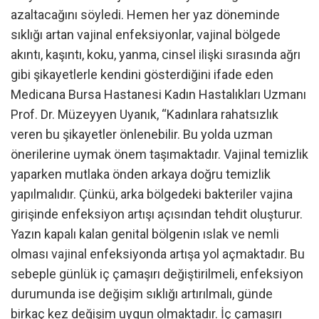
azaltacağını söyledi. Hemen her yaz döneminde
sıklığı artan vajinal enfeksiyonlar, vajinal bölgede
akıntı, kaşıntı, koku, yanma, cinsel ilişki sırasında ağrı
gibi şikayetlerle kendini gösterdiğini ifade eden
Medicana Bursa Hastanesi Kadın Hastalıkları Uzmanı
Prof. Dr. Müzeyyen Uyanık, “Kadınlara rahatsızlık
veren bu şikayetler önlenebilir. Bu yolda uzman
önerilerine uymak önem taşımaktadır. Vajinal temizlik
yaparken mutlaka önden arkaya doğru temizlik
yapılmalıdır. Çünkü, arka bölgedeki bakteriler vajina
girişinde enfeksiyon artışı açısından tehdit oluşturur.
Yazın kapalı kalan genital bölgenin ıslak ve nemli
olması vajinal enfeksiyonda artışa yol açmaktadır. Bu
sebeple günlük iç çamaşırı değiştirilmeli, enfeksiyon
durumunda ise değişim sıklığı artırılmalı, günde
birkaç kez değişim uygun olmaktadır. İç çamaşırı