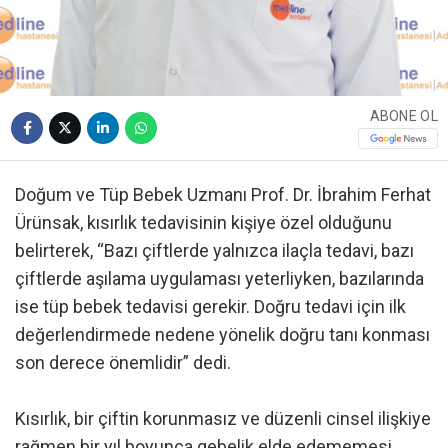
ABONE OL
Doğum ve Tüp Bebek Uzmanı Prof. Dr. İbrahim Ferhat
Ürünsak, kısırlık tedavisinin kişiye özel olduğunu
belirterek, “Bazı çiftlerde yalnızca ilaçla tedavi, bazı
çiftlerde aşılama uygulaması yeterliyken, bazılarında
ise tüp bebek tedavisi gerekir. Doğru tedavi için ilk
değerlendirmede nedene yönelik doğru tanı konması
son derece önemlidir” dedi.
Kısırlık, bir çiftin korunmasız ve düzenli cinsel ilişkiye
rağmen bir yıl boyunca gebelik elde edememesi