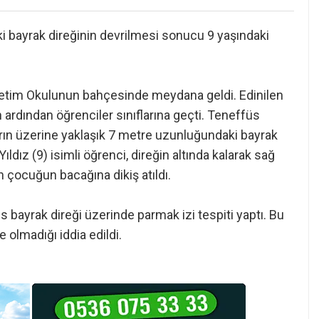
ki bayrak direğinin devrilmesi sonucu 9 yaşındaki
öğretim Okulunun bahçesinde meydana geldi. Edinilen
n ardından öğrenciler sınıflarına geçti. Teneffüs
ın üzerine yaklaşık 7 metre uzunluğundaki bayrak
Yıldız (9) isimli öğrenci, direğin altında kalarak sağ
 çocuğun bacağına dikiş atıldı.
is bayrak direği üzerinde parmak izi tespiti yaptı. Bu
e olmadığı iddia edildi.