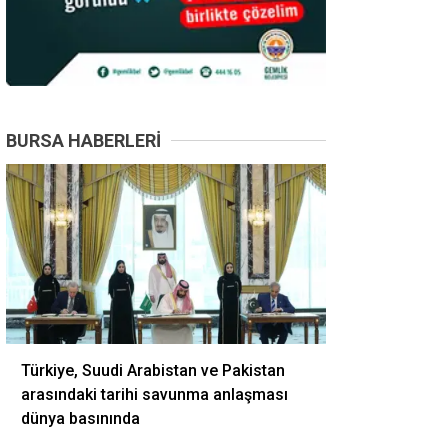
BURSA HABERLERI
Türkiye, Suudi Arabistan ve Pakistan
arasındaki tarihi savunma anlaşması
dünya basınında