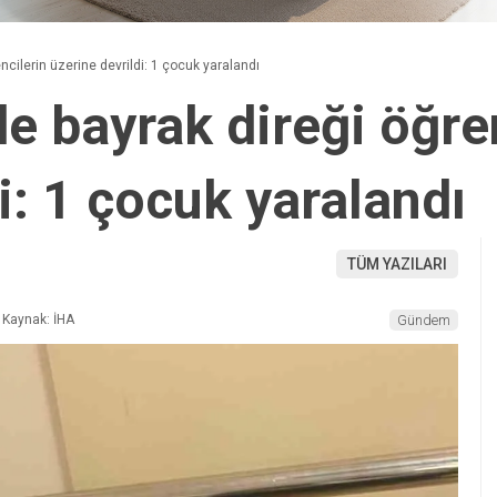
cilerin üzerine devrildi: 1 çocuk yaralandı
e bayrak direği öğre
i: 1 çocuk yaralandı
TÜM YAZILARI
Kaynak: İHA
Gündem