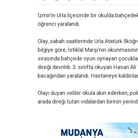
İzmir’in Urla ilçesinde bir okulda bahçede
öğrenci yaralandı.
Olay, sabah saatlerinde Urla Atatürk İlk
bilgiye göre, İstiklal Marşı’nın okunmasını
sırasında bahçede oyun oynayan çocuklar
direği devrildi. 3. sınıfta okuyan Hasan Ali 
bacağından yaralandı. Hastaneye kaldırılan
Olayı duyan veliler okula akın ederken, pol
arada direği tutan vidalardan birinin yerind