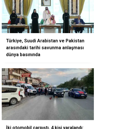
Türkiye, Suudi Arabistan ve Pakistan
arasındaki tarihi savunma anlaşması
dünya basınında
İki otomobil çarpıştı, 4 kişi yaralandı: