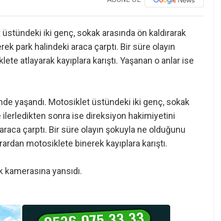
 üstündeki iki genç, sokak arasında ön kaldırarak
ek park halindeki araca çarptı. Bir süre olayın
te atlayarak kayıplara karıştı. Yaşanan o anlar ise
nde yaşandı. Motosiklet üstündeki iki genç, sokak
 ilerledikten sonra ise direksiyon hakimiyetini
araca çarptı. Bir süre olayın şokuyla ne olduğunu
ardan motosiklete binerek kayıplara karıştı.
k kamerasına yansıdı.