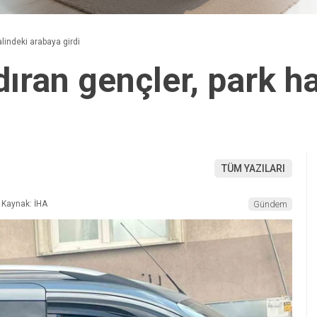
alindeki arabaya girdi
ıran gençler, park h
TÜM YAZILARI
Kaynak: İHA
Gündem