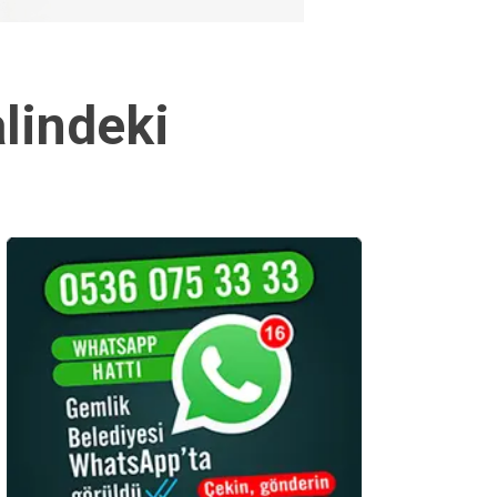
alindeki