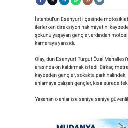
İstanbul’un Esenyurt ilçesinde motosiklet
ilerlerken direksiyon hakimiyetini kaybeder
şokunu yaşayan gençler, ardından motosikle
kameraya yansıdı.
Olay, dün Esenyurt Turgut Özal Mahallesi’
arasında ön kaldırmak istedi. Birkaç metre
kaybeden gençler, sokakta park halindeki 
anlamaya çalışan gençler, kısa sürede tekr
Yaşanan o anlar ise saniye saniye güvenli