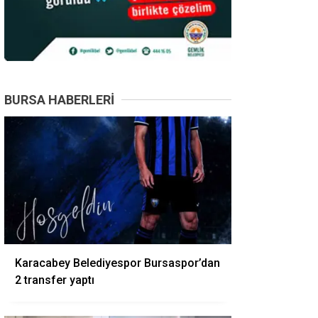
BURSA HABERLERI
Karacabey Belediyespor Bursaspor’dan
2 transfer yaptı