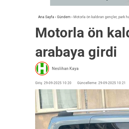
Ana Sayfa
›
Gündem
›
Motorla ön kaldıran gençler, park h
Motorla ön kald
arabaya girdi
Neslihan Kaya
Giriş: 29-09-2025 10:20
Güncelleme: 29-09-2025 10:21