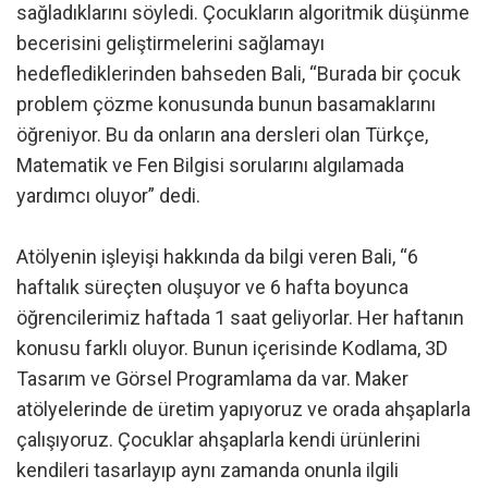
sağladıklarını söyledi. Çocukların algoritmik düşünme
becerisini geliştirmelerini sağlamayı
hedeflediklerinden bahseden Bali, “Burada bir çocuk
problem çözme konusunda bunun basamaklarını
öğreniyor. Bu da onların ana dersleri olan Türkçe,
Matematik ve Fen Bilgisi sorularını algılamada
yardımcı oluyor” dedi.
Atölyenin işleyişi hakkında da bilgi veren Bali, “6
haftalık süreçten oluşuyor ve 6 hafta boyunca
öğrencilerimiz haftada 1 saat geliyorlar. Her haftanın
konusu farklı oluyor. Bunun içerisinde Kodlama, 3D
Tasarım ve Görsel Programlama da var. Maker
atölyelerinde de üretim yapıyoruz ve orada ahşaplarla
çalışıyoruz. Çocuklar ahşaplarla kendi ürünlerini
kendileri tasarlayıp aynı zamanda onunla ilgili