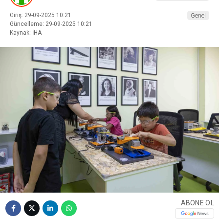
Giriş: 29-09-2025 10:21
Genel
Güncelleme: 29-09-2025 10:21
Kaynak: İHA
ABONE OL