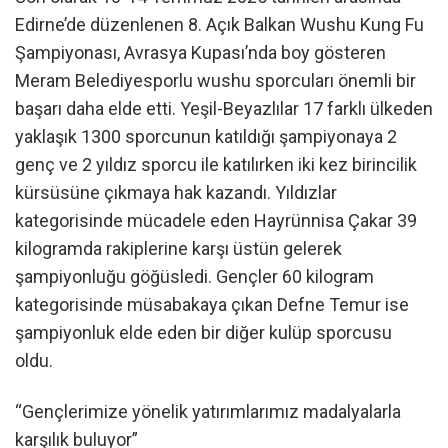
Edirne’de düzenlenen 8. Açık Balkan Wushu Kung Fu
Şampiyonası, Avrasya Kupası’nda boy gösteren
Meram Belediyesporlu wushu sporcuları önemli bir
başarı daha elde etti. Yeşil-Beyazlılar 17 farklı ülkeden
yaklaşık 1300 sporcunun katıldığı şampiyonaya 2
genç ve 2 yıldız sporcu ile katılırken iki kez birincilik
kürsüsüne çıkmaya hak kazandı. Yıldızlar
kategorisinde mücadele eden Hayrünnisa Çakar 39
kilogramda rakiplerine karşı üstün gelerek
şampiyonluğu göğüsledi. Gençler 60 kilogram
kategorisinde müsabakaya çıkan Defne Temur ise
şampiyonluk elde eden bir diğer kulüp sporcusu
oldu.
“Gençlerimize yönelik yatırımlarımız madalyalarla
karşılık buluyor”