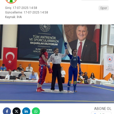
Giriş: 17-07-2025 14:58
Spor
Güncelleme: 17-07-2025 14:58
Kaynak: İHA
ABONE OL