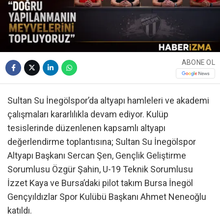
ABONE OL
Sultan Su İnegölspor’da altyapı hamleleri ve akademi
çalışmaları kararlılıkla devam ediyor. Kulüp
tesislerinde düzenlenen kapsamlı altyapı
değerlendirme toplantısına; Sultan Su İnegölspor
Altyapı Başkanı Sercan Şen, Gençlik Geliştirme
Sorumlusu Özgür Şahin, U-19 Teknik Sorumlusu
İzzet Kaya ve Bursa’daki pilot takım Bursa İnegöl
Gençyıldızlar Spor Kulübü Başkanı Ahmet Neneoğlu
katıldı.