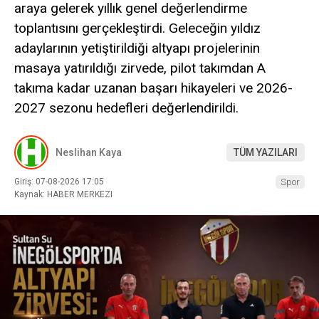
araya gelerek yıllık genel değerlendirme
toplantısını gerçekleştirdi. Geleceğin yıldız
adaylarının yetiştirildiği altyapı projelerinin
masaya yatırıldığı zirvede, pilot takımdan A
takıma kadar uzanan başarı hikayeleri ve 2026-
2027 sezonu hedefleri değerlendirildi.
Neslihan Kaya
TÜM YAZILARI
Giriş: 07-08-2026 17:05
Spor
Kaynak: HABER MERKEZI