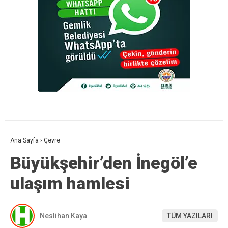
Ana Sayfa
›
Çevre
Büyükşehir’den İnegöl’e
ulaşım hamlesi
Neslihan Kaya
TÜM YAZILARI