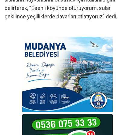
belirterek, “Esenli köyünde oturuyorum, sular
çekilince yeşilliklerde davarları otlatıyoruz” dedi.