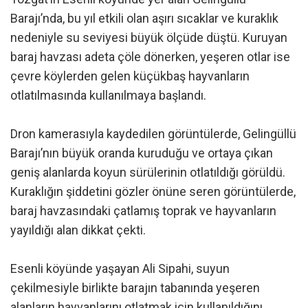
Barajı’nda, bu yıl etkili olan aşırı sıcaklar ve kuraklık
nedeniyle su seviyesi büyük ölçüde düştü. Kuruyan
baraj havzası adeta çöle dönerken, yeşeren otlar ise
çevre köylerden gelen küçükbaş hayvanların
otlatılmasında kullanılmaya başlandı.
Dron kamerasıyla kaydedilen görüntülerde, Gelingüllü
Barajı’nın büyük oranda kuruduğu ve ortaya çıkan
geniş alanlarda koyun sürülerinin otlatıldığı görüldü.
Kuraklığın şiddetini gözler önüne seren görüntülerde,
baraj havzasındaki çatlamış toprak ve hayvanların
yayıldığı alan dikkat çekti.
Esenli köyünde yaşayan Ali Sipahi, suyun
çekilmesiyle birlikte barajın tabanında yeşeren
alanların hayvanlarını otlatmak için kullanıldığını