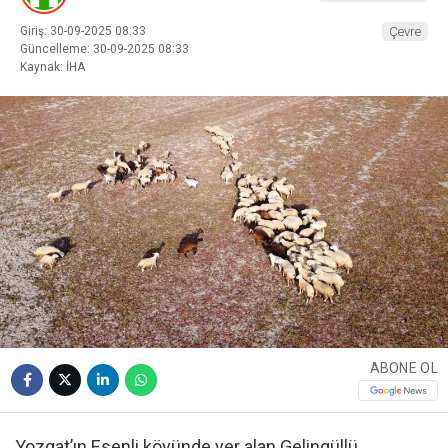
Giriş: 30-09-2025 08:33
Çevre
Güncelleme: 30-09-2025 08:33
Kaynak: İHA
ABONE OL
Yozgat’ın Esenli köyünde yer alan Gelingüllü