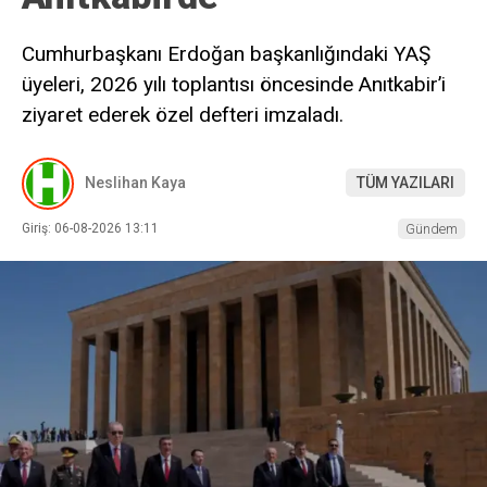
Cumhurbaşkanı Erdoğan başkanlığındaki YAŞ
üyeleri, 2026 yılı toplantısı öncesinde Anıtkabir’i
ziyaret ederek özel defteri imzaladı.
Neslihan Kaya
TÜM YAZILARI
Giriş: 06-08-2026 13:11
Gündem