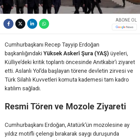
ABONE OL
Cumhurbaşkanı Recep Tayyip Erdoğan
başkanlığındaki
Yüksek Askerî Şura (YAŞ)
üyeleri,
Külliye’deki kritik toplantı öncesinde Anıtkabir’i ziyaret
etti. Aslanlı Yol’da başlayan törene devletin zirvesi ve
Türk Silahlı Kuvvetleri komuta kademesi tam kadro
katılım sağladı.
Resmi Tören ve Mozole Ziyareti
Cumhurbaşkanı Erdoğan, Atatürk’ün mozolesine ay
yıldız motifli çelengi bırakarak saygı duruşunda