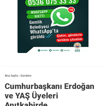
Ana Sayfa
›
Gündem
Cumhurbaşkanı Erdoğan
ve YAŞ Üyeleri
Anıtkabirde