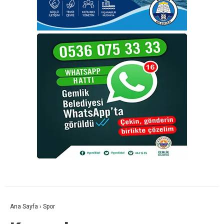
Ana Sayfa
›
Spor