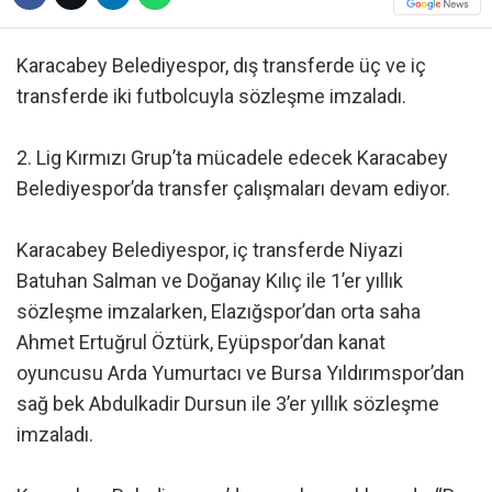
Karacabey Belediyespor, dış transferde üç ve iç
transferde iki futbolcuyla sözleşme imzaladı.
2. Lig Kırmızı Grup’ta mücadele edecek Karacabey
Belediyespor’da transfer çalışmaları devam ediyor.
Karacabey Belediyespor, iç transferde Niyazi
Batuhan Salman ve Doğanay Kılıç ile 1’er yıllık
sözleşme imzalarken, Elazığspor’dan orta saha
Ahmet Ertuğrul Öztürk, Eyüpspor’dan kanat
oyuncusu Arda Yumurtacı ve Bursa Yıldırımspor’dan
sağ bek Abdulkadir Dursun ile 3’er yıllık sözleşme
imzaladı.