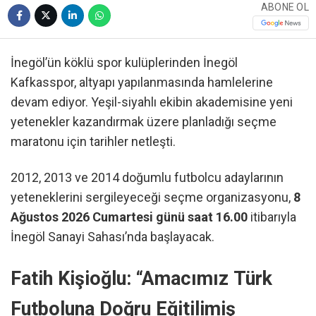
ABONE OL
İnegöl’ün köklü spor kulüplerinden İnegöl
Kafkasspor, altyapı yapılanmasında hamlelerine
devam ediyor. Yeşil-siyahlı ekibin akademisine yeni
yetenekler kazandırmak üzere planladığı seçme
maratonu için tarihler netleşti.
2012, 2013 ve 2014 doğumlu futbolcu adaylarının
yeteneklerini sergileyeceği seçme organizasyonu,
8
Ağustos 2026 Cumartesi günü saat 16.00
itibarıyla
İnegöl Sanayi Sahası’nda başlayacak.
Fatih Kişioğlu: “Amacımız Türk
Futboluna Doğru Eğitilimiş