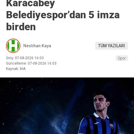
Karacabey
Belediyespor’dan 5 imza
birden
Neslihan Kaya
TÜM YAZILARI
Giriş: 07-08-2026 16:03
Spor
Güncelleme: 07-08-2026 16:03
Kaynak: İHA