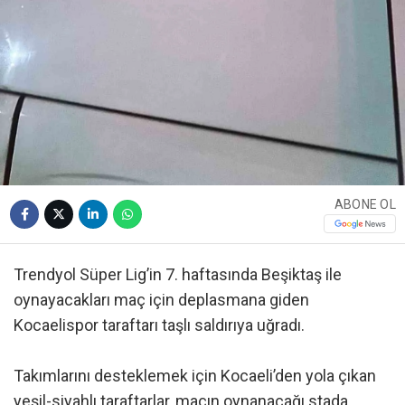
ABONE OL
Trendyol Süper Lig’in 7. haftasında Beşiktaş ile
oynayacakları maç için deplasmana giden
Kocaelispor taraftarı taşlı saldırıya uğradı.
Takımlarını desteklemek için Kocaeli’den yola çıkan
yeşil-siyahlı taraftarlar, maçın oynanacağı stada