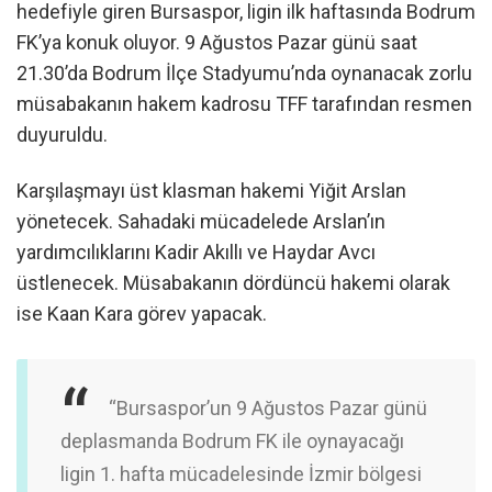
hedefiyle giren Bursaspor, ligin ilk haftasında Bodrum
FK’ya konuk oluyor. 9 Ağustos Pazar günü saat
21.30’da Bodrum İlçe Stadyumu’nda oynanacak zorlu
müsabakanın hakem kadrosu TFF tarafından resmen
duyuruldu.
Karşılaşmayı üst klasman hakemi Yiğit Arslan
yönetecek. Sahadaki mücadelede Arslan’ın
yardımcılıklarını Kadir Akıllı ve Haydar Avcı
üstlenecek. Müsabakanın dördüncü hakemi olarak
ise Kaan Kara görev yapacak.
“Bursaspor’un 9 Ağustos Pazar günü
deplasmanda Bodrum FK ile oynayacağı
ligin 1. hafta mücadelesinde İzmir bölgesi