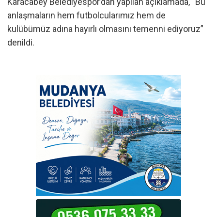
Karacabey Belediyespor’dan yapılan açıklamada, “Bu
anlaşmaların hem futbolcularımız hem de
kulübümüz adına hayırlı olmasını temenni ediyoruz”
denildi.