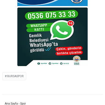
BURSASPOR
Ana Sayfa
›
Spor