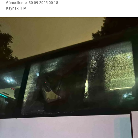
Güncelleme: 30-09-2025 00:18
Kaynak: İHA