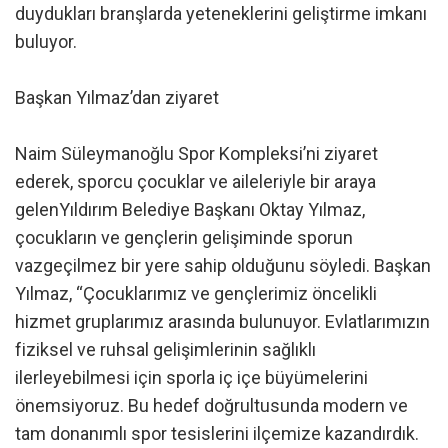
duydukları branşlarda yeteneklerini geliştirme imkanı
buluyor.
Başkan Yılmaz’dan ziyaret
Naim Süleymanoğlu Spor Kompleksi’ni ziyaret
ederek, sporcu çocuklar ve aileleriyle bir araya
gelenYıldırım Belediye Başkanı Oktay Yılmaz,
çocukların ve gençlerin gelişiminde sporun
vazgeçilmez bir yere sahip olduğunu söyledi. Başkan
Yılmaz, “Çocuklarımız ve gençlerimiz öncelikli
hizmet gruplarımız arasında bulunuyor. Evlatlarımızın
fiziksel ve ruhsal gelişimlerinin sağlıklı
ilerleyebilmesi için sporla iç içe büyümelerini
önemsiyoruz. Bu hedef doğrultusunda modern ve
tam donanımlı spor tesislerini ilçemize kazandırdık.