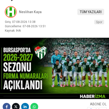
Neslihan Kaya
TÜM YAZILARI
Giriş: 07-08-2026 13:38
Spor
Güncelleme: 07-08-2026 13:51
Kaynak: İHA
ABONE OL