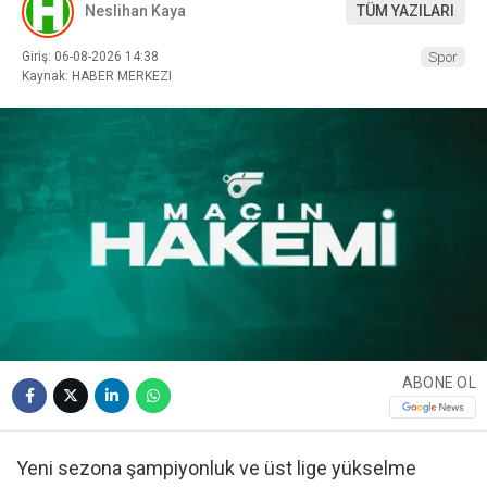
Neslihan Kaya
TÜM YAZILARI
Giriş: 06-08-2026 14:38
Spor
Kaynak: HABER MERKEZI
ABONE OL
Yeni sezona şampiyonluk ve üst lige yükselme