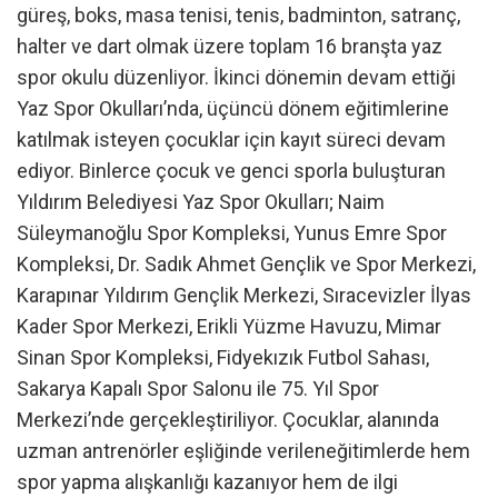
güreş, boks, masa tenisi, tenis, badminton, satranç,
halter ve dart olmak üzere toplam 16 branşta yaz
spor okulu düzenliyor. İkinci dönemin devam ettiği
Yaz Spor Okulları’nda, üçüncü dönem eğitimlerine
katılmak isteyen çocuklar için kayıt süreci devam
ediyor. Binlerce çocuk ve genci sporla buluşturan
Yıldırım Belediyesi Yaz Spor Okulları; Naim
Süleymanoğlu Spor Kompleksi, Yunus Emre Spor
Kompleksi, Dr. Sadık Ahmet Gençlik ve Spor Merkezi,
Karapınar Yıldırım Gençlik Merkezi, Sıracevizler İlyas
Kader Spor Merkezi, Erikli Yüzme Havuzu, Mimar
Sinan Spor Kompleksi, Fidyekızık Futbol Sahası,
Sakarya Kapalı Spor Salonu ile 75. Yıl Spor
Merkezi’nde gerçekleştiriliyor. Çocuklar, alanında
uzman antrenörler eşliğinde verileneğitimlerde hem
spor yapma alışkanlığı kazanıyor hem de ilgi