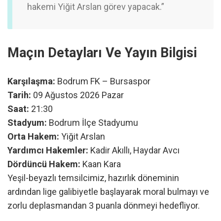
hakemi Yiğit Arslan görev yapacak.”
Maçın Detayları Ve Yayın Bilgisi
Karşılaşma:
Bodrum FK – Bursaspor
Tarih:
09 Ağustos 2026 Pazar
Saat:
21:30
Stadyum:
Bodrum İlçe Stadyumu
Orta Hakem:
Yiğit Arslan
Yardımcı Hakemler:
Kadir Akıllı, Haydar Avcı
Dördüncü Hakem:
Kaan Kara
Yeşil-beyazlı temsilcimiz, hazırlık döneminin
ardından lige galibiyetle başlayarak moral bulmayı ve
zorlu deplasmandan 3 puanla dönmeyi hedefliyor.