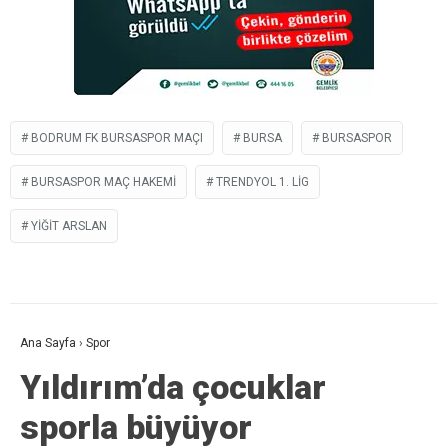
BODRUM FK BURSASPOR MAÇI
BURSA
BURSASPOR
BURSASPOR MAÇ HAKEMI
TRENDYOL 1. LIG
YIĞIT ARSLAN
Ana Sayfa
›
Spor
Yıldırım’da çocuklar
sporla büyüyor