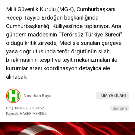
Milli Güvenlik Kurulu (MGK), Cumhurbaşkanı
Recep Tayyip Erdoğan başkanlığında
Cumhurbaşkanlığı Külliyesi’nde toplanıyor. Ana
gündem maddesinin “Terörsüz Türkiye Süreci”
olduğu kritik zirvede, Meclis’e sunulan çerçeve
yasa doğrultusunda terör örgütünün silah
bırakmasının tespit ve teyit mekanizmaları ile
kurumlar arası koordinasyon detaylıca ele
alınacak.
Neslihan Kaya
TÜM YAZILARI
Giriş: 06-08-2026 09:52
Gündem
Kaynak: HABER MERKEZI