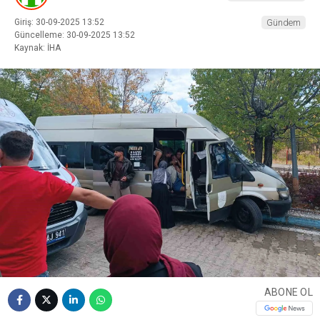
Giriş: 30-09-2025 13:52
Gündem
Güncelleme: 30-09-2025 13:52
Kaynak: İHA
ABONE OL