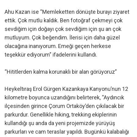
Ahu Kazan ise “Memleketten dönüşte burayı ziyaret
ettik. Çok mutlu kaldık. Ben fotoğraf çekmeyi çok
sevdiğim için doğayı çok sevdiğim için şu an çok
mutluyum. Çok beğendim. İlerisi için daha güzel
olacağına inanıyorum. Emeği geçen herkese
teşekkür ediyorum” ifadelerini kullandı.
“Hititlerden kalma korunaklı bir alan görüyoruz”
Heykeltıraş Erol Gürgen Kazankaya Kanyonu’nun 12
kilometre boyunca uzandığını belirterek, “Aydıncık
ilçesinden girince Çorum Ortaköy’den çıkılacak bir
parkurdur. Genellikle hiking, trekking ekiplerinin
kullandığı şu anda da yeni projemizde yürüyüş
parkurları ve cam teraslar yapıldı. Bugünkü kalabalığı