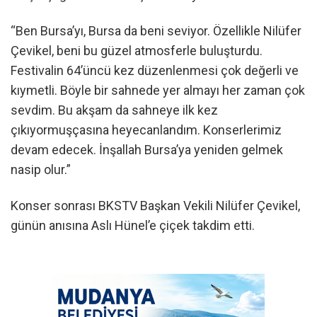
“Ben Bursa’yı, Bursa da beni seviyor. Özellikle Nilüfer
Çevikel, beni bu güzel atmosferle buluşturdu.
Festivalin 64’üncü kez düzenlenmesi çok değerli ve
kıymetli. Böyle bir sahnede yer almayı her zaman çok
sevdim. Bu akşam da sahneye ilk kez
çıkıyormuşçasına heyecanlandım. Konserlerimiz
devam edecek. İnşallah Bursa’ya yeniden gelmek
nasip olur.”
Konser sonrası BKSTV Başkan Vekili Nilüfer Çevikel,
günün anısına Aslı Hünel’e çiçek takdim etti.