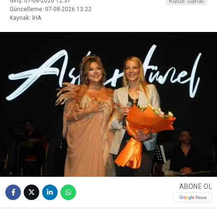
Giriş: 07-08-2026 12:37
Kültür Sanat
Güncelleme: 07-08-2026 13:22
Kaynak: İHA
ABONE OL