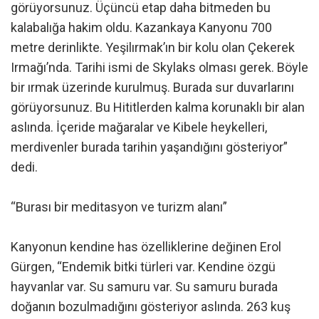
görüyorsunuz. Üçüncü etap daha bitmeden bu
kalabalığa hakim oldu. Kazankaya Kanyonu 700
metre derinlikte. Yeşilırmak’ın bir kolu olan Çekerek
Irmağı’nda. Tarihi ismi de Skylaks olması gerek. Böyle
bir ırmak üzerinde kurulmuş. Burada sur duvarlarını
görüyorsunuz. Bu Hititlerden kalma korunaklı bir alan
aslında. İçeride mağaralar ve Kibele heykelleri,
merdivenler burada tarihin yaşandığını gösteriyor”
dedi.
“Burası bir meditasyon ve turizm alanı”
Kanyonun kendine has özelliklerine değinen Erol
Gürgen, “Endemik bitki türleri var. Kendine özgü
hayvanlar var. Su samuru var. Su samuru burada
doğanın bozulmadığını gösteriyor aslında. 263 kuş