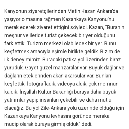
Kanyonun ziyaretçilerinden Metin Kazan Ankara’da
yaşıyor olmasına rağmen Kazankaya Kanyonu’nu
merak ederek ziyaret ettiğini söyledi. Kazan, “Buranın
meşhur ve ileride turist çekecek bir yer olduğunu
fark ettik. Turizm merkezi olabilecek bir yer. Bunu
keşfetmek amacıyla eşimle birlikte geldik. Bizim de
ilk deneyimimiz. Buradaki patika yol üzerinden biraz
yürüdük. Gayet güzel manzaralar var. Büyük dağlar ve
dağların eteklerinden akan akarsular var. Bunları
keşfettik, fotoğrafladık, videoya aldık, çok memnun
kaldık. İnşallah Kültür Bakanlığı buraya daha büyük
yatırımlar yapıp insanları çekebilirse daha mutlu
olacağız. Bu yol Zile-Ankara yolu üzerinde olduğu için
Kazankaya Kanyonu levhasını görünce meraka
mucip olarak buraya girmiş olduk” dedi.