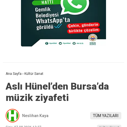
Ana Sayfa
›
Kültür Sanat
Aslı Hünel’den Bursa’da
müzik ziyafeti
Neslihan Kaya
TÜM YAZILARI