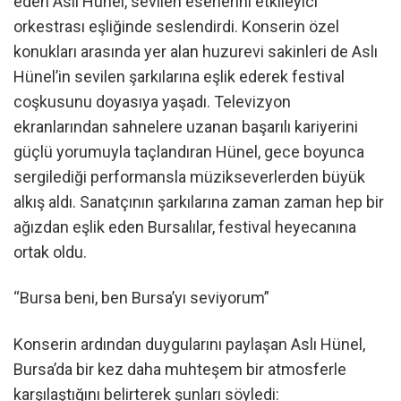
eden Aslı Hünel, sevilen eserlerini etkileyici
orkestrası eşliğinde seslendirdi. Konserin özel
konukları arasında yer alan huzurevi sakinleri de Aslı
Hünel’in sevilen şarkılarına eşlik ederek festival
coşkusunu doyasıya yaşadı. Televizyon
ekranlarından sahnelere uzanan başarılı kariyerini
güçlü yorumuyla taçlandıran Hünel, gece boyunca
sergilediği performansla müzikseverlerden büyük
alkış aldı. Sanatçının şarkılarına zaman zaman hep bir
ağızdan eşlik eden Bursalılar, festival heyecanına
ortak oldu.
“Bursa beni, ben Bursa’yı seviyorum”
Konserin ardından duygularını paylaşan Aslı Hünel,
Bursa’da bir kez daha muhteşem bir atmosferle
karşılaştığını belirterek şunları söyledi: