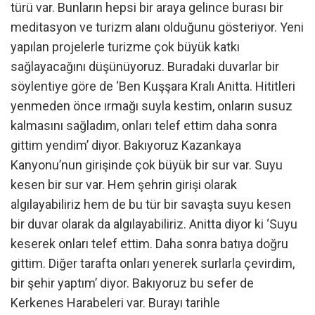
türü var. Bunların hepsi bir araya gelince burası bir
meditasyon ve turizm alanı olduğunu gösteriyor. Yeni
yapılan projelerle turizme çok büyük katkı
sağlayacağını düşünüyoruz. Buradaki duvarlar bir
söylentiye göre de ‘Ben Kuşşara Kralı Anitta. Hititleri
yenmeden önce ırmağı suyla kestim, onların susuz
kalmasını sağladım, onları telef ettim daha sonra
gittim yendim’ diyor. Bakıyoruz Kazankaya
Kanyonu’nun girişinde çok büyük bir sur var. Suyu
kesen bir sur var. Hem şehrin girişi olarak
algılayabiliriz hem de bu tür bir savaşta suyu kesen
bir duvar olarak da algılayabiliriz. Anitta diyor ki ‘Suyu
keserek onları telef ettim. Daha sonra batıya doğru
gittim. Diğer tarafta onları yenerek surlarla çevirdim,
bir şehir yaptım’ diyor. Bakıyoruz bu sefer de
Kerkenes Harabeleri var. Burayı tarihle