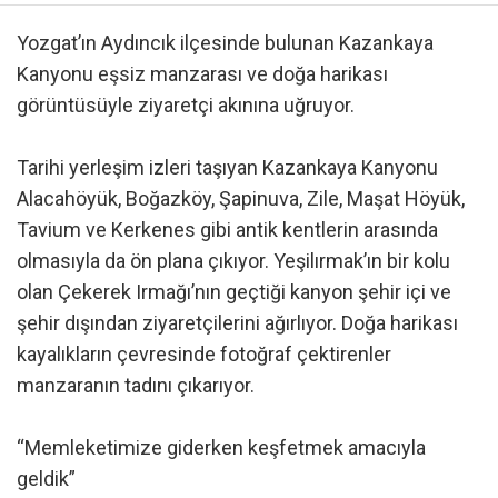
Yozgat’ın Aydıncık ilçesinde bulunan Kazankaya
Kanyonu eşsiz manzarası ve doğa harikası
görüntüsüyle ziyaretçi akınına uğruyor.
Tarihi yerleşim izleri taşıyan Kazankaya Kanyonu
Alacahöyük, Boğazköy, Şapinuva, Zile, Maşat Höyük,
Tavium ve Kerkenes gibi antik kentlerin arasında
olmasıyla da ön plana çıkıyor. Yeşilırmak’ın bir kolu
olan Çekerek Irmağı’nın geçtiği kanyon şehir içi ve
şehir dışından ziyaretçilerini ağırlıyor. Doğa harikası
kayalıkların çevresinde fotoğraf çektirenler
manzaranın tadını çıkarıyor.
“Memleketimize giderken keşfetmek amacıyla
geldik”