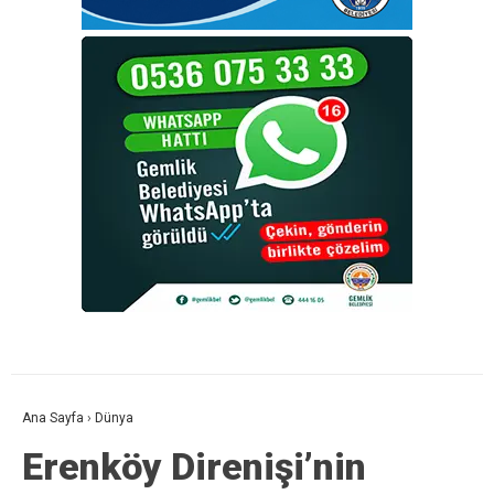
Ana Sayfa
›
Dünya
Erenköy Direnişi’nin