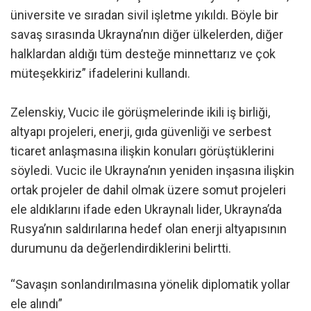
üniversite ve sıradan sivil işletme yıkıldı. Böyle bir
savaş sırasında Ukrayna’nın diğer ülkelerden, diğer
halklardan aldığı tüm desteğe minnettarız ve çok
müteşekkiriz” ifadelerini kullandı.
Zelenskiy, Vucic ile görüşmelerinde ikili iş birliği,
altyapı projeleri, enerji, gıda güvenliği ve serbest
ticaret anlaşmasına ilişkin konuları görüştüklerini
söyledi. Vucic ile Ukrayna’nın yeniden inşasına ilişkin
ortak projeler de dahil olmak üzere somut projeleri
ele aldıklarını ifade eden Ukraynalı lider, Ukrayna’da
Rusya’nın saldırılarına hedef olan enerji altyapısının
durumunu da değerlendirdiklerini belirtti.
“Savaşın sonlandırılmasına yönelik diplomatik yollar
ele alındı”