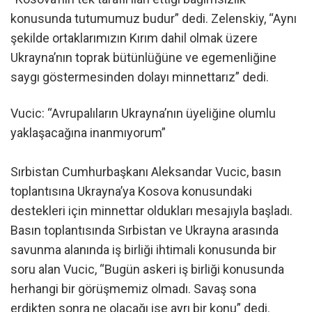
konusunda tutumumuz budur” dedi. Zelenskiy, “Aynı
şekilde ortaklarımızın Kırım dahil olmak üzere
Ukrayna’nın toprak bütünlüğüne ve egemenliğine
saygı göstermesinden dolayı minnettarız” dedi.
Vucic: “Avrupalıların Ukrayna’nın üyeliğine olumlu
yaklaşacağına inanmıyorum”
Sırbistan Cumhurbaşkanı Aleksandar Vucic, basın
toplantısına Ukrayna’ya Kosova konusundaki
destekleri için minnettar oldukları mesajıyla başladı.
Basın toplantısında Sırbistan ve Ukrayna arasında
savunma alanında iş birliği ihtimali konusunda bir
soru alan Vucic, “Bugün askeri iş birliği konusunda
herhangi bir görüşmemiz olmadı. Savaş sona
erdikten sonra ne olacağı ise ayrı bir konu” dedi.