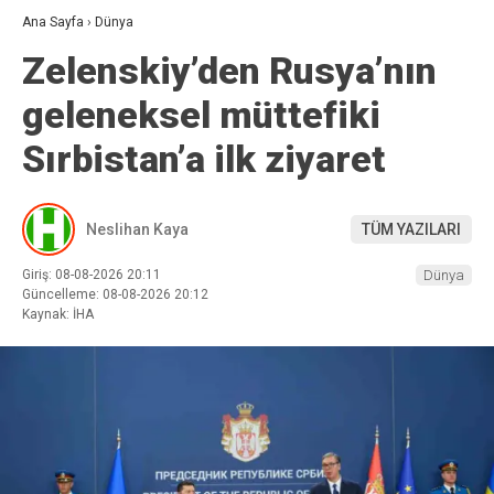
Ana Sayfa
›
Dünya
Zelenskiy’den Rusya’nın
geleneksel müttefiki
Sırbistan’a ilk ziyaret
Neslihan Kaya
TÜM YAZILARI
Giriş: 08-08-2026 20:11
Dünya
Güncelleme: 08-08-2026 20:12
Kaynak: İHA