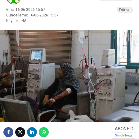
Giriş: 16-06-2026 15:57
Dünya
Güncelleme: 16-06-2026 15:57
Kaynak: İHA
ABONE OL