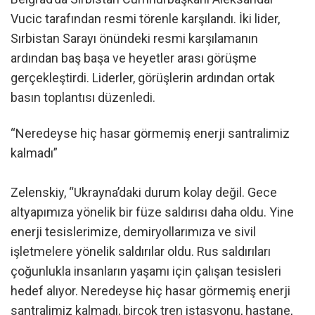
Vucic tarafından resmi törenle karşılandı. İki lider,
Sırbistan Sarayı önündeki resmi karşılamanın
ardından baş başa ve heyetler arası görüşme
gerçekleştirdi. Liderler, görüşlerin ardından ortak
basın toplantısı düzenledi.
“Neredeyse hiç hasar görmemiş enerji santralimiz
kalmadı”
Zelenskiy, “Ukrayna’daki durum kolay değil. Gece
altyapımıza yönelik bir füze saldırısı daha oldu. Yine
enerji tesislerimize, demiryollarımıza ve sivil
işletmelere yönelik saldırılar oldu. Rus saldırıları
çoğunlukla insanların yaşamı için çalışan tesisleri
hedef alıyor. Neredeyse hiç hasar görmemiş enerji
santralimiz kalmadı, birçok tren istasyonu, hastane,