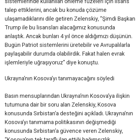
sistemlerinde kullanılan önleme füzeleri için lisans
talep ettiklerini, ancak bu konuda çözüme
ulaşamadıklarını dile getiren Zelenskiy, “Şimdi Başkan
Trump ile bu lisansları alacağımız konusunda
anlaştık. Ancak bunları 4 yıl önce aldığımızı düşünün.
Bugün Patriot sistemlerini üretebilir ve Avrupalılarla
paylaşabilir durumda olabilirdik. Fakat halen evrak
işlemleriyle uğraşıyoruz” diye konuştu.
Ukrayna’nın Kosova’yı tanımayacağını söyledi
Basın mensuplarından Ukrayna’nın Kosova’ya ilişkin
tutumuna dair bir soru alan Zelenskiy, Kosova
konusunda Sırbistan’a desteğini açıkladı. Ukrayna’nın
Kosova’yı tanımama politikasının değişmediği
konusunda Sırbistan’a güvence veren Zelenskiy,
“Kosova’nın tek taraflı ilan ettiği bağımsızlık