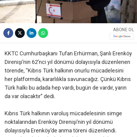
ABONE OL
KKTC Cumhurbaşkanı Tufan Erhürman, Şanlı Erenköy
Direnişi’nin 62’nci yıl dönümü dolayısıyla düzenlenen
törende, “Kıbrıs Türk halkının onurlu mücadelesini
her platformda, kararlılıkla savunacağız. Çünkü Kıbrıs
Türk halkı bu adada hep vardı, bugün de vardır, yarın
da var olacaktır” dedi.
Kıbrıs Türk halkının varoluş mücadelesinin simge
noktalarından Erenköy Direnişi’nin yıl dönümü
dolayısıyla Erenköy’de anma töreni düzenlendi.