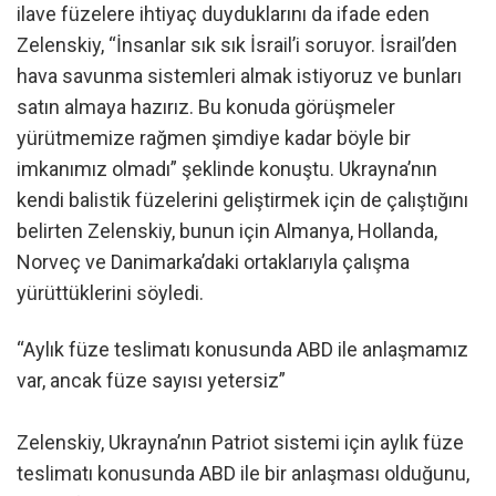
ilave füzelere ihtiyaç duyduklarını da ifade eden
Zelenskiy, “İnsanlar sık sık İsrail’i soruyor. İsrail’den
hava savunma sistemleri almak istiyoruz ve bunları
satın almaya hazırız. Bu konuda görüşmeler
yürütmemize rağmen şimdiye kadar böyle bir
imkanımız olmadı” şeklinde konuştu. Ukrayna’nın
kendi balistik füzelerini geliştirmek için de çalıştığını
belirten Zelenskiy, bunun için Almanya, Hollanda,
Norveç ve Danimarka’daki ortaklarıyla çalışma
yürüttüklerini söyledi.
“Aylık füze teslimatı konusunda ABD ile anlaşmamız
var, ancak füze sayısı yetersiz”
Zelenskiy, Ukrayna’nın Patriot sistemi için aylık füze
teslimatı konusunda ABD ile bir anlaşması olduğunu,