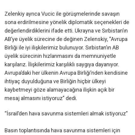
Zelenkiy ayrıca Vucic ile görüşmelerinde savaşın
sona erdirilmesine yönelik diplomatik seçenekleri de
değerlendirdiklerini ifade etti. Ukrayna ve Sırbistan’ın
AB’ye üyelik sürecine de değinen Zelenskiy, “Avrupa
Birliği ile iyi ilişkilerimiz bulunuyor. Sırbistan’ın AB
üyelik sürecinin hızlanmasını da memnuniyetle
karşılarız. İlişkilerimiz karşılıklı saygıya dayanıyor.
Avrupa’daki her ülkenin Avrupa Birliği’nden kendisine
ihtiyaç duyulduğuna ve Birliğin hiçbir ülkeyi
kaybetmeyi göze alamayacağına ilişkin açık bir
mesaj almasını istiyoruz” dedi.
“İsrail’den hava savunma sistemleri almak istiyoruz”
Basın toplantısında hava savunma sistemleri için