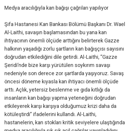
Medya aracılığıyla kan bağışı çağrıları yapılıyor
Şifa Hastanesi Kan Bankası Bölümü Başkanı Dr. Wael
Al-Laithi, savaşın başlamasından bu yana kan
ihtiyacının önemli ölçüde arttığını belirterek Gazze
halkının yaşadığı zorlu şartların kan bağışçısı sayısını
doğrudan etkilediğini dile getirdi. Al-Laithi, “Gazze
Şeridi’nde bize karşı yürütülen soykırım savaşı
nedeniyle son derece zor şartlarda yaşıyoruz. Savaş
öncesi döneme kıyasla kan ihtiyacı önemli ölçüde
arttı. Açlık, yetersiz beslenme ve gıda kıtlığı da
insanların kan bağışı yapma yeteneğini doğrudan
etkileyerek karşı karşıya olduğumuz krizi daha da
kötüleştirdi” ifadelerini kullandı. Al-Laithi,
hastanelerin, kan stokları kritik seviyelere ulaştığında
medya aracılığıyla sık sık acil çağrılar yayınladığını