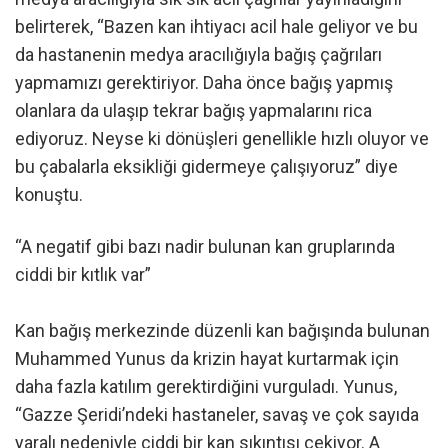
belirterek, “Bazen kan ihtiyacı acil hale geliyor ve bu
da hastanenin medya aracılığıyla bağış çağrıları
yapmamızı gerektiriyor. Daha önce bağış yapmış
olanlara da ulaşıp tekrar bağış yapmalarını rica
ediyoruz. Neyse ki dönüşleri genellikle hızlı oluyor ve
bu çabalarla eksikliği gidermeye çalışıyoruz” diye
konuştu.
“A negatif gibi bazı nadir bulunan kan gruplarında
ciddi bir kıtlık var”
Kan bağış merkezinde düzenli kan bağışında bulunan
Muhammed Yunus da krizin hayat kurtarmak için
daha fazla katılım gerektirdiğini vurguladı. Yunus,
“Gazze Şeridi’ndeki hastaneler, savaş ve çok sayıda
yaralı nedeniyle ciddi bir kan sıkıntısı çekiyor. A