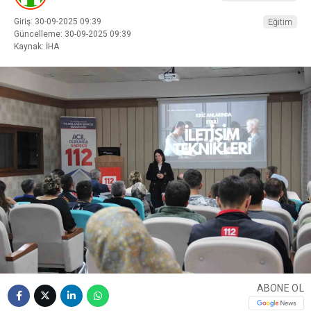
Giriş: 30-09-2025 09:39
Eğitim
Güncelleme: 30-09-2025 09:39
Kaynak: İHA
ABONE OL