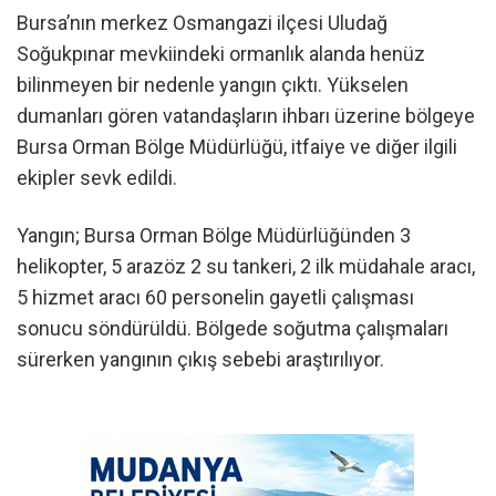
Bursa’nın merkez Osmangazi ilçesi Uludağ
Soğukpınar mevkiindeki ormanlık alanda henüz
bilinmeyen bir nedenle yangın çıktı. Yükselen
dumanları gören vatandaşların ihbarı üzerine bölgeye
Bursa Orman Bölge Müdürlüğü, itfaiye ve diğer ilgili
ekipler sevk edildi.
Yangın; Bursa Orman Bölge Müdürlüğünden 3
helikopter, 5 arazöz 2 su tankeri, 2 ilk müdahale aracı,
5 hizmet aracı 60 personelin gayetli çalışması
sonucu söndürüldü. Bölgede soğutma çalışmaları
sürerken yangının çıkış sebebi araştırılıyor.