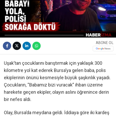
ABONE OL
Uşak’tan çocuklarını barıştırmak için yaklaşık 300
kilometre yol kat ederek Bursa’ya gelen baba, polis
ekiplerinin önünü kesmesiyle büyük şaşkınlık yaşadı.
Çocukların, “Babamız bizi vuracak” ihbarı üzerine
harekete geçen ekipler, olayın aslını öğrenince derin
bir nefes aldı.
Olay, Bursa’da meydana geldi. İddiaya göre iki kardeş