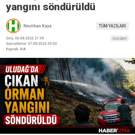
yangını söndürüldü
Neslihan Kaya
TÜM YAZILARI
Giriş: 06-08-2026 21:09
Gündem
Güncelleme: 07-08-2026 09:50
Kaynak: İHA