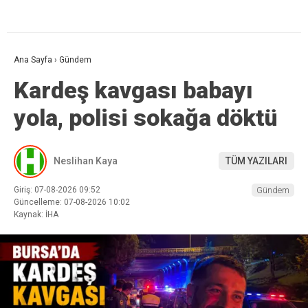
Ana Sayfa
›
Gündem
Kardeş kavgası babayı
yola, polisi sokağa döktü
Neslihan Kaya
TÜM YAZILARI
Giriş: 07-08-2026 09:52
Gündem
Güncelleme: 07-08-2026 10:02
Kaynak: İHA