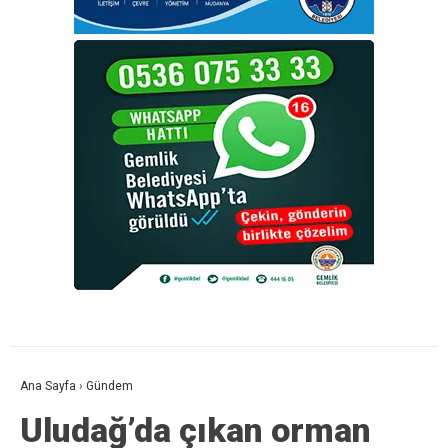
Ana Sayfa
›
Gündem
Uludağ’da çıkan orman