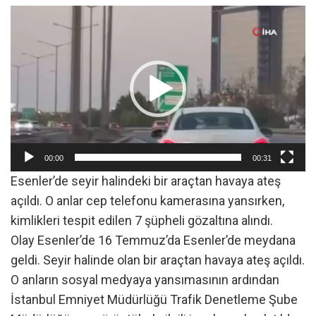
Video
oynatıcı
00:00
00:31
Esenler’de seyir halindeki bir araçtan havaya ateş
açıldı. O anlar cep telefonu kamerasına yansırken,
kimlikleri tespit edilen 7 şüpheli gözaltına alındı.
Olay Esenler’de 16 Temmuz’da Esenler’de meydana
geldi. Seyir halinde olan bir araçtan havaya ateş açıldı.
O anların sosyal medyaya yansımasının ardından
İstanbul Emniyet Müdürlüğü Trafik Denetleme Şube