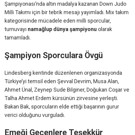
Şampiyonası’nda altın madalya kazanan Down Judo
Milli Takımı için bir tebrik mesajı yayımladı. Mix takım
kategorisinde mücadele eden milli sporcular,
turnuvayı
namağlup dünya şampiyonu
olarak
tamamladı.
Şampiyon Sporculara Övgü
Lindesberg kentinde düzenlenen organizasyonda
Türkiye’yi temsil eden Şevval Devrim, Musa Alan,
Ahmet Ünal, Zeynep Sude Bilginer, Doğukan Coşar ve
Talha Ahmet Erdem kürsünün zirvesine yerleşti.
Bakan Bak, sporcuların elde ettiği başarının gurur
verici olduğunu vurguladı.
Emeği Geçenlere Teşekkür