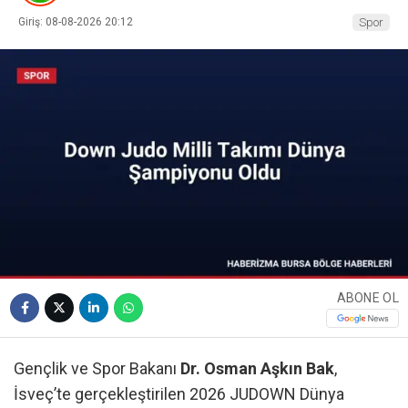
Giriş: 08-08-2026 20:12
Spor
ABONE OL
Gençlik ve Spor Bakanı
Dr. Osman Aşkın Bak
,
İsveç’te gerçekleştirilen 2026 JUDOWN Dünya