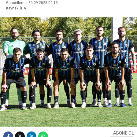
Güncelleme: 30-09-2025 09:15
Kaynak: İHA
ABONE OL